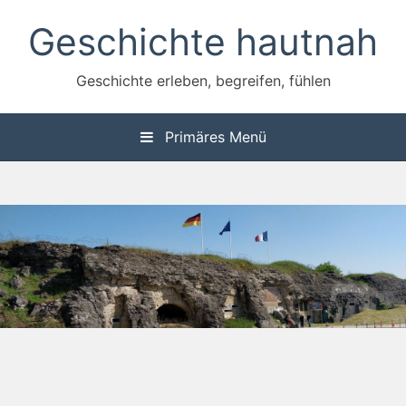
Zum
Geschichte hautnah
Inhalt
springen
Geschichte erleben, begreifen, fühlen
Primäres Menü