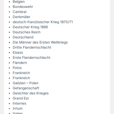
Belgien
Bundeswehr
Cambrai
Denkmäler
deutsch-französischer Krieg 1870/71
Deutscher Krieg 1866
Deutsches Reich
Deutschland
Die Männer des Ersten Weltkriegs
Dritte Flandernschlacht
Elsass
Erste Flandernschlacht
Flandern
Fotos
Frankreich
Frankreich
Galizien – Polen
Gefangenschaft
Gesichter des Krieges
Grand Est
Internes
Irrtum
Italien