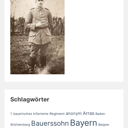
Schlagwörter
Arras
anonym
1. bayerisches Infanterie-Regiment
Baden-
Bayern
Bauerssohn
Württemberg
Belgien