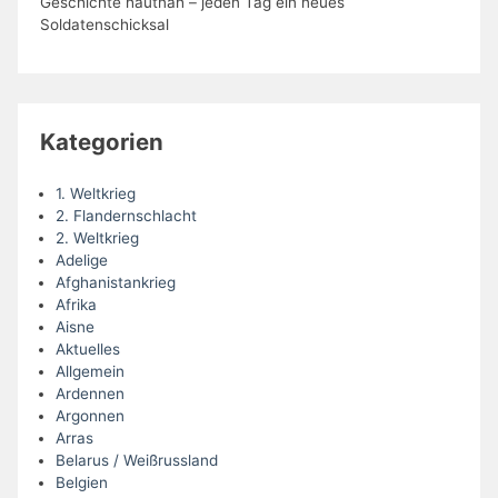
Geschichte hautnah – jeden Tag ein neues
Soldatenschicksal
Kategorien
1. Weltkrieg
2. Flandernschlacht
2. Weltkrieg
Adelige
Afghanistankrieg
Afrika
Aisne
Aktuelles
Allgemein
Ardennen
Argonnen
Arras
Belarus / Weißrussland
Belgien