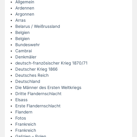
Allgemein
Ardennen
Argonnen
Arras
Belarus / Weißrussland
Belgien
Belgien
Bundeswehr
Cambrai
Denkmäler
deutsch-französischer Krieg 1870/71
Deutscher Krieg 1866
Deutsches Reich
Deutschland
Die Männer des Ersten Weltkriegs
Dritte Flandernschlacht
Elsass
Erste Flandernschlacht
Flandern
Fotos
Frankreich
Frankreich
Galizien – Polen