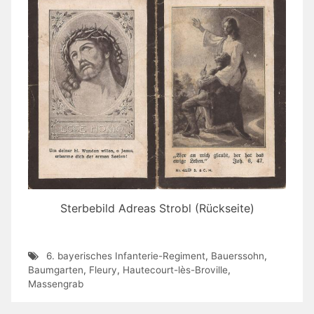
Sterbebild Adreas Strobl (Rückseite)
6. bayerisches Infanterie-Regiment
,
Bauerssohn
,
Baumgarten
,
Fleury
,
Hautecourt-lès-Broville
,
Massengrab