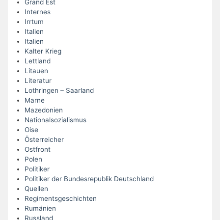
Grand Est
Internes
Irrtum
Italien
Italien
Kalter Krieg
Lettland
Litauen
Literatur
Lothringen – Saarland
Marne
Mazedonien
Nationalsozialismus
Oise
Österreicher
Ostfront
Polen
Politiker
Politiker der Bundesrepublik Deutschland
Quellen
Regimentsgeschichten
Rumänien
Russland