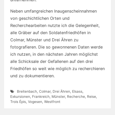
Neben umfangreichen Inaugenscheinnahmen
von geschichtlichen Orten und
Recherchearbeiten nutzte ich die Gelegenheit,
alle Gräber auf den Soldatenfriedhöfen in
Colmar, Münster und Drei Ähren zu
fotografieren. Die so gewonnenen Daten werde
ich nutzen, in den nächsten Jahren möglichst
alle Schicksale der Gefallenen auf den drei
Friedhöfen so weit wie möglich zu recherchieren
und zu dokumentieren.
Breitenbach
,
Colmar
,
Drei Ähren
,
Elsass
,
Exkursionen
,
Frankreich
,
Münster
,
Recherche
,
Reise
,
Trois Épis
,
Vogesen
,
Westfront