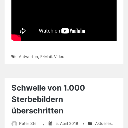
Antworten
,
E-Mail
,
Video
Schwelle von 1.000
Sterbebildern
überschritten
Peter Steil
/
5. April 2019
/
Aktuelles
,