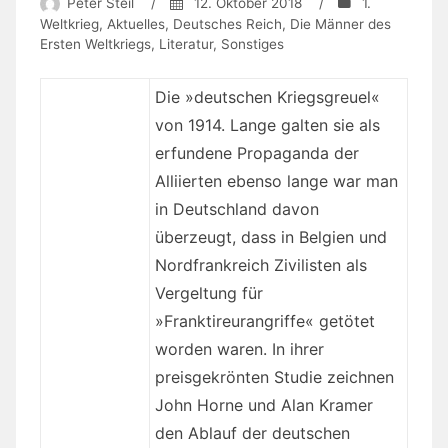
Peter Steil
/
12. Oktober 2018
/
1.
Weltkrieg
,
Aktuelles
,
Deutsches Reich
,
Die Männer des
Ersten Weltkriegs
,
Literatur
,
Sonstiges
Die »deutschen Kriegsgreuel«
von 1914. Lange galten sie als
erfundene Propaganda der
Alliierten ebenso lange war man
in Deutschland davon
überzeugt, dass in Belgien und
Nordfrankreich Zivilisten als
Vergeltung für
»Franktireurangriffe« getötet
worden waren. In ihrer
preisgekrönten Studie zeichnen
John Horne und Alan Kramer
den Ablauf der deutschen