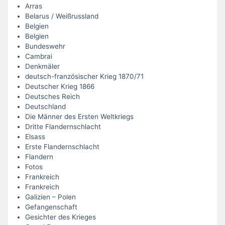
Arras
Belarus / Weißrussland
Belgien
Belgien
Bundeswehr
Cambrai
Denkmäler
deutsch-französischer Krieg 1870/71
Deutscher Krieg 1866
Deutsches Reich
Deutschland
Die Männer des Ersten Weltkriegs
Dritte Flandernschlacht
Elsass
Erste Flandernschlacht
Flandern
Fotos
Frankreich
Frankreich
Galizien – Polen
Gefangenschaft
Gesichter des Krieges