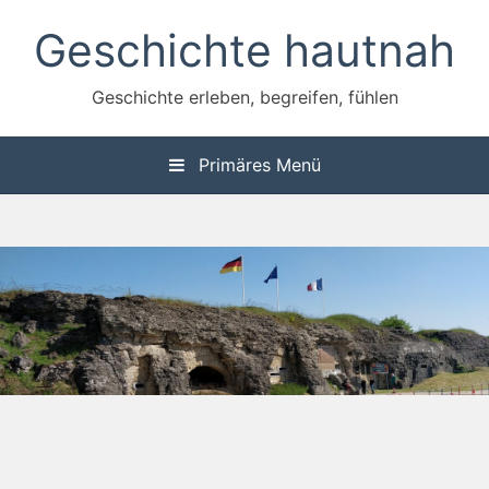
Zum
Geschichte hautnah
Inhalt
springen
Geschichte erleben, begreifen, fühlen
Primäres Menü