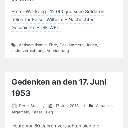
Erster Weltkrieg : 12.000 jüdische Soldaten
fielen für Kaiser Wilhelm – Nachrichten
Geschichte – DIE WELT
.
Antisemitismus
,
Ehre
,
Gaskammern
,
Juden
,
Judenvernichtung
,
Vernichtung
Gedenken an den 17. Juni
1953
Peter Steil
/
17. Juni 2013
/
Aktuelles
,
Allgemein
,
Kalter Krieg
Heute vor 60 Jahren versuchten sich die