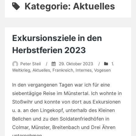
Kategorie:
Aktuelles
Exkursionsziele in den
Herbstferien 2023
Peter Steil
/
29. Oktober 2023
/
1.
Weltkrieg
,
Aktuelles
,
Frankreich
,
Internes
,
Vogesen
In den vergangenen Tagen war ich für eine
siebentägige Reise im Münstertal. Ich wohnte in
Stoßwihr und konnte von dort aus Exkursionen
u. a. an den Lingekopf, unterhalb des Kleinen
Bellchen und zu den Soldatenfriedhöfen in
Colmar, Münster, Breitenbach und Drei Ähren
unternehmen.