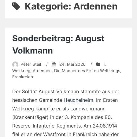
Kategorie:
Ardennen
Sonderbeitrag: August
Volkmann
Peter Steil
/
24. Mai 2026
/
1.
Weltkrieg
,
Ardennen
,
Die Männer des Ersten Weltkriegs
,
Frankreich
Der Soldat August Volkmann stammte aus der
hessischen Gemeinde
Heuchelheim
. Im Ersten
Weltkrieg kämpfte er als Landwehrmann
(Krankenträger) in der 3. Kompanie des 80.
Reserve-Infanterie-Regiments. Am 24.08.1914
fiel er an der Westfront in Frankreich nahe der