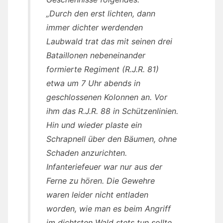
„Durch den erst lichten, dann
immer dichter werdenden
Laubwald trat das mit seinen drei
Bataillonen nebeneinander
formierte Regiment (R.J.R. 81)
etwa um 7 Uhr abends in
geschlossenen Kolonnen an. Vor
ihm das R.J.R. 88 in Schützenlinien.
Hin und wieder plaste ein
Schrapnell über den Bäumen, ohne
Schaden anzurichten.
Infanteriefeuer war nur aus der
Ferne zu hören. Die Gewehre
waren leider nicht entladen
worden, wie man es beim Angriff
im dichtsten Wald stets tun sollte.