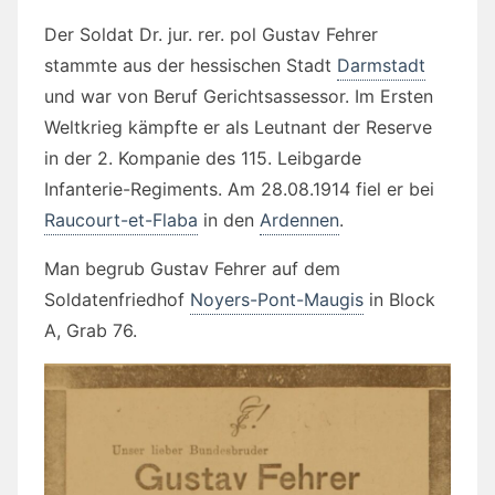
Der Soldat Dr. jur. rer. pol Gustav Fehrer
stammte aus der hessischen Stadt
Darmstadt
und war von Beruf Gerichtsassessor. Im Ersten
Weltkrieg kämpfte er als Leutnant der Reserve
in der 2. Kompanie des 115. Leibgarde
Infanterie-Regiments. Am 28.08.1914 fiel er bei
Raucourt-et-Flaba
in den
Ardennen
.
Man begrub Gustav Fehrer auf dem
Soldatenfriedhof
Noyers-Pont-Maugis
in Block
A, Grab 76.