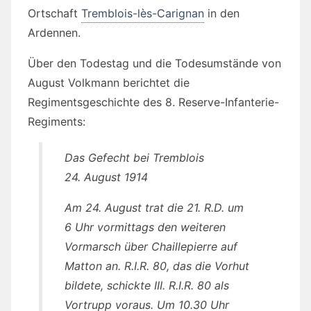
Ortschaft
Tremblois-lès-Carignan
in den
Ardennen.
Über den Todestag und die Todesumstände von
August Volkmann berichtet die
Regimentsgeschichte des 8. Reserve-Infanterie-
Regiments:
Das Gefecht bei Tremblois
24. August 1914
Am 24. August trat die 21. R.D. um
6 Uhr vormittags den weiteren
Vormarsch über Chaillepierre auf
Matton an. R.I.R. 80, das die Vorhut
bildete, schickte III. R.I.R. 80 als
Vortrupp voraus. Um 10.30 Uhr