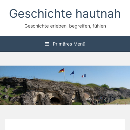
Zum
Geschichte hautnah
Inhalt
springen
Geschichte erleben, begreifen, fühlen
Primäres Menü