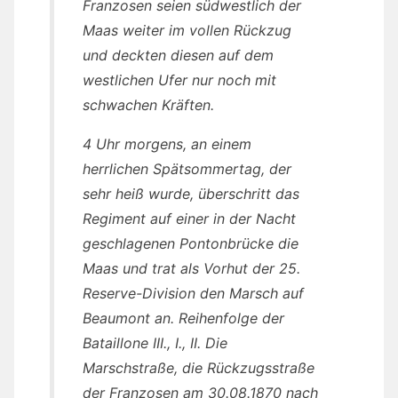
Franzosen seien südwestlich der
Maas weiter im vollen Rückzug
und deckten diesen auf dem
westlichen Ufer nur noch mit
schwachen Kräften.
4 Uhr morgens, an einem
herrlichen Spätsommertag, der
sehr heiß wurde, überschritt das
Regiment auf einer in der Nacht
geschlagenen Pontonbrücke die
Maas und trat als Vorhut der 25.
Reserve-Division den Marsch auf
Beaumont an. Reihenfolge der
Bataillone III., I., II. Die
Marschstraße, die Rückzugsstraße
der Franzosen am 30.08.1870 nach