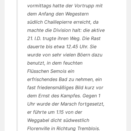
vormittags hatte der Vortrupp mit
dem Anfang den Wegestern
südlich Chaillepierre erreicht, da
machte die Division halt: die aktive
21. I.D. trugte ihren Weg. Die Rast
dauerte bis etwa 12.45 Uhr. Sie
wurde von sehr vielen Böern dazu
benutzt, in dem feuchten
Flüsschen Semois ein
erfrischendes Bad zu nehmen, ein
fast friedensmäßiges Bild kurz vor
dem Ernst des Kampfes. Gegen 1
Uhr wurde der Marsch fortgesetzt,
er führte um 1.15 von der
Weggabel dicht südwestlich
Florenville in Richtung Tremblois.