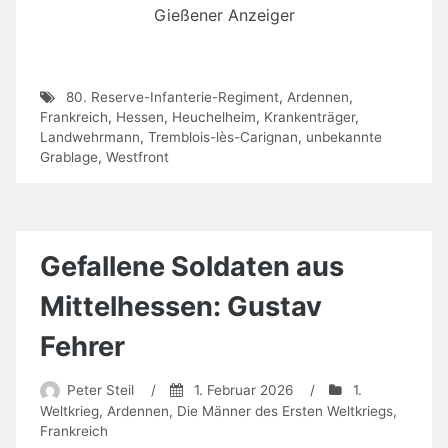
Gießener Anzeiger
80. Reserve-Infanterie-Regiment
,
Ardennen
,
Frankreich
,
Hessen
,
Heuchelheim
,
Krankenträger
,
Landwehrmann
,
Tremblois-lès-Carignan
,
unbekannte
Grablage
,
Westfront
Gefallene Soldaten aus
Mittelhessen: Gustav
Fehrer
Peter Steil
/
1. Februar 2026
/
1.
Weltkrieg
,
Ardennen
,
Die Männer des Ersten Weltkriegs
,
Frankreich