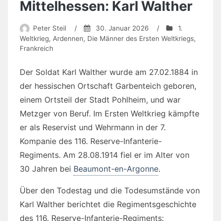
Mittelhessen: Karl Walther
Peter Steil
/
30. Januar 2026
/
1.
Weltkrieg
,
Ardennen
,
Die Männer des Ersten Weltkriegs
,
Frankreich
Der Soldat Karl Walther wurde am 27.02.1884 in
der hessischen Ortschaft Garbenteich geboren,
einem Ortsteil der Stadt Pohlheim, und war
Metzger von Beruf. Im Ersten Weltkrieg kämpfte
er als Reservist und Wehrmann in der 7.
Kompanie des 116. Reserve-Infanterie-
Regiments. Am 28.08.1914 fiel er im Alter von
30 Jahren bei
Beaumont-en-Argonne
.
Über den Todestag und die Todesumstände von
Karl Walther berichtet die Regimentsgeschichte
des 116. Reserve-Infanterie-Regiments: