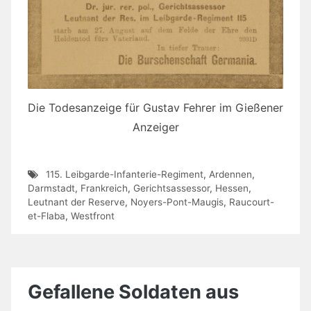
Die Todesanzeige für Gustav Fehrer im Gießener
Anzeiger
115. Leibgarde-Infanterie-Regiment
,
Ardennen
,
Darmstadt
,
Frankreich
,
Gerichtsassessor
,
Hessen
,
Leutnant der Reserve
,
Noyers-Pont-Maugis
,
Raucourt-
et-Flaba
,
Westfront
Gefallene Soldaten aus