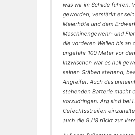
was wir im Schilde führen. 
geworden, verstärkt er sein
Meierhöfe und dem Erdwerk 
Maschinengewehr- und Fla
die vorderen Wellen bis an 
ungefähr 100 Meter vor den
Inzwischen war es hell gew
seinen Gräben stehend, bes
Angreifer. Auch das unheiml
stehenden Batterie macht e
vorzudringen. Arg sind bei 
Gefechtsstreifen einzuhalte
auch die 9./18 rückt zur Ver