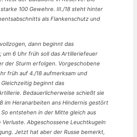
tarke 100 Gewehre. III./18 steht hinter
mentsabschnitts als Flankenschutz und
g vollzogen, dann beginnt das
um 6 Uhr früh soll das Artilleriefeuer
er der Sturm erfolgen. Vorgeschobene
hr früh auf 4./18 aufmerksam und
 Gleichzeitig beginnt das
tillerie. Bedauerlicherweise schießt sie
/18 im Heranarbeiten ans Hindernis gestört
So entstehen in der Mitte gleich aus
e Verluste. Abgeschossene Leuchtkugeln
gung. Jetzt hat aber der Russe bemerkt,