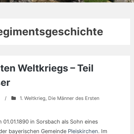
egimentsgeschichte
en Weltkriegs – Teil
er
/
1. Weltkrieg
,
Die Männer des Ersten
01.01.1890 in Sorsbach als Sohn eines
l der bayerischen Gemeinde
Pleiskirchen
. Im