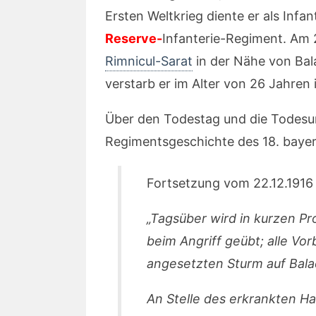
Ersten Weltkrieg diente er als Infa
Reserve-
Infanterie-Regiment. Am 
Rimnicul-Sarat
in der Nähe von Bal
verstarb er im Alter von 26 Jahren 
Über den Todestag und die Todesu
Regimentsgeschichte des 18. bayer
Fortsetzung vom 22.12.1916
„Tagsüber wird in kurzen 
beim Angriff geübt; alle V
angesetzten Sturm auf Bala
An Stelle des erkrankten