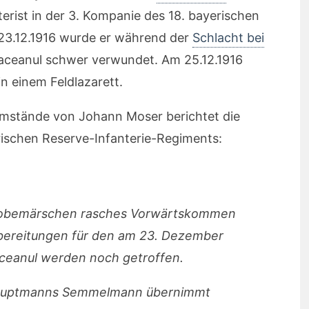
nterist in der 3. Kompanie des 18. bayerischen
23.12.1916 wurde er während der
Schlacht bei
aceanul schwer verwundet. Am 25.12.1916
in einem Feldlazarett.
mstände von Johann Moser berichtet die
ischen Reserve-Infanterie-Regiments:
Probemärschen rasches Vorwärtskommen
orbereitungen für den am 23. Dezember
ceanul werden noch getroffen.
 Hauptmanns Semmelmann übernimmt