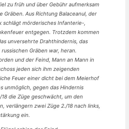
Viel zu früh und über Gebühr aufmerksam
e Gräben. Aus Richtung Balaceanul, der
schlägt mörderisches Infanterie-,
nkenfeuer entgegen. Trotzdem kommen
das unversehrte Drahthindernis, das
 russischen Gräben war, heran.
orden und der Feind, Mann an Mann in
choss jeden sich ihm zeigenden
iche Feuer einer dicht bei dem Meierhof
s unmöglich, gegen das Hindernis
I./18 die Züge geschwächt, um den
n, verlängern zwei Züge 2./18 nach links,
stärkung ein.