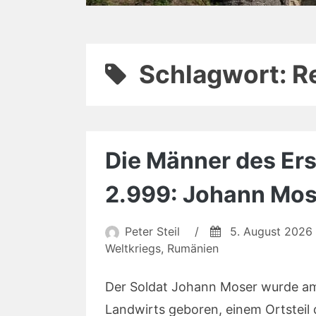
Schlagwort:
R
Die Männer des Erst
2.999: Johann Mos
Peter Steil
/
5. August 2026
Weltkriegs
,
Rumänien
Der Soldat Johann Moser wurde am 
Landwirts geboren, einem Ortstei