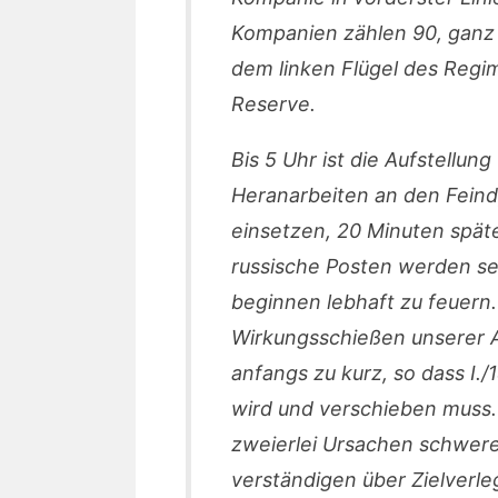
Kompanien zählen 90, ganz s
dem linken Flügel des Regi
Reserve.
Bis 5 Uhr ist die Aufstellun
Heranarbeiten an den Feind; 
einsetzen, 20 Minuten spät
russische Posten werden se
beginnen lebhaft zu feuern.
Wirkungsschießen unserer Ar
anfangs zu kurz, so dass I.
wird und verschieben muss. 
zweierlei Ursachen schwer
verständigen über Zielverle