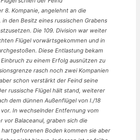
Flügel schien der Feind
r 8. Kompanie, angelehnt an die
, in den Besitz eines russischen Grabens
tzusetzen. Die 109. Division war weiter
echten Flügel vorwärtsgekommen und in
 durchgestoßen. Diese Entlastung bekam
 Einbruch zu einem Erfolg ausnützen zu
isionsgrenze rasch noch zwei Kompanien
 aber schon verstärkt der Feind seine
 russische Flügel hält stand, weiterer
Nach dem dünnen Außenflügel von I./18
z vor. In wechselnder Entfernung vom
r vor Balaceanul, graben sich die
 hartgefrorenen Boden kommen sie aber