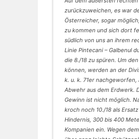
Auf dem äußersten rechten 
zurückzuweichen, es war de
Österreicher, sogar möglich
zu kommen und sich dort fes
südlich von uns an ihrem r
Linie Pintecani – Galbenul
die 8./18 zu spüren. Um den
können, werden an der Div
k. u. k. 71er nachgeworfen,
Abwehr aus dem Erdwerk. Der
Gewinn ist nicht möglich. 
kroch noch 10./18 als Ersat
Hindernis, 300 bis 400 Mete
Kompanien ein. Wegen dem