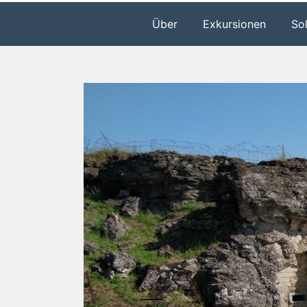
Über
Exkursionen
So