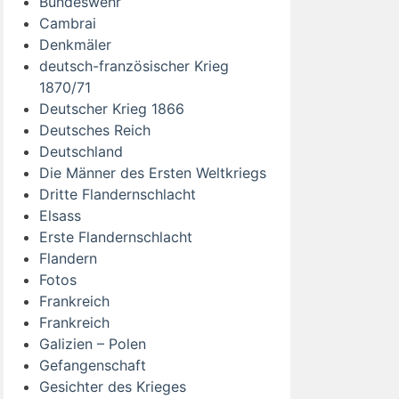
Bundeswehr
Cambrai
Denkmäler
deutsch-französischer Krieg
1870/71
Deutscher Krieg 1866
Deutsches Reich
Deutschland
Die Männer des Ersten Weltkriegs
Dritte Flandernschlacht
Elsass
Erste Flandernschlacht
Flandern
Fotos
Frankreich
Frankreich
Galizien – Polen
Gefangenschaft
Gesichter des Krieges