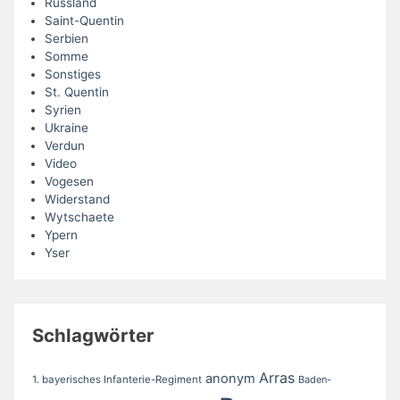
Russland
Saint-Quentin
Serbien
Somme
Sonstiges
St. Quentin
Syrien
Ukraine
Verdun
Video
Vogesen
Widerstand
Wytschaete
Ypern
Yser
Schlagwörter
Arras
anonym
1. bayerisches Infanterie-Regiment
Baden-