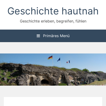
Zum
Geschichte hautnah
Inhalt
springen
Geschichte erleben, begreifen, fühlen
Primäres Menü