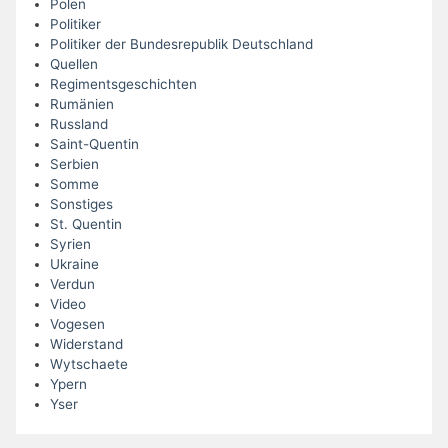
Polen
Politiker
Politiker der Bundesrepublik Deutschland
Quellen
Regimentsgeschichten
Rumänien
Russland
Saint-Quentin
Serbien
Somme
Sonstiges
St. Quentin
Syrien
Ukraine
Verdun
Video
Vogesen
Widerstand
Wytschaete
Ypern
Yser