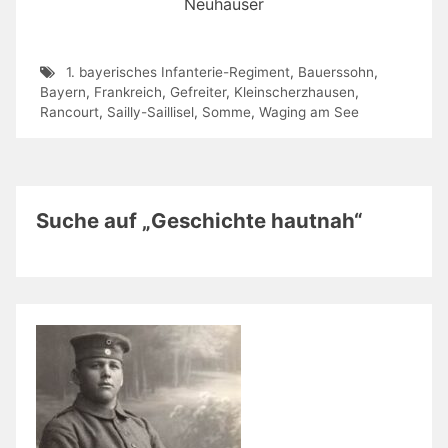
Neuhauser
1. bayerisches Infanterie-Regiment
,
Bauerssohn
,
Bayern
,
Frankreich
,
Gefreiter
,
Kleinscherzhausen
,
Rancourt
,
Sailly-Saillisel
,
Somme
,
Waging am See
Suche auf „Geschichte hautnah“