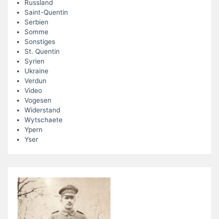
Russland
Saint-Quentin
Serbien
Somme
Sonstiges
St. Quentin
Syrien
Ukraine
Verdun
Video
Vogesen
Widerstand
Wytschaete
Ypern
Yser