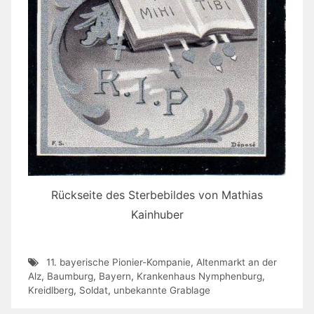
Rückseite des Sterbebildes von Mathias
Kainhuber
11. bayerische Pionier-Kompanie
,
Altenmarkt an der
Alz
,
Baumburg
,
Bayern
,
Krankenhaus Nymphenburg
,
Kreidlberg
,
Soldat
,
unbekannte Grablage