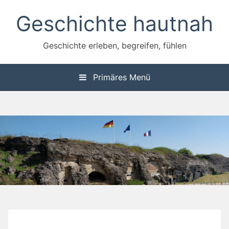
Zum
Geschichte hautnah
Inhalt
springen
Geschichte erleben, begreifen, fühlen
Primäres Menü