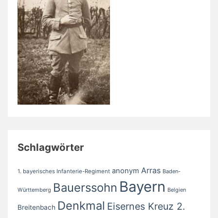
Schlagwörter
Arras
anonym
1. bayerisches Infanterie-Regiment
Baden-
Bayern
Bauerssohn
Württemberg
Belgien
Denkmal
Eisernes Kreuz 2.
Breitenbach