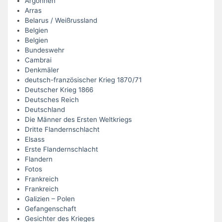
Argonnen
Arras
Belarus / Weißrussland
Belgien
Belgien
Bundeswehr
Cambrai
Denkmäler
deutsch-französischer Krieg 1870/71
Deutscher Krieg 1866
Deutsches Reich
Deutschland
Die Männer des Ersten Weltkriegs
Dritte Flandernschlacht
Elsass
Erste Flandernschlacht
Flandern
Fotos
Frankreich
Frankreich
Galizien – Polen
Gefangenschaft
Gesichter des Krieges