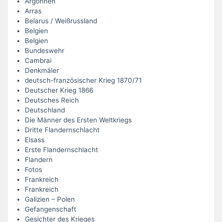
Argonnen
Arras
Belarus / Weißrussland
Belgien
Belgien
Bundeswehr
Cambrai
Denkmäler
deutsch-französischer Krieg 1870/71
Deutscher Krieg 1866
Deutsches Reich
Deutschland
Die Männer des Ersten Weltkriegs
Dritte Flandernschlacht
Elsass
Erste Flandernschlacht
Flandern
Fotos
Frankreich
Frankreich
Galizien – Polen
Gefangenschaft
Gesichter des Krieges