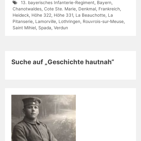
13. bayerisches Infanterie-Regiment
,
Bayern
,
Chanotwaldes
,
Cote Ste. Marie
,
Denkmal
,
Frankreich
,
Heideck
,
Höhe 322
,
Höhe 331
,
La Beauchotte
,
La
Pitanserie
,
Lamorville
,
Lothringen
,
Rouvrois-sur-Meuse
,
Saint Mihiel
,
Spada
,
Verdun
Suche auf „Geschichte hautnah“