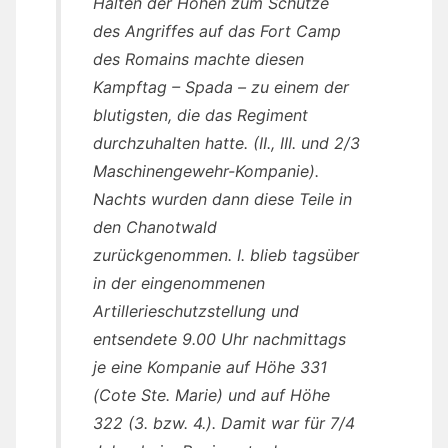
Halten der Höhen zum Schutze
des Angriffes auf das Fort Camp
des Romains machte diesen
Kampftag – Spada – zu einem der
blutigsten, die das Regiment
durchzuhalten hatte. (II., III. und 2/3
Maschinengewehr-Kompanie).
Nachts wurden dann diese Teile in
den Chanotwald
zurückgenommen. I. blieb tagsüber
in der eingenommenen
Artillerieschutzstellung und
entsendete 9.00 Uhr nachmittags
je eine Kompanie auf Höhe 331
(Cote Ste. Marie) und auf Höhe
322 (3. bzw. 4.). Damit war für 7/4