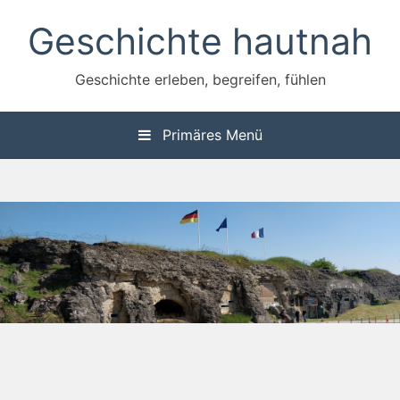
Zum
Geschichte hautnah
Inhalt
springen
Geschichte erleben, begreifen, fühlen
Primäres Menü