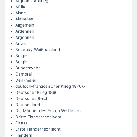
Afghanistankrieg
Afrika
Aisne
Aktuelles
Allgemein
Ardennen
Argonnen
Arras
Belarus / Weißrussland
Belgien
Belgien
Bundeswehr
Cambrai
Denkmäler
deutsch-französischer Krieg 1870/71
Deutscher Krieg 1866
Deutsches Reich
Deutschland
Die Männer des Ersten Weltkriegs
Dritte Flandernschlacht
Elsass
Erste Flandernschlacht
Flandern