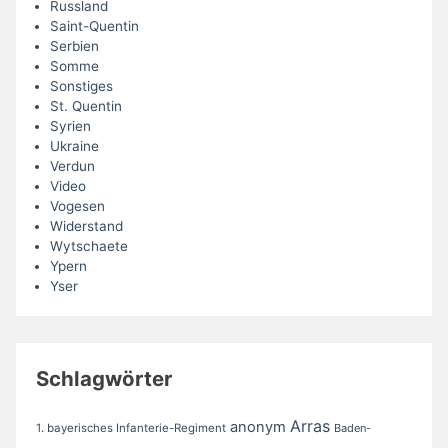
Russland
Saint-Quentin
Serbien
Somme
Sonstiges
St. Quentin
Syrien
Ukraine
Verdun
Video
Vogesen
Widerstand
Wytschaete
Ypern
Yser
Schlagwörter
Arras
anonym
1. bayerisches Infanterie-Regiment
Baden-