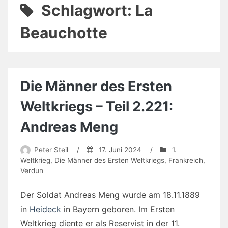
Schlagwort:
La
Beauchotte
Die Männer des Ersten
Weltkriegs – Teil 2.221:
Andreas Meng
Peter Steil
/
17. Juni 2024
/
1.
Weltkrieg
,
Die Männer des Ersten Weltkriegs
,
Frankreich
,
Verdun
Der Soldat Andreas Meng wurde am 18.11.1889
in
Heideck
in Bayern geboren. Im Ersten
Weltkrieg diente er als Reservist in der 11.