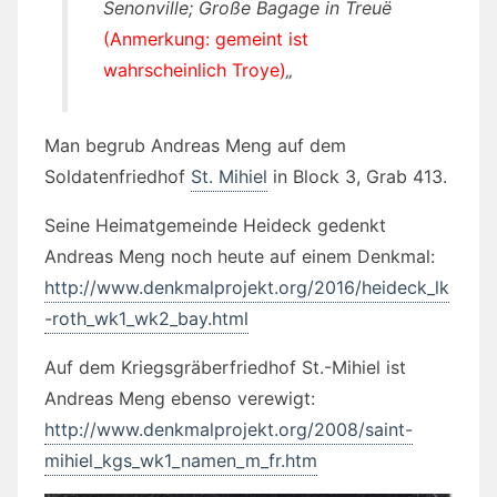
Senonville; Große Bagage in Treuë
(Anmerkung: gemeint ist
wahrscheinlich Troye)
„
Man begrub Andreas Meng auf dem
Soldatenfriedhof
St. Mihiel
in Block 3, Grab 413.
Seine Heimatgemeinde Heideck gedenkt
Andreas Meng noch heute auf einem Denkmal:
http://www.denkmalprojekt.org/2016/heideck_lk
-roth_wk1_wk2_bay.html
Auf dem Kriegsgräberfriedhof St.-Mihiel ist
Andreas Meng ebenso verewigt:
http://www.denkmalprojekt.org/2008/saint-
mihiel_kgs_wk1_namen_m_fr.htm