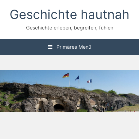
Zum
Geschichte hautnah
Inhalt
springen
Geschichte erleben, begreifen, fühlen
Primäres Menü