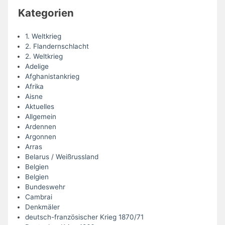
Kategorien
1. Weltkrieg
2. Flandernschlacht
2. Weltkrieg
Adelige
Afghanistankrieg
Afrika
Aisne
Aktuelles
Allgemein
Ardennen
Argonnen
Arras
Belarus / Weißrussland
Belgien
Belgien
Bundeswehr
Cambrai
Denkmäler
deutsch-französischer Krieg 1870/71