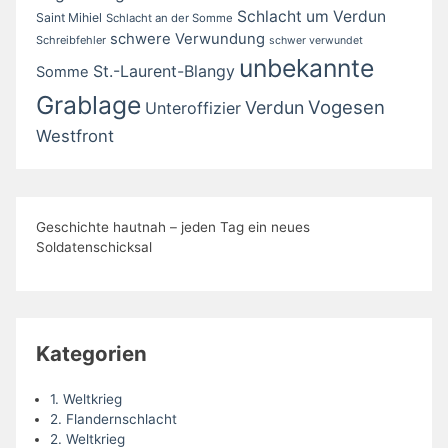
Schlacht um Verdun
Saint Mihiel
Schlacht an der Somme
schwere Verwundung
Schreibfehler
schwer verwundet
unbekannte
St.-Laurent-Blangy
Somme
Grablage
Vogesen
Verdun
Unteroffizier
Westfront
Geschichte hautnah – jeden Tag ein neues
Soldatenschicksal
Kategorien
1. Weltkrieg
2. Flandernschlacht
2. Weltkrieg