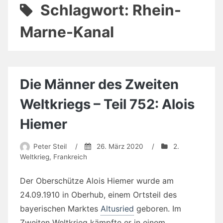
Schlagwort:
Rhein-
Marne-Kanal
Die Männer des Zweiten
Weltkriegs – Teil 752: Alois
Hiemer
Peter Steil
/
26. März 2020
/
2.
Weltkrieg
,
Frankreich
Der Oberschütze Alois Hiemer wurde am
24.09.1910 in Oberhub, einem Ortsteil des
bayerischen Marktes
Altusried
geboren. Im
Zweiten Weltkrieg kämpfte er in einem