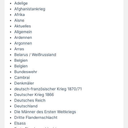
Adelige
Afghanistankrieg
Afrika
Aisne
Aktuelles
Allgemein
Ardennen
Argonnen
Arras
Belarus / Weißrussland
Belgien
Belgien
Bundeswehr
Cambrai
Denkmäler
deutsch-französischer Krieg 1870/71
Deutscher Krieg 1866
Deutsches Reich
Deutschland
Die Männer des Ersten Weltkriegs
Dritte Flandernschlacht
Elsass