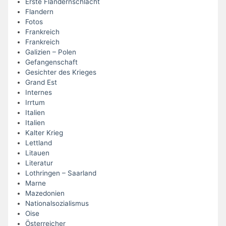
Erste Flandernschlacht
Flandern
Fotos
Frankreich
Frankreich
Galizien – Polen
Gefangenschaft
Gesichter des Krieges
Grand Est
Internes
Irrtum
Italien
Italien
Kalter Krieg
Lettland
Litauen
Literatur
Lothringen – Saarland
Marne
Mazedonien
Nationalsozialismus
Oise
Österreicher