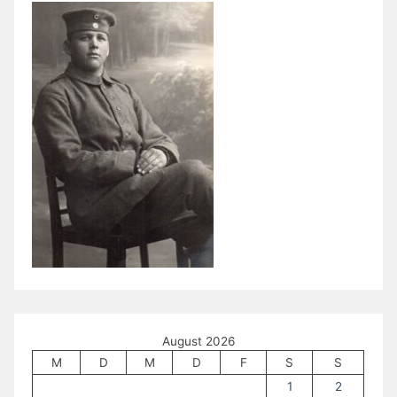
August 2026
M
D
M
D
F
S
S
1
2