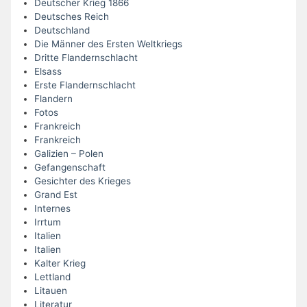
Deutscher Krieg 1866
Deutsches Reich
Deutschland
Die Männer des Ersten Weltkriegs
Dritte Flandernschlacht
Elsass
Erste Flandernschlacht
Flandern
Fotos
Frankreich
Frankreich
Galizien – Polen
Gefangenschaft
Gesichter des Krieges
Grand Est
Internes
Irrtum
Italien
Italien
Kalter Krieg
Lettland
Litauen
Literatur