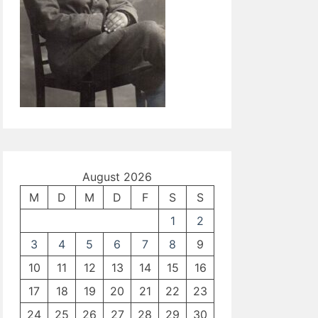
August 2026
M
D
M
D
F
S
S
1
2
3
4
5
6
7
8
9
10
11
12
13
14
15
16
17
18
19
20
21
22
23
24
25
26
27
28
29
30