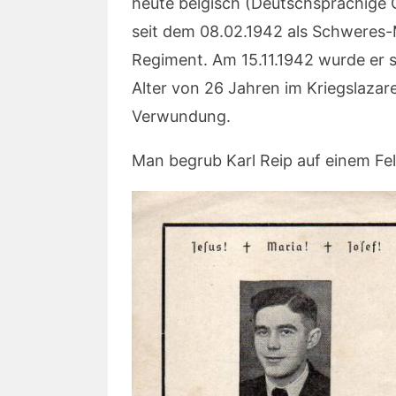
heute belgisch (Deutschsprachige 
seit dem 08.02.1942 als Schweres
Regiment. Am 15.11.1942 wurde er 
Alter von 26 Jahren im Kriegslazar
Verwundung.
Man begrub Karl Reip auf einem Fel