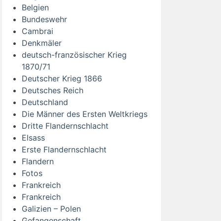
Belgien
Bundeswehr
Cambrai
Denkmäler
deutsch-französischer Krieg
1870/71
Deutscher Krieg 1866
Deutsches Reich
Deutschland
Die Männer des Ersten Weltkriegs
Dritte Flandernschlacht
Elsass
Erste Flandernschlacht
Flandern
Fotos
Frankreich
Frankreich
Galizien – Polen
Gefangenschaft