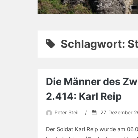
Schlagwort:
S
Die Männer des Zwe
2.414: Karl Reip
Peter Steil
/
27. Dezember 
Der Soldat Karl Reip wurde am 06.0