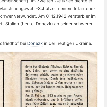
Gemeinschaft). Im Zweiten Weltkrieg diente er
-Maschinengewehr-Schütze in einem Infanterie-
schwer verwundet. Am 01.12.1942 verstarb er im
ett Stalino (heute: Donezk) an seiner schweren
dfriedhof bei
Donezk
in der heutigen Ukraine.