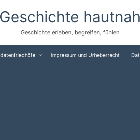
Geschichte hautna
Geschichte erleben, begreifen, fühlen
ldatenfriedhöfe
Impressum und Urheberrecht
Dat