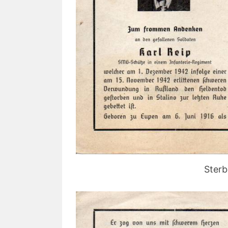
Sterb