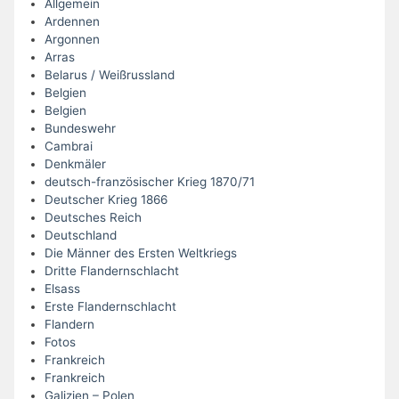
Allgemein
Ardennen
Argonnen
Arras
Belarus / Weißrussland
Belgien
Belgien
Bundeswehr
Cambrai
Denkmäler
deutsch-französischer Krieg 1870/71
Deutscher Krieg 1866
Deutsches Reich
Deutschland
Die Männer des Ersten Weltkriegs
Dritte Flandernschlacht
Elsass
Erste Flandernschlacht
Flandern
Fotos
Frankreich
Frankreich
Galizien – Polen