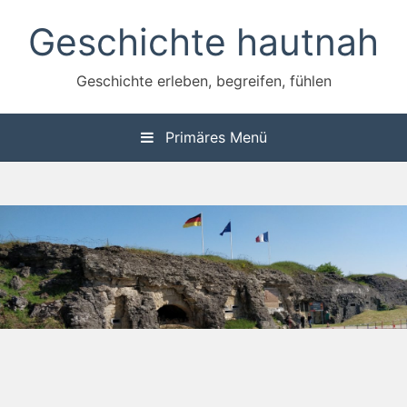
Zum
Geschichte hautnah
Inhalt
springen
Geschichte erleben, begreifen, fühlen
Primäres Menü