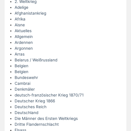
2. Weltkrieg
Adelige
Afghanistankrieg
Afrika
Aisne
Aktuelles
Allgemein
Ardennen
Argonnen
Arras
Belarus / Weißrussland
Belgien
Belgien
Bundeswehr
Cambrai
Denkmäler
deutsch-französischer Krieg 1870/71
Deutscher Krieg 1866
Deutsches Reich
Deutschland
Die Männer des Ersten Weltkriegs
Dritte Flandernschlacht
Elsass