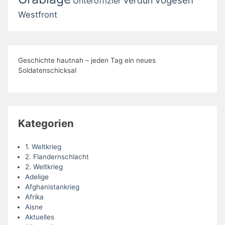
Verdun
Unteroffizier
Westfront
Geschichte hautnah – jeden Tag ein neues
Soldatenschicksal
Kategorien
1. Weltkrieg
2. Flandernschlacht
2. Weltkrieg
Adelige
Afghanistankrieg
Afrika
Aisne
Aktuelles