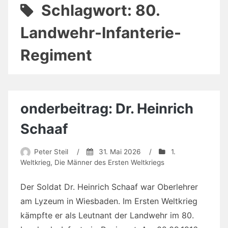
Schlagwort:
80.
Landwehr-Infanterie-
Regiment
onderbeitrag: Dr. Heinrich
Schaaf
Peter Steil
/
31. Mai 2026
/
1.
Weltkrieg
,
Die Männer des Ersten Weltkriegs
Der Soldat Dr. Heinrich Schaaf war Oberlehrer
am Lyzeum in Wiesbaden. Im Ersten Weltkrieg
kämpfte er als Leutnant der Landwehr im 80.