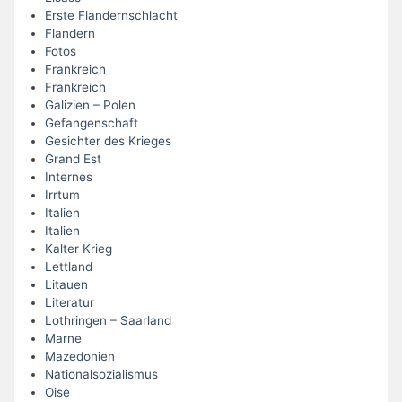
Erste Flandernschlacht
Flandern
Fotos
Frankreich
Frankreich
Galizien – Polen
Gefangenschaft
Gesichter des Krieges
Grand Est
Internes
Irrtum
Italien
Italien
Kalter Krieg
Lettland
Litauen
Literatur
Lothringen – Saarland
Marne
Mazedonien
Nationalsozialismus
Oise