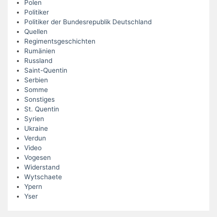
Polen
Politiker
Politiker der Bundesrepublik Deutschland
Quellen
Regimentsgeschichten
Rumänien
Russland
Saint-Quentin
Serbien
Somme
Sonstiges
St. Quentin
Syrien
Ukraine
Verdun
Video
Vogesen
Widerstand
Wytschaete
Ypern
Yser