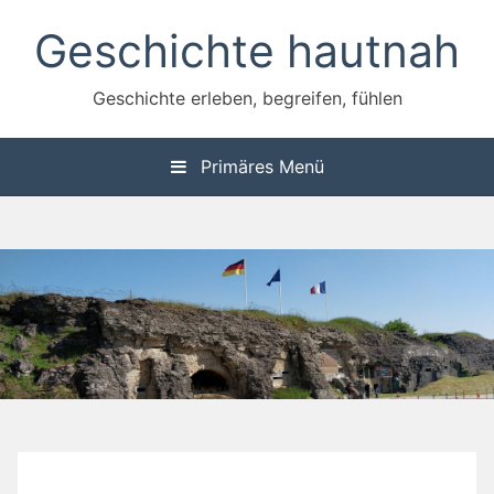
Zum
Geschichte hautnah
Inhalt
springen
Geschichte erleben, begreifen, fühlen
Primäres Menü