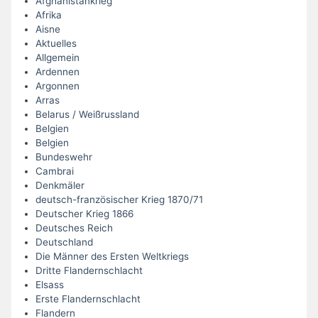
Afghanistankrieg
Afrika
Aisne
Aktuelles
Allgemein
Ardennen
Argonnen
Arras
Belarus / Weißrussland
Belgien
Belgien
Bundeswehr
Cambrai
Denkmäler
deutsch-französischer Krieg 1870/71
Deutscher Krieg 1866
Deutsches Reich
Deutschland
Die Männer des Ersten Weltkriegs
Dritte Flandernschlacht
Elsass
Erste Flandernschlacht
Flandern