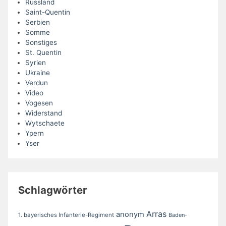
Russland
Saint-Quentin
Serbien
Somme
Sonstiges
St. Quentin
Syrien
Ukraine
Verdun
Video
Vogesen
Widerstand
Wytschaete
Ypern
Yser
Schlagwörter
Arras
anonym
1. bayerisches Infanterie-Regiment
Baden-