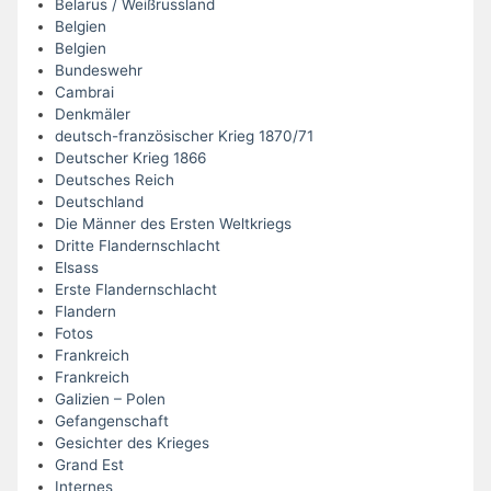
Belarus / Weißrussland
Belgien
Belgien
Bundeswehr
Cambrai
Denkmäler
deutsch-französischer Krieg 1870/71
Deutscher Krieg 1866
Deutsches Reich
Deutschland
Die Männer des Ersten Weltkriegs
Dritte Flandernschlacht
Elsass
Erste Flandernschlacht
Flandern
Fotos
Frankreich
Frankreich
Galizien – Polen
Gefangenschaft
Gesichter des Krieges
Grand Est
Internes