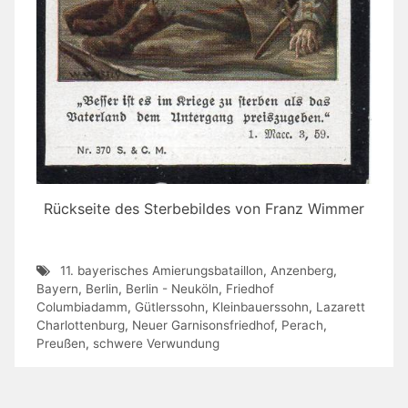
Rückseite des Sterbebildes von Franz Wimmer
11. bayerisches Amierungsbataillon
,
Anzenberg
,
Bayern
,
Berlin
,
Berlin - Neuköln
,
Friedhof
Columbiadamm
,
Gütlerssohn
,
Kleinbauerssohn
,
Lazarett
Charlottenburg
,
Neuer Garnisonsfriedhof
,
Perach
,
Preußen
,
schwere Verwundung