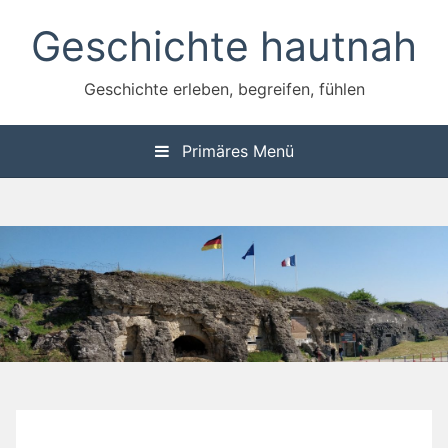
Zum
Geschichte hautnah
Inhalt
springen
Geschichte erleben, begreifen, fühlen
Primäres Menü