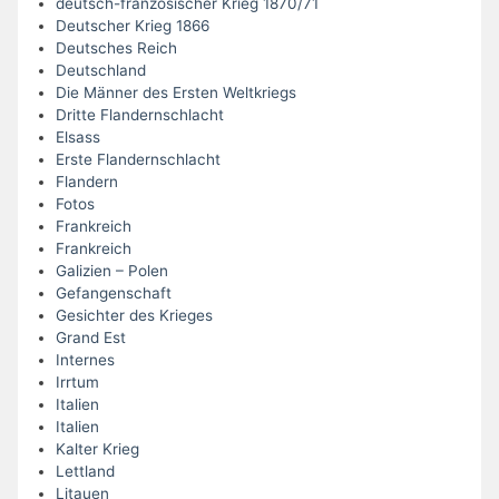
deutsch-französischer Krieg 1870/71
Deutscher Krieg 1866
Deutsches Reich
Deutschland
Die Männer des Ersten Weltkriegs
Dritte Flandernschlacht
Elsass
Erste Flandernschlacht
Flandern
Fotos
Frankreich
Frankreich
Galizien – Polen
Gefangenschaft
Gesichter des Krieges
Grand Est
Internes
Irrtum
Italien
Italien
Kalter Krieg
Lettland
Litauen