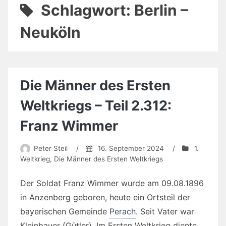
Schlagwort:
Berlin –
Neuköln
Die Männer des Ersten
Weltkriegs – Teil 2.312:
Franz Wimmer
Peter Steil
/
16. September 2024
/
1.
Weltkrieg
,
Die Männer des Ersten Weltkriegs
Der Soldat Franz Wimmer wurde am 09.08.1896
in Anzenberg geboren, heute ein Ortsteil der
bayerischen Gemeinde
Perach
. Seit Vater war
Kleinbauer (Gütler). Im Ersten Weltkrieg diente