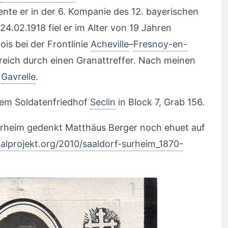
ente er in der 6. Kompanie des 12. bayerischen
4.02.1918 fiel er im Alter von 19 Jahren
s bei der Frontlinie
Acheville
–
Fresnoy-en-
reich durch einen Granattreffer. Nach meinen
i
Gavrelle
.
em Soldatenfriedhof
Seclin
in Block 7, Grab 156.
rheim gedenkt Matthäus Berger noch ehuet auf
lprojekt.org/2010/saaldorf-surheim_1870-