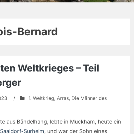
ois-Bernard
ten Weltkrieges – Teil
erger
023
/
1. Weltkrieg
,
Arras
,
Die Männer des
e aus Bändelhang, lebte in Muckham, heute ein
Saaldorf-Surheim
, und war der Sohn eines