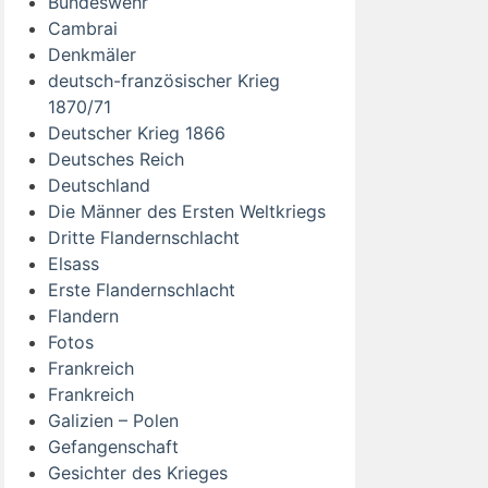
Bundeswehr
Cambrai
Denkmäler
deutsch-französischer Krieg
1870/71
Deutscher Krieg 1866
Deutsches Reich
Deutschland
Die Männer des Ersten Weltkriegs
Dritte Flandernschlacht
Elsass
Erste Flandernschlacht
Flandern
Fotos
Frankreich
Frankreich
Galizien – Polen
Gefangenschaft
Gesichter des Krieges