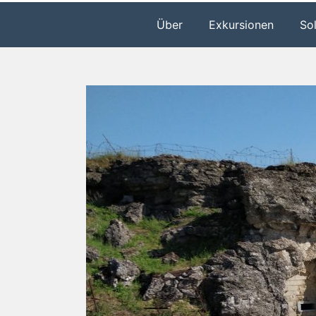
Über
Exkursionen
So