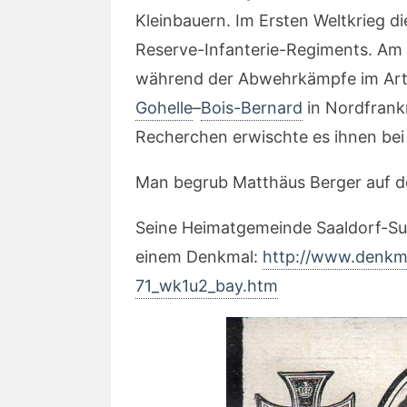
Kleinbauern. Im Ersten Weltkrieg di
Reserve-Infanterie-Regiments. Am 2
während der Abwehrkämpfe im Artoi
Gohelle
–
Bois-Bernard
in Nordfrank
Recherchen erwischte es ihnen be
Man begrub Matthäus Berger auf d
Seine Heimatgemeinde Saaldorf-Su
einem Denkmal:
http://www.denkma
71_wk1u2_bay.htm