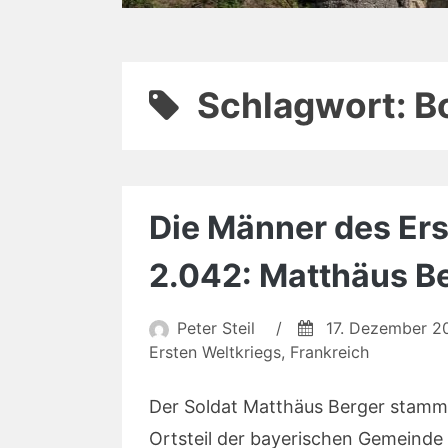
Schlagwort:
B
Die Männer des Ers
2.042: Matthäus B
Peter Steil
/
17. Dezember 2
Ersten Weltkriegs
,
Frankreich
Der Soldat Matthäus Berger stammt
Ortsteil der bayerischen Gemeinde