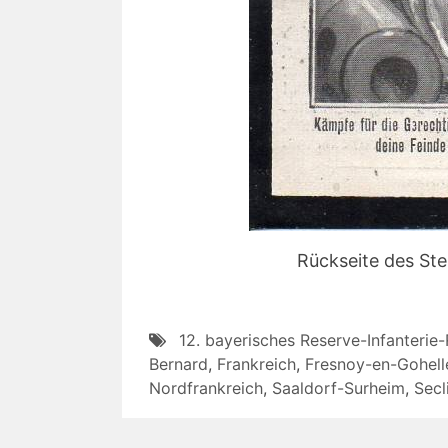
Rückseite des St
12. bayerisches Reserve-Infanterie
Bernard
,
Frankreich
,
Fresnoy-en-Gohell
Nordfrankreich
,
Saaldorf-Surheim
,
Secl