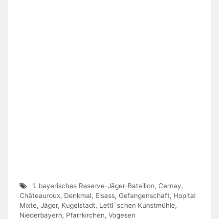
1. bayerisches Reserve-Jäger-Bataillon
,
Cernay
,
Châteauroux
,
Denkmal
,
Elsass
,
Gefangenschaft
,
Hopital
Mixte
,
Jäger
,
Kugelstadt
,
Lettl`schen Kunstmühle
,
Niederbayern
,
Pfarrkirchen
,
Vogesen