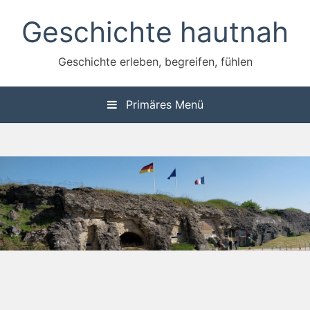
Zum
Geschichte hautnah
Inhalt
springen
Geschichte erleben, begreifen, fühlen
Primäres Menü