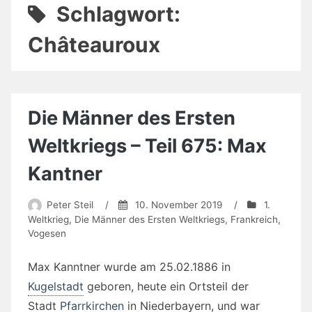
Schlagwort:
Châteauroux
Die Männer des Ersten
Weltkriegs – Teil 675: Max
Kantner
Peter Steil
/
10. November 2019
/
1.
Weltkrieg
,
Die Männer des Ersten Weltkriegs
,
Frankreich
,
Vogesen
Max Kanntner wurde am 25.02.1886 in
Kugelstadt
geboren, heute ein Ortsteil der
Stadt
Pfarrkirchen
in Niederbayern, und war