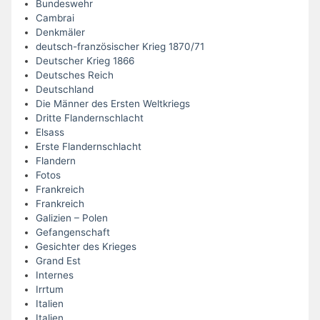
Bundeswehr
Cambrai
Denkmäler
deutsch-französischer Krieg 1870/71
Deutscher Krieg 1866
Deutsches Reich
Deutschland
Die Männer des Ersten Weltkriegs
Dritte Flandernschlacht
Elsass
Erste Flandernschlacht
Flandern
Fotos
Frankreich
Frankreich
Galizien – Polen
Gefangenschaft
Gesichter des Krieges
Grand Est
Internes
Irrtum
Italien
Italien