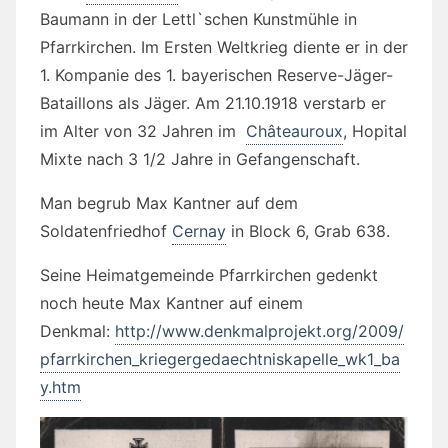
Baumann in der Lettl`schen Kunstmühle in
Pfarrkirchen. Im Ersten Weltkrieg diente er in der
1. Kompanie des 1. bayerischen Reserve-Jäger-
Bataillons als Jäger. Am 21.10.1918 verstarb er
im Alter von 32 Jahren im
Châteauroux
, Hopital
Mixte nach 3 1/2 Jahre in Gefangenschaft.
Man begrub Max Kantner auf dem
Soldatenfriedhof
Cernay
in Block 6, Grab 638.
Seine Heimatgemeinde Pfarrkirchen gedenkt
noch heute Max Kantner auf einem
Denkmal:
http://www.denkmalprojekt.org/2009/
pfarrkirchen_kriegergedaechtniskapelle_wk1_ba
y.htm