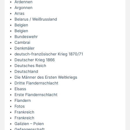
Ardennen
Argonnen
Arras
Belarus / Weißrussland
Belgien
Belgien
Bundeswehr
Cambrai
Denkmäler
deutsch-französischer Krieg 1870/71
Deutscher Krieg 1866
Deutsches Reich
Deutschland
Die Männer des Ersten Weltkriegs
Dritte Flandernschlacht
Elsass
Erste Flandernschlacht
Flandern
Fotos
Frankreich
Frankreich
Galizien – Polen
Gefangenschaft