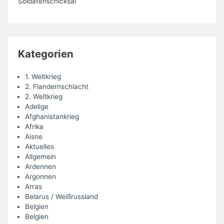
Soldatenschicksal
Kategorien
1. Weltkrieg
2. Flandernschlacht
2. Weltkrieg
Adelige
Afghanistankrieg
Afrika
Aisne
Aktuelles
Allgemein
Ardennen
Argonnen
Arras
Belarus / Weißrussland
Belgien
Belgien