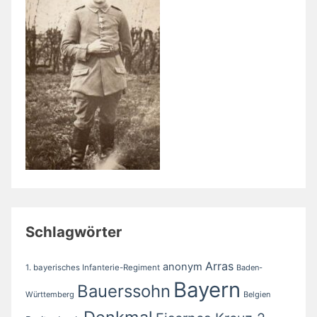
Schlagwörter
Arras
anonym
1. bayerisches Infanterie-Regiment
Baden-
Bayern
Bauerssohn
Württemberg
Belgien