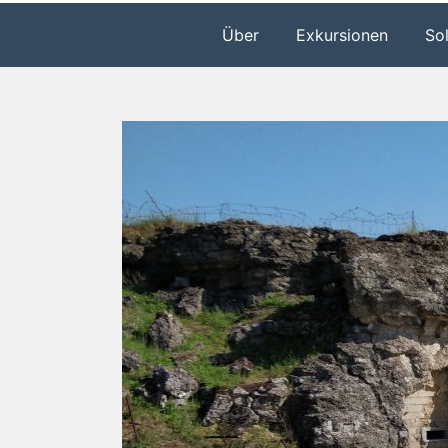
Über
Exkursionen
So