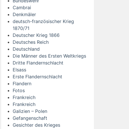
Bundeswehr
Cambrai
Denkmäler
deutsch-französischer Krieg
1870/71
Deutscher Krieg 1866
Deutsches Reich
Deutschland
Die Männer des Ersten Weltkriegs
Dritte Flandernschlacht
Elsass
Erste Flandernschlacht
Flandern
Fotos
Frankreich
Frankreich
Galizien – Polen
Gefangenschaft
Gesichter des Krieges