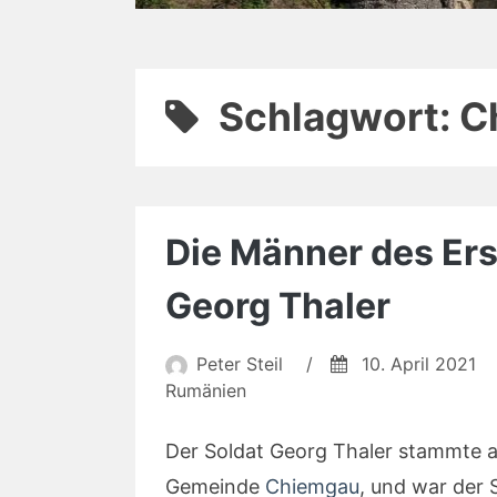
Schlagwort:
C
Die Männer des Erst
Georg Thaler
Peter Steil
/
10. April 2021
Rumänien
Der Soldat Georg Thaler stammte au
Gemeinde
Chiemgau
, und war der 