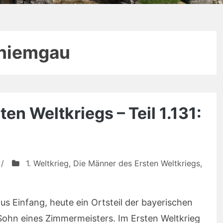
hiemgau
en Weltkriegs – Teil 1.131:
/
1. Weltkrieg
,
Die Männer des Ersten Weltkriegs
,
s Einfang, heute ein Ortsteil der bayerischen
Sohn eines Zimmermeisters. Im Ersten Weltkrieg