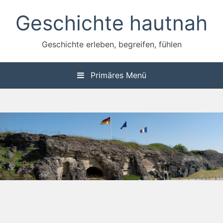
Zum
Geschichte hautnah
Inhalt
springen
Geschichte erleben, begreifen, fühlen
Primäres Menü