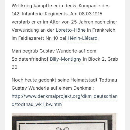
Weltkrieg kämpfte er in der 5. Kompanie des
142. Infanterie-Regiments. Am 08.03.1915
verstarb er er im Alter von 25 Jahren nach einer
Verwundung an der
Loretto-Höhe
in Frankreich
im Feldlazarett Nr. 10 bei
Hénin-Liétard
.
Man begrub Gustav Wunderle auf dem
Soldatenfriedhof
Billy-Montigny
in Block 2, Grab
20.
Noch heute gedenkt seine Heimatstadt Todtnau
Gustav Wunderle auf einem Denkmal:
http://www.denkmalprojekt.org/dkm_deutschlan
d/todtnau_wk1_bw.htm