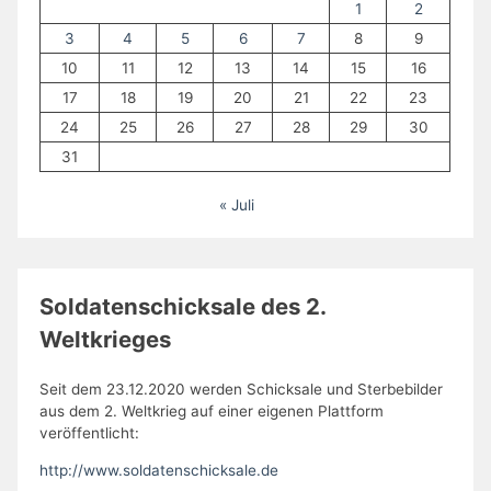
1
2
3
4
5
6
7
8
9
10
11
12
13
14
15
16
17
18
19
20
21
22
23
24
25
26
27
28
29
30
31
« Juli
Soldatenschicksale des 2.
Weltkrieges
Seit dem 23.12.2020 werden Schicksale und Sterbebilder
aus dem 2. Weltkrieg auf einer eigenen Plattform
veröffentlicht:
http://www.soldatenschicksale.de