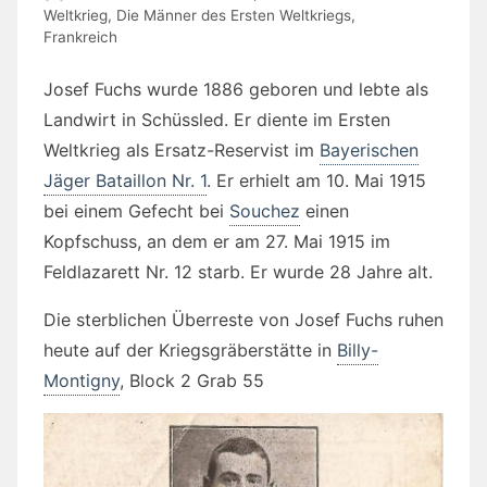
Weltkrieg
,
Die Männer des Ersten Weltkriegs
,
Frankreich
Josef Fuchs wurde 1886 geboren und lebte als
Landwirt in Schüssled. Er diente im Ersten
Weltkrieg als Ersatz-Reservist im
Bayerischen
Jäger Bataillon Nr. 1
. Er erhielt am 10. Mai 1915
bei einem Gefecht bei
Souchez
einen
Kopfschuss, an dem er am 27. Mai 1915 im
Feldlazarett Nr. 12 starb. Er wurde 28 Jahre alt.
Die sterblichen Überreste von Josef Fuchs ruhen
heute auf der Kriegsgräberstätte in
Billy-
Montigny
, Block 2 Grab 55