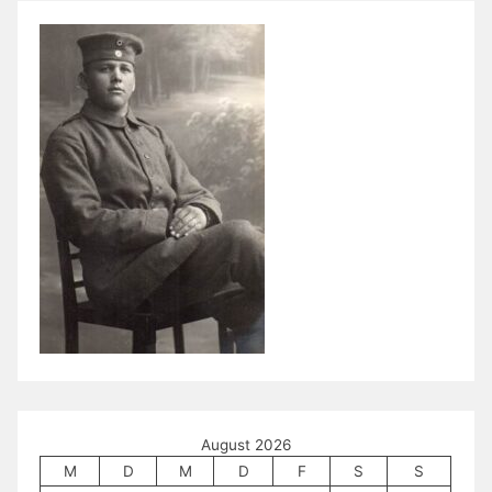
August 2026
M
D
M
D
F
S
S