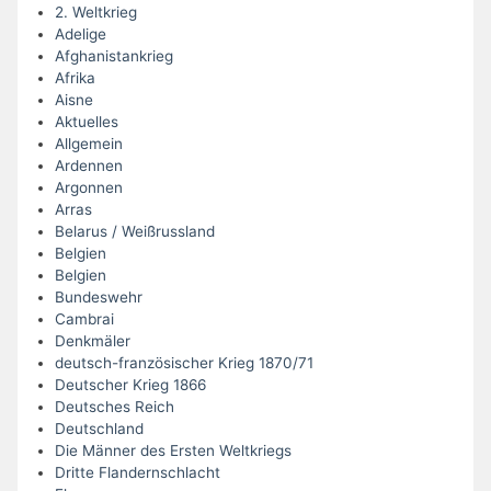
2. Weltkrieg
Adelige
Afghanistankrieg
Afrika
Aisne
Aktuelles
Allgemein
Ardennen
Argonnen
Arras
Belarus / Weißrussland
Belgien
Belgien
Bundeswehr
Cambrai
Denkmäler
deutsch-französischer Krieg 1870/71
Deutscher Krieg 1866
Deutsches Reich
Deutschland
Die Männer des Ersten Weltkriegs
Dritte Flandernschlacht