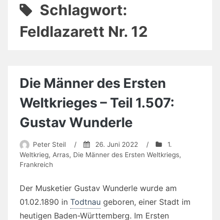
Schlagwort:
Feldlazarett Nr. 12
Die Männer des Ersten
Weltkrieges – Teil 1.507:
Gustav Wunderle
Peter Steil
/
26. Juni 2022
/
1.
Weltkrieg
,
Arras
,
Die Männer des Ersten Weltkriegs
,
Frankreich
Der Musketier Gustav Wunderle wurde am
01.02.1890 in
Todtnau
geboren, einer Stadt im
heutigen Baden-Württemberg. Im Ersten