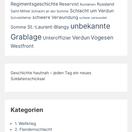
Regimentsgeschichte
Reservist
Russland
Rumänien
Schlacht um Verdun
Saint Mihiel
Schlacht an der Somme
schwere Verwundung
Schreibfehler
schwer verwundet
unbekannte
St.-Laurent-Blangy
Somme
Grablage
Vogesen
Verdun
Unteroffizier
Westfront
Geschichte hautnah – jeden Tag ein neues
Soldatenschicksal
Kategorien
1. Weltkrieg
2. Flandernschlacht