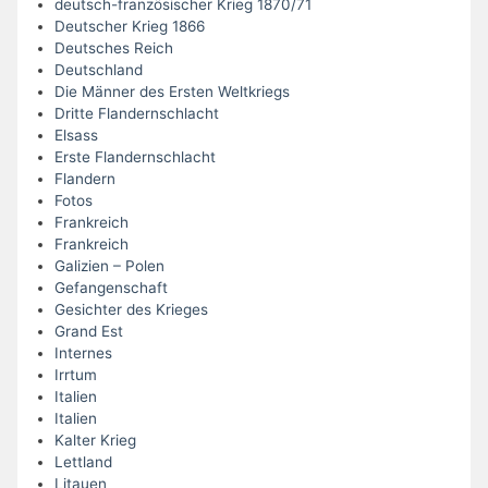
deutsch-französischer Krieg 1870/71
Deutscher Krieg 1866
Deutsches Reich
Deutschland
Die Männer des Ersten Weltkriegs
Dritte Flandernschlacht
Elsass
Erste Flandernschlacht
Flandern
Fotos
Frankreich
Frankreich
Galizien – Polen
Gefangenschaft
Gesichter des Krieges
Grand Est
Internes
Irrtum
Italien
Italien
Kalter Krieg
Lettland
Litauen