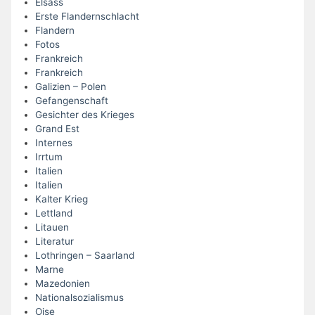
Elsass
Erste Flandernschlacht
Flandern
Fotos
Frankreich
Frankreich
Galizien – Polen
Gefangenschaft
Gesichter des Krieges
Grand Est
Internes
Irrtum
Italien
Italien
Kalter Krieg
Lettland
Litauen
Literatur
Lothringen – Saarland
Marne
Mazedonien
Nationalsozialismus
Oise