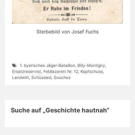
Sterbebild von Josef Fuchs
1. byerisches Jäger-Bataillon
,
Billy-Montigny
,
Ersatzreservist
,
Feldlazarett Nr. 12
,
Kopfschuss
,
Landwirt
,
Schüssled
,
Souchez
Suche auf „Geschichte hautnah“