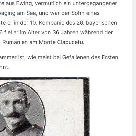
 aus Ewing, vermutlich ein untergegangener
aging am See
, und war der Sohn eines
nte er in der 10. Kompanie des 26. bayerischen
6 fiel er im Alter von 36 Jahren während der
n Rumänien am Monte Clapucetu.
mmer ist, wie meist bei Gefallenen des Ersten
nnt.