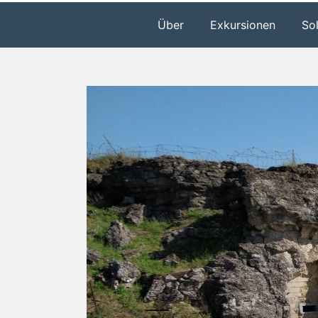
Über
Exkursionen
So