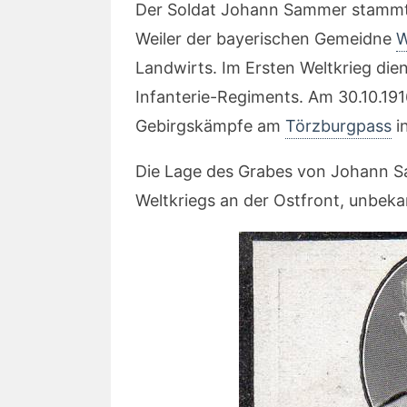
Der Soldat Johann Sammer stammte
Weiler der bayerischen Gemeidne
W
Landwirts. Im Ersten Weltkrieg die
Infanterie-Regiments. Am 30.10.191
Gebirgskämpfe am
Törzburgpass
i
Die Lage des Grabes von Johann Sa
Weltkriegs an der Ostfront, unbeka