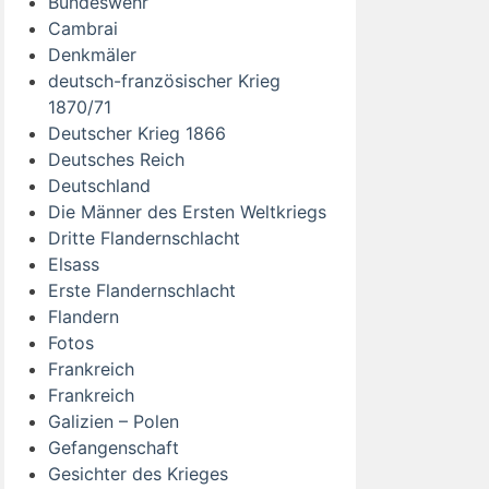
Bundeswehr
Cambrai
Denkmäler
deutsch-französischer Krieg
1870/71
Deutscher Krieg 1866
Deutsches Reich
Deutschland
Die Männer des Ersten Weltkriegs
Dritte Flandernschlacht
Elsass
Erste Flandernschlacht
Flandern
Fotos
Frankreich
Frankreich
Galizien – Polen
Gefangenschaft
Gesichter des Krieges