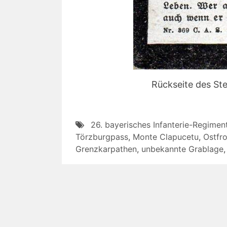
Rückseite des St
26. bayerisches Infanterie-Regimen
Törzburgpass
,
Monte Clapucetu
,
Ostfr
Grenzkarpathen
,
unbekannte Grablage