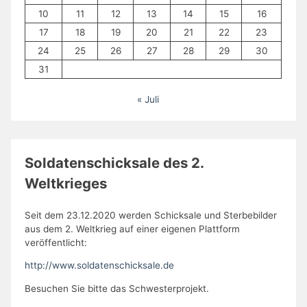
10
11
12
13
14
15
16
17
18
19
20
21
22
23
24
25
26
27
28
29
30
31
« Juli
Soldatenschicksale des 2.
Weltkrieges
Seit dem 23.12.2020 werden Schicksale und Sterbebilder
aus dem 2. Weltkrieg auf einer eigenen Plattform
veröffentlicht:
http://www.soldatenschicksale.de
Besuchen Sie bitte das Schwesterprojekt.