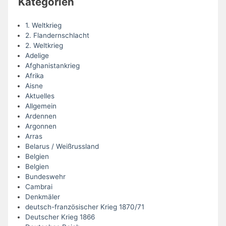
Kategorien
1. Weltkrieg
2. Flandernschlacht
2. Weltkrieg
Adelige
Afghanistankrieg
Afrika
Aisne
Aktuelles
Allgemein
Ardennen
Argonnen
Arras
Belarus / Weißrussland
Belgien
Belgien
Bundeswehr
Cambrai
Denkmäler
deutsch-französischer Krieg 1870/71
Deutscher Krieg 1866