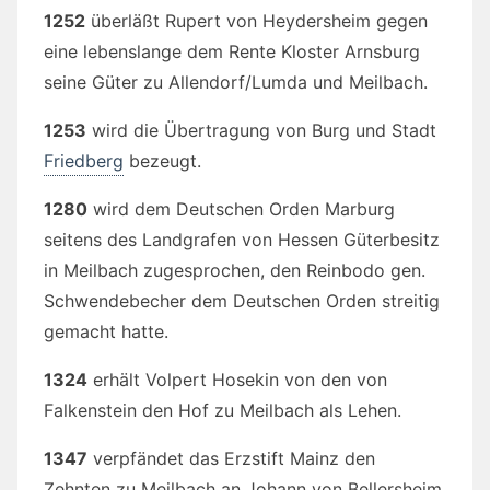
1252
überläßt Rupert von Heydersheim gegen
eine lebenslange dem Rente Kloster Arnsburg
seine Güter zu Allendorf/Lumda und Meilbach.
1253
wird die Übertragung von Burg und Stadt
Friedberg
bezeugt.
1280
wird dem Deutschen Orden Marburg
seitens des Landgrafen von Hessen Güterbesitz
in Meilbach zugesprochen, den Reinbodo gen.
Schwendebecher dem Deutschen Orden streitig
gemacht hatte.
1324
erhält Volpert Hosekin von den von
Falkenstein den Hof zu Meilbach als Lehen.
1347
verpfändet das Erzstift Mainz den
Zehnten zu Meilbach an Johann von Bellersheim.