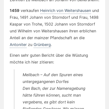
1459
verkaufen
Heinrich von Weitershausen
und
Frau, 1491 Johann von Storndorf und Frau, 1498
Kaspar von Trohe, 1502 Johann von Storndorf
und Wilhelm von Weitershausen ihren erblichen
Anteil an der mainzer Pfandschaft an die
Antoniter
zu
Grünberg
.
Einen sehr guten Bericht über die Wüstung
möchte ich hier zitieren:
Meilbach – Auf den Spuren eines
untergegangenen Dorfes
Den Bach, der zur Namensgebung
hätte führen können, sucht man
vergebens, es gibt dort kein
fließendes Gewässer. Wir müssen