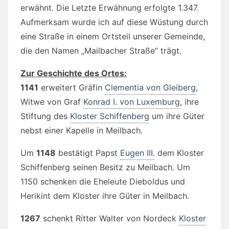
erwähnt. Die Letzte Erwähnung erfolgte 1.347.
Aufmerksam wurde ich auf diese Wüstung durch
eine Straße in einem Ortsteil unserer Gemeinde,
die den Namen „Mailbacher Straße“ trägt.
Zur Geschichte des Ortes:
1141
erweitert Gräfin
Clementia von Gleiberg
,
Witwe von Graf
Konrad I. von Luxemburg
, ihre
Stiftung des
Kloster Schiffenberg
um ihre Güter
nebst einer Kapelle in Meilbach.
Um
1148
bestätigt Papst
Eugen III.
dem Kloster
Schiffenberg seinen Besitz zu Meilbach. Um
1150 schenken die Eheleute Dieboldus und
Herikint dem Kloster ihre Güter in Meilbach.
1267
schenkt Ritter Walter von Nordeck
Kloster