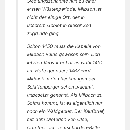
Siedlungszunahme nun zu einer
ersten Wüstenperiode. Milbach ist
nicht der einige Ort, der in
unserem Gebiet in dieser Zeit
zugrunde ging.
Schon 1450 muss die Kapelle von
Milbach Ruine gewesen sein. Den
letzten Verwalter hat es wohl 1451
am Hofe gegeben; 1467 wird
Milbach in den Rechnungen der
Schiffenberger schon „vacant“,
unbesetzt genannt. Als Milbach zu
Solms kommt, ist es eigentlich nur
noch ein Waldgebiet. Der Kaufbrief,
mit dem Dieterich von Clee,
Comthur der Deutschorden-Ballei