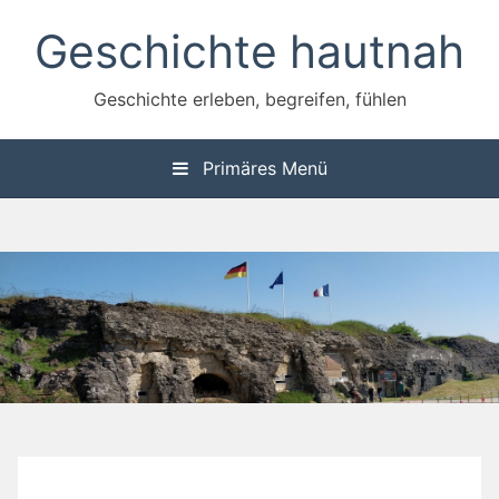
Zum
Geschichte hautnah
Inhalt
springen
Geschichte erleben, begreifen, fühlen
Primäres Menü