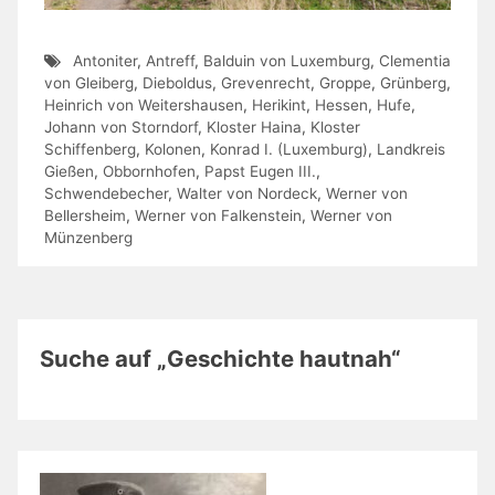
Antoniter
,
Antreff
,
Balduin von Luxemburg
,
Clementia
von Gleiberg
,
Dieboldus
,
Grevenrecht
,
Groppe
,
Grünberg
,
Heinrich von Weitershausen
,
Herikint
,
Hessen
,
Hufe
,
Johann von Storndorf
,
Kloster Haina
,
Kloster
Schiffenberg
,
Kolonen
,
Konrad I. (Luxemburg)
,
Landkreis
Gießen
,
Obbornhofen
,
Papst Eugen III.
,
Schwendebecher
,
Walter von Nordeck
,
Werner von
Bellersheim
,
Werner von Falkenstein
,
Werner von
Münzenberg
Suche auf „Geschichte hautnah“