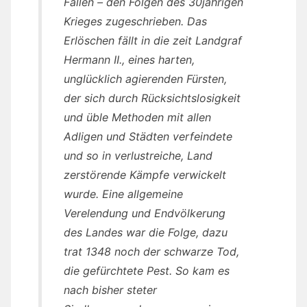
Fällen – den Folgen des 30jährigen
Krieges zugeschrieben. Das
Erlöschen fällt in die zeit Landgraf
Hermann II., eines harten,
unglücklich agierenden Fürsten,
der sich durch Rücksichtslosigkeit
und üble Methoden mit allen
Adligen und Städten verfeindete
und so in verlustreiche, Land
zerstörende Kämpfe verwickelt
wurde. Eine allgemeine
Verelendung und Endvölkerung
des Landes war die Folge, dazu
trat 1348 noch der schwarze Tod,
die gefürchtete Pest. So kam es
nach bisher steter