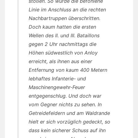
stoßen. So wurde die befohlene
Linie im Anschluss an die rechten
Nachbartruppen überschritten.
Doch kaum hatten die ersten
Wellen des II. und III. Bataillons
gegen 2 Uhr nachmittags die
Höhen südwestlich von Anloy
erreicht, als ihnen aus einer
Entfernung von kaum 400 Metern
lebhaftes Infanterie- und
Maschinengewehr-Feuer
entgegenschlug. Und doch war
vom Gegner nichts zu sehen. In
Getreidefeldern und am Waldrande
hielt er sich vorzüglich gedeckt, so
dass kein sicherer Schuss auf ihn