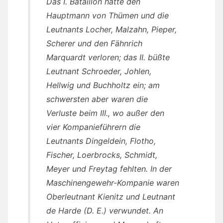
Das I. Bataillon hatte den
Hauptmann von Thümen und die
Leutnants Locher, Malzahn, Pieper,
Scherer und den Fähnrich
Marquardt verloren; das II. büßte
Leutnant Schroeder, Johlen,
Hellwig und Buchholtz ein; am
schwersten aber waren die
Verluste beim III., wo außer den
vier Kompanieführern die
Leutnants Dingeldein, Flotho,
Fischer, Loerbrocks, Schmidt,
Meyer und Freytag fehlten. In der
Maschinengewehr-Kompanie waren
Oberleutnant Kienitz und Leutnant
de Harde (D. E.) verwundet. An