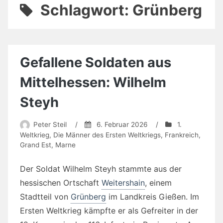
Schlagwort:
Grünberg
Gefallene Soldaten aus
Mittelhessen: Wilhelm
Steyh
Peter Steil
/
6. Februar 2026
/
1.
Weltkrieg
,
Die Männer des Ersten Weltkriegs
,
Frankreich
,
Grand Est
,
Marne
Der Soldat Wilhelm Steyh stammte aus der
hessischen Ortschaft
Weitershain
, einem
Stadtteil von
Grünberg
im Landkreis Gießen. Im
Ersten Weltkrieg kämpfte er als Gefreiter in der