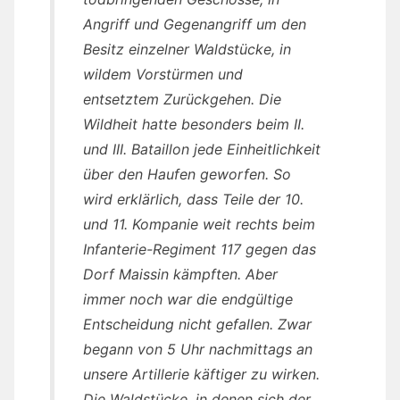
Angriff und Gegenangriff um den
Besitz einzelner Waldstücke, in
wildem Vorstürmen und
entsetztem Zurückgehen. Die
Wildheit hatte besonders beim II.
und III. Bataillon jede Einheitlichkeit
über den Haufen geworfen. So
wird erklärlich, dass Teile der 10.
und 11. Kompanie weit rechts beim
Infanterie-Regiment 117 gegen das
Dorf Maissin kämpften. Aber
immer noch war die endgültige
Entscheidung nicht gefallen. Zwar
begann von 5 Uhr nachmittags an
unsere Artillerie käftiger zu wirken.
Die Waldstücke, in denen sich der