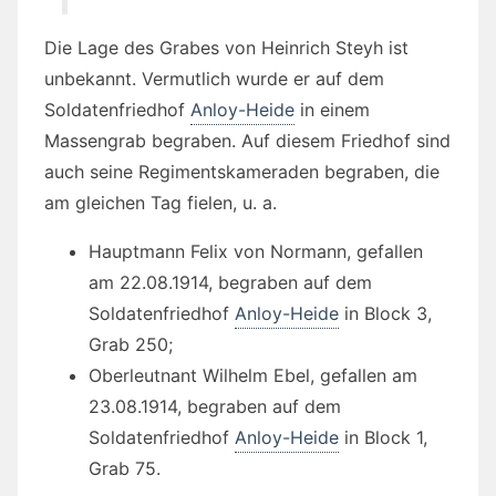
Die Lage des Grabes von Heinrich Steyh ist
unbekannt. Vermutlich wurde er auf dem
Soldatenfriedhof
Anloy-Heide
in einem
Massengrab begraben. Auf diesem Friedhof sind
auch seine Regimentskameraden begraben, die
am gleichen Tag fielen, u. a.
Hauptmann Felix von Normann, gefallen
am 22.08.1914, begraben auf dem
Soldatenfriedhof
Anloy-Heide
in Block 3,
Grab 250;
Oberleutnant Wilhelm Ebel, gefallen am
23.08.1914, begraben auf dem
Soldatenfriedhof
Anloy-Heide
in Block 1,
Grab 75.