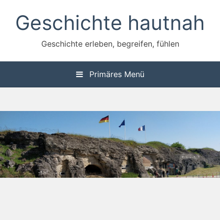
Zum
Geschichte hautnah
Inhalt
springen
Geschichte erleben, begreifen, fühlen
Primäres Menü