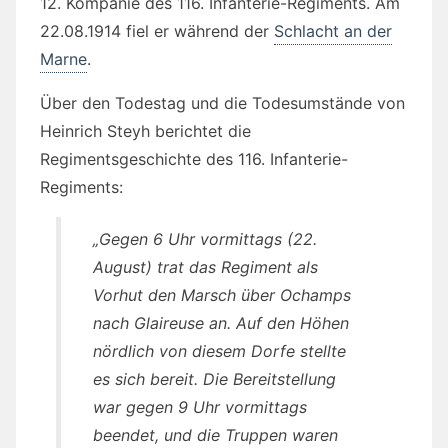
12. Kompanie des 116. Infanterie-Regiments. Am
22.08.1914 fiel er während der
Schlacht an der
Marne
.
Über den Todestag und die Todesumstände von
Heinrich Steyh berichtet die
Regimentsgeschichte des 116. Infanterie-
Regiments:
„Gegen 6 Uhr vormittags (22.
August) trat das Regiment als
Vorhut den Marsch über Ochamps
nach Glaireuse an. Auf den Höhen
nördlich von diesem Dorfe stellte
es sich bereit. Die Bereitstellung
war gegen 9 Uhr vormittags
beendet, und die Truppen waren