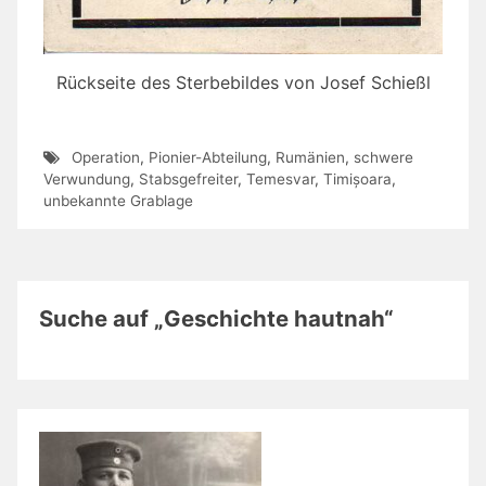
Rückseite des Sterbebildes von Josef Schießl
Operation
,
Pionier-Abteilung
,
Rumänien
,
schwere
Verwundung
,
Stabsgefreiter
,
Temesvar
,
Timișoara
,
unbekannte Grablage
Suche auf „Geschichte hautnah“