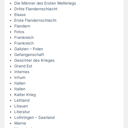
Die Männer des Ersten Weltkriegs
Dritte Flandernschlacht
Elsass
Erste Flandernschlacht
Flandern
Fotos
Frankreich
Frankreich
Galizien – Polen
Gefangenschaft
Gesichter des Krieges
Grand Est
Internes
Irrtum
Italien
Italien
Kalter Krieg
Lettland
Litauen
Literatur
Lothringen – Saarland
Marne