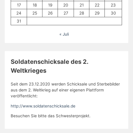
17
18
19
20
21
22
23
24
25
26
27
28
29
30
31
« Juli
Soldatenschicksale des 2.
Weltkrieges
Seit dem 23.12.2020 werden Schicksale und Sterbebilder
aus dem 2. Weltkrieg auf einer eigenen Plattform
veröffentlicht:
http://www.soldatenschicksale.de
Besuchen Sie bitte das Schwesterprojekt.