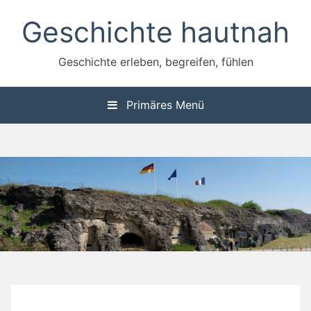
Zum
Geschichte hautnah
Inhalt
springen
Geschichte erleben, begreifen, fühlen
Primäres Menü