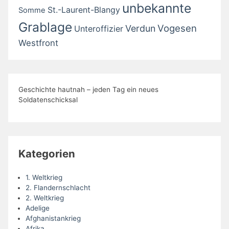
unbekannte
St.-Laurent-Blangy
Somme
Grablage
Vogesen
Verdun
Unteroffizier
Westfront
Geschichte hautnah – jeden Tag ein neues
Soldatenschicksal
Kategorien
1. Weltkrieg
2. Flandernschlacht
2. Weltkrieg
Adelige
Afghanistankrieg
Afrika