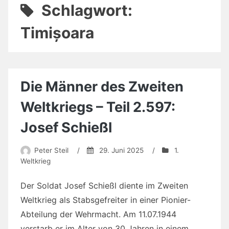
Schlagwort:
Timișoara
Die Männer des Zweiten
Weltkriegs – Teil 2.597:
Josef Schießl
Peter Steil
/
29. Juni 2025
/
1.
Weltkrieg
Der Soldat Josef Schießl diente im Zweiten
Weltkrieg als Stabsgefreiter in einer Pionier-
Abteilung der Wehrmacht. Am 11.07.1944
verstarb er im Alter von 30 Jahren in einem