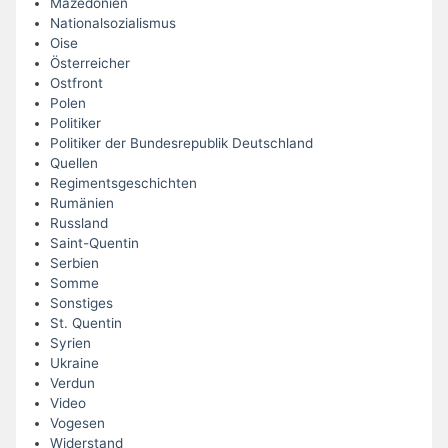
Mazedonien
Nationalsozialismus
Oise
Österreicher
Ostfront
Polen
Politiker
Politiker der Bundesrepublik Deutschland
Quellen
Regimentsgeschichten
Rumänien
Russland
Saint-Quentin
Serbien
Somme
Sonstiges
St. Quentin
Syrien
Ukraine
Verdun
Video
Vogesen
Widerstand