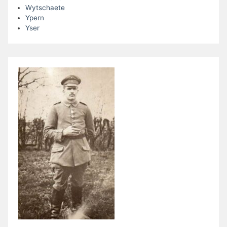
Wytschaete
Ypern
Yser