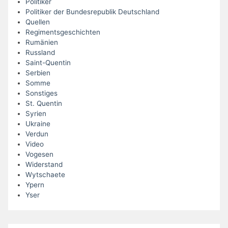
Politiker
Politiker der Bundesrepublik Deutschland
Quellen
Regimentsgeschichten
Rumänien
Russland
Saint-Quentin
Serbien
Somme
Sonstiges
St. Quentin
Syrien
Ukraine
Verdun
Video
Vogesen
Widerstand
Wytschaete
Ypern
Yser