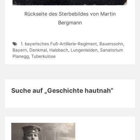
Rückseite des Sterbebildes von Martin
Bergmann
1. bayerisches Fuß-Artillerie-Regiment
,
Bauerssohn
,
Bayern
,
Denkmal
,
Halsbach
,
Lungenleiden
,
Sanatorium
Planegg
,
Tuberkulose
Suche auf „Geschichte hautnah“