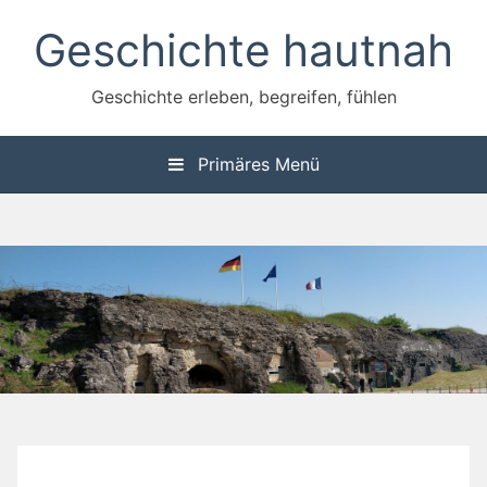
Zum
Geschichte hautnah
Inhalt
springen
Geschichte erleben, begreifen, fühlen
Primäres Menü