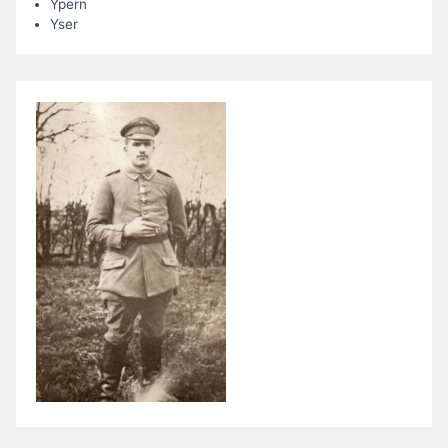
Ypern
Yser