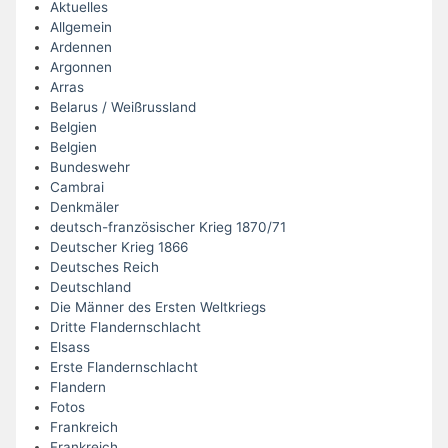
Aktuelles
Allgemein
Ardennen
Argonnen
Arras
Belarus / Weißrussland
Belgien
Belgien
Bundeswehr
Cambrai
Denkmäler
deutsch-französischer Krieg 1870/71
Deutscher Krieg 1866
Deutsches Reich
Deutschland
Die Männer des Ersten Weltkriegs
Dritte Flandernschlacht
Elsass
Erste Flandernschlacht
Flandern
Fotos
Frankreich
Frankreich