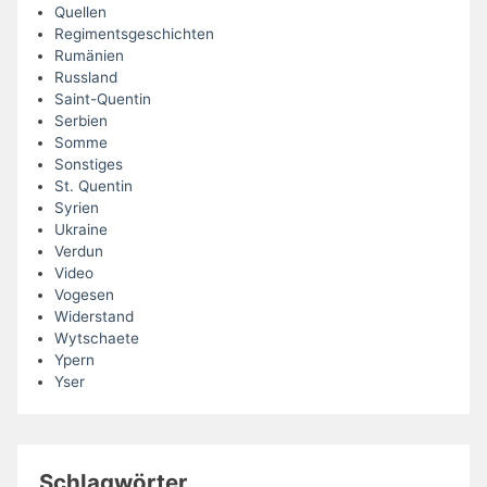
Quellen
Regimentsgeschichten
Rumänien
Russland
Saint-Quentin
Serbien
Somme
Sonstiges
St. Quentin
Syrien
Ukraine
Verdun
Video
Vogesen
Widerstand
Wytschaete
Ypern
Yser
Schlagwörter