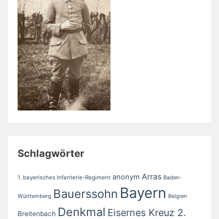
Schlagwörter
Arras
anonym
1. bayerisches Infanterie-Regiment
Baden-
Bayern
Bauerssohn
Württemberg
Belgien
Denkmal
Eisernes Kreuz 2.
Breitenbach