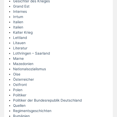
Gesichter des Krieges
Grand Est
Internes
Irrtum
Italien
Italien
Kalter Krieg
Lettland
Litauen
Literatur
Lothringen – Saarland
Marne
Mazedonien
Nationalsozialismus
Oise
Österreicher
Ostfront
Polen
Politiker
Politiker der Bundesrepublik Deutschland
Quellen
Regimentsgeschichten
Rumänien