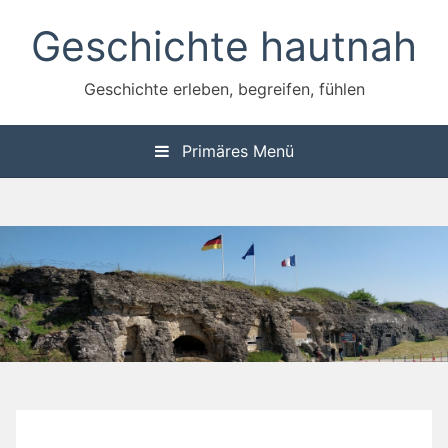
Zum
Geschichte hautnah
Inhalt
springen
Geschichte erleben, begreifen, fühlen
Primäres Menü