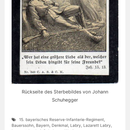
Rückseite des Sterbebildes von Johann
Schuhegger
15. bayerisches Reserve-Infanterie-Regiment
,
Bauerssohn
,
Bayern
,
Denkmal
,
Labry
,
Lazarett Labry
,