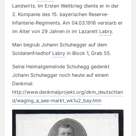
Landwirts. Im Ersten Weltkrieg diente er in der
2. Kompanie des 15. bayerischen Reserve-
Infanterie-Regiments. Am 04.03.1916 verstarb er
im Alter von 29 Jahren in im Lazarett
Labry
.
Man begrub Johann Schuhegger auf dem
Soldatenfriedhof
Labry
in Block 1, Grab 55.
Seine Heimatgemeinde Schuhegg gedenkt
Johann Schuhegger noch heute auf einem
Denkmal:
http://www.denkmalprojekt.org/dkm_deutschlan
d/waging_a_see-markt_wk1u2_bay.htm