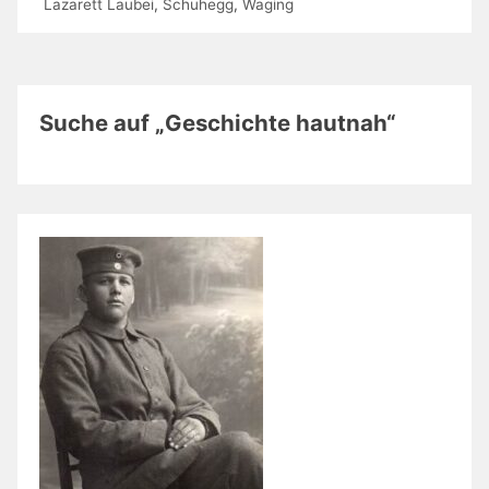
Lazarett Laubei
,
Schuhegg
,
Waging
Suche auf „Geschichte hautnah“