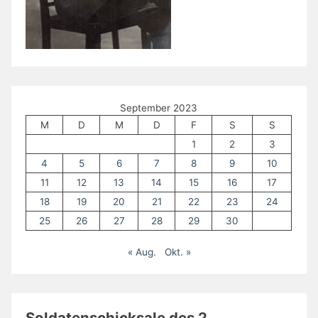
September 2023
M
D
M
D
F
S
S
1
2
3
4
5
6
7
8
9
10
11
12
13
14
15
16
17
18
19
20
21
22
23
24
25
26
27
28
29
30
« Aug.
Okt. »
Soldatenschicksale des 2.