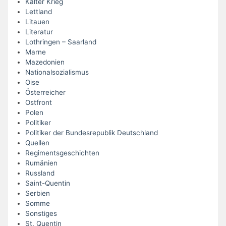
Kalter Krieg
Lettland
Litauen
Literatur
Lothringen – Saarland
Marne
Mazedonien
Nationalsozialismus
Oise
Österreicher
Ostfront
Polen
Politiker
Politiker der Bundesrepublik Deutschland
Quellen
Regimentsgeschichten
Rumänien
Russland
Saint-Quentin
Serbien
Somme
Sonstiges
St. Quentin