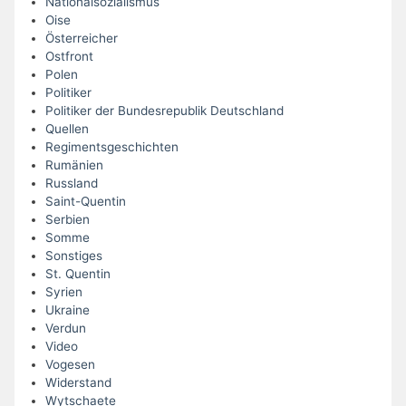
Nationalsozialismus
Oise
Österreicher
Ostfront
Polen
Politiker
Politiker der Bundesrepublik Deutschland
Quellen
Regimentsgeschichten
Rumänien
Russland
Saint-Quentin
Serbien
Somme
Sonstiges
St. Quentin
Syrien
Ukraine
Verdun
Video
Vogesen
Widerstand
Wytschaete