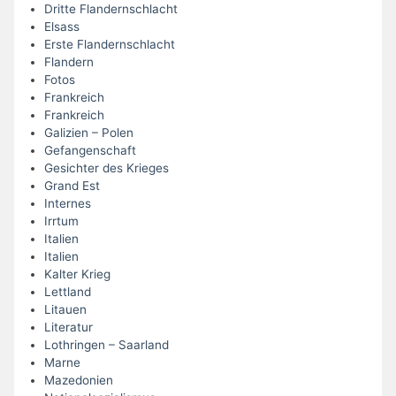
Dritte Flandernschlacht
Elsass
Erste Flandernschlacht
Flandern
Fotos
Frankreich
Frankreich
Galizien – Polen
Gefangenschaft
Gesichter des Krieges
Grand Est
Internes
Irrtum
Italien
Italien
Kalter Krieg
Lettland
Litauen
Literatur
Lothringen – Saarland
Marne
Mazedonien