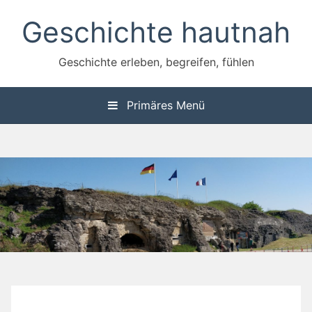
Zum
Geschichte hautnah
Inhalt
springen
Geschichte erleben, begreifen, fühlen
Primäres Menü