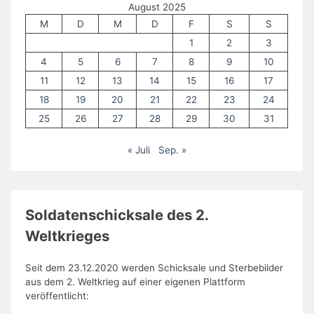
August 2025
M
D
M
D
F
S
S
1
2
3
4
5
6
7
8
9
10
11
12
13
14
15
16
17
18
19
20
21
22
23
24
25
26
27
28
29
30
31
« Juli
Sep. »
Soldatenschicksale des 2.
Weltkrieges
Seit dem 23.12.2020 werden Schicksale und Sterbebilder
aus dem 2. Weltkrieg auf einer eigenen Plattform
veröffentlicht: