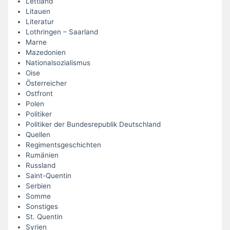
Lettland
Litauen
Literatur
Lothringen – Saarland
Marne
Mazedonien
Nationalsozialismus
Oise
Österreicher
Ostfront
Polen
Politiker
Politiker der Bundesrepublik Deutschland
Quellen
Regimentsgeschichten
Rumänien
Russland
Saint-Quentin
Serbien
Somme
Sonstiges
St. Quentin
Syrien