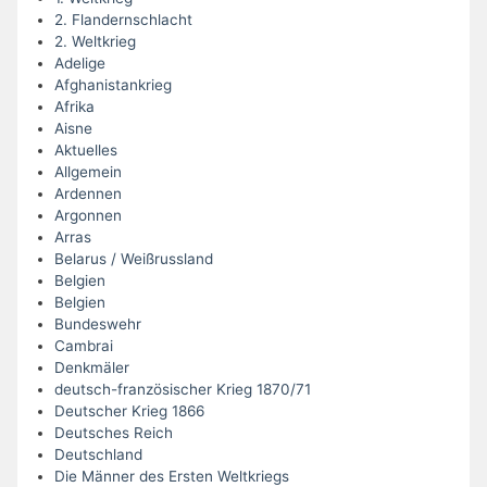
2. Flandernschlacht
2. Weltkrieg
Adelige
Afghanistankrieg
Afrika
Aisne
Aktuelles
Allgemein
Ardennen
Argonnen
Arras
Belarus / Weißrussland
Belgien
Belgien
Bundeswehr
Cambrai
Denkmäler
deutsch-französischer Krieg 1870/71
Deutscher Krieg 1866
Deutsches Reich
Deutschland
Die Männer des Ersten Weltkriegs