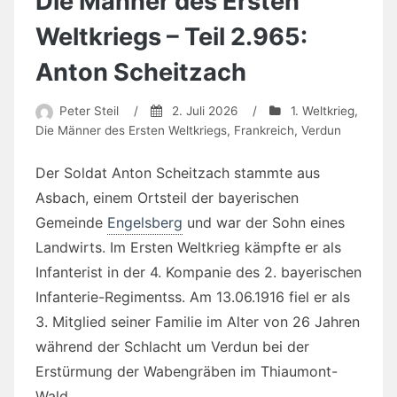
Die Männer des Ersten
Weltkriegs – Teil 2.965:
Anton Scheitzach
Peter Steil
/
2. Juli 2026
/
1. Weltkrieg
,
Die Männer des Ersten Weltkriegs
,
Frankreich
,
Verdun
Der Soldat Anton Scheitzach stammte aus
Asbach, einem Ortsteil der bayerischen
Gemeinde
Engelsberg
und war der Sohn eines
Landwirts. Im Ersten Weltkrieg kämpfte er als
Infanterist in der 4. Kompanie des 2. bayerischen
Infanterie-Regimentss. Am 13.06.1916 fiel er als
3. Mitglied seiner Familie im Alter von 26 Jahren
während der Schlacht um Verdun bei der
Erstürmung der Wabengräben im Thiaumont-
Wald.