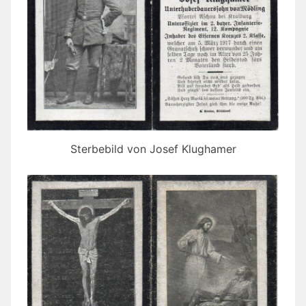
Sterbebild von Josef Klughamer