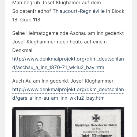
Man begrub Josef Klughamer auf dem
Soldatenfriedhof
Thiaucourt-Regniéville
in Block
18, Grab 118.
Seine Heimatzgemeinde Aschau am Inn gedenkt
Josef Klughammer noch heute auf einem
Denkmal:
http://www.denkmalprojekt.org/dkm_deutschlan
d/aschau_a_inn_1870-71_wk1u2_bay.htm
Auch Au am Inn gedenkt Josef Klughammer:
http://www.denkmalprojekt.org/dkm_deutschlan
d/gars_a_inn-au_am_inn_wk1u2_bay.htm