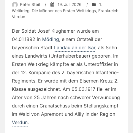
Peter Steil
/
19. Juli 2026
/
1.
Weltkrieg
,
Die Männer des Ersten Weltkriegs
,
Frankreich
,
Verdun
Der Soldat Josef Klughamer wurde am
04.01.1892 in
Möding
, einem Ortsteil der
bayerischen Stadt
Landau an der Isar
, als Sohn
eines Landwirts (Unterhuberbauer) geboren. Im
Ersten Weltkrieg kämpfte er als Unteroffizier in
der 12. Kompanie des 2. bayerischen Infanterie-
Regiments. Er wurde mit dem Eisernen Kreuz 2.
Klasse ausgezeichnet. Am 05.03.1917 fiel er im
Alter von 25 Jahren nach schwerer Verwundung
durch einen Granatschuss beim Stellungskampf
im Wald von Apremont und Ailly in der Region
Verdun
.