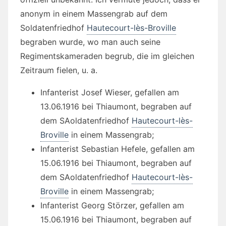
anonym in einem Massengrab auf dem
Soldatenfriedhof
Hautecourt-lès-Broville
begraben wurde, wo man auch seine
Regimentskameraden begrub, die im gleichen
Zeitraum fielen, u. a.
Infanterist Josef Wieser, gefallen am
13.06.1916 bei Thiaumont, begraben auf
dem SAoldatenfriedhof
Hautecourt-lès-
Broville
in einem Massengrab;
Infanterist Sebastian Hefele, gefallen am
15.06.1916 bei Thiaumont, begraben auf
dem SAoldatenfriedhof
Hautecourt-lès-
Broville
in einem Massengrab;
Infanterist Georg Störzer, gefallen am
15.06.1916 bei Thiaumont, begraben auf