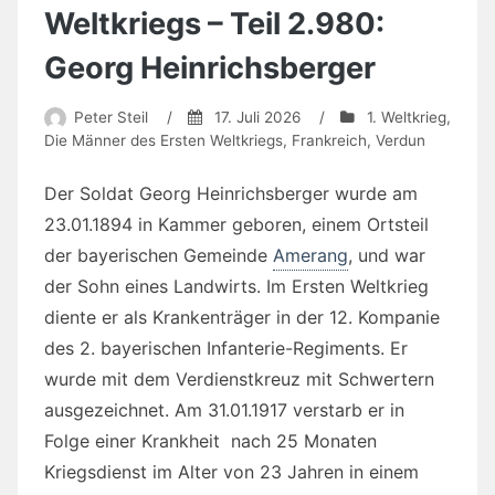
Weltkriegs – Teil 2.980:
Georg Heinrichsberger
Peter Steil
/
17. Juli 2026
/
1. Weltkrieg
,
Die Männer des Ersten Weltkriegs
,
Frankreich
,
Verdun
Der Soldat Georg Heinrichsberger wurde am
23.01.1894 in Kammer geboren, einem Ortsteil
der bayerischen Gemeinde
Amerang
, und war
der Sohn eines Landwirts. Im Ersten Weltkrieg
diente er als Krankenträger in der 12. Kompanie
des 2. bayerischen Infanterie-Regiments. Er
wurde mit dem Verdienstkreuz mit Schwertern
ausgezeichnet. Am 31.01.1917 verstarb er in
Folge einer Krankheit nach 25 Monaten
Kriegsdienst im Alter von 23 Jahren in einem