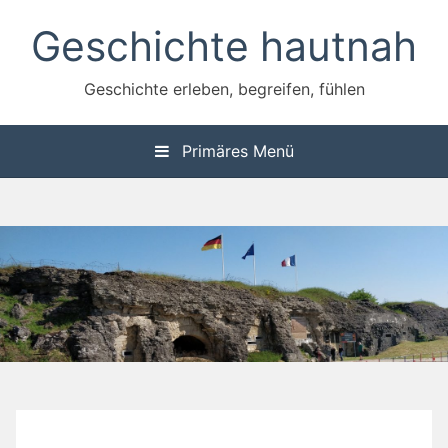
Zum
Geschichte hautnah
Inhalt
springen
Geschichte erleben, begreifen, fühlen
Primäres Menü