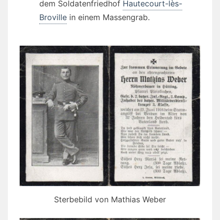
dem Soldatenfriedhof
Hautecourt-lès-
Broville
in einem Massengrab.
Sterbebild von Mathias Weber