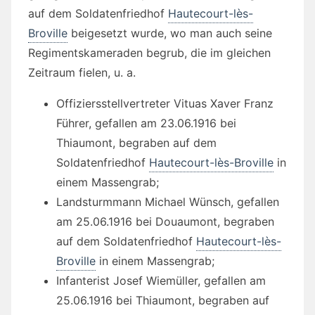
auf dem Soldatenfriedhof
Hautecourt-lès-
Broville
beigesetzt wurde, wo man auch seine
Regimentskameraden begrub, die im gleichen
Zeitraum fielen, u. a.
Offiziersstellvertreter Vituas Xaver Franz
Führer, gefallen am 23.06.1916 bei
Thiaumont, begraben auf dem
Soldatenfriedhof
Hautecourt-lès-Broville
in
einem Massengrab;
Landsturmmann Michael Wünsch, gefallen
am 25.06.1916 bei Douaumont, begraben
auf dem Soldatenfriedhof
Hautecourt-lès-
Broville
in einem Massengrab;
Infanterist Josef Wiemüller, gefallen am
25.06.1916 bei Thiaumont, begraben auf