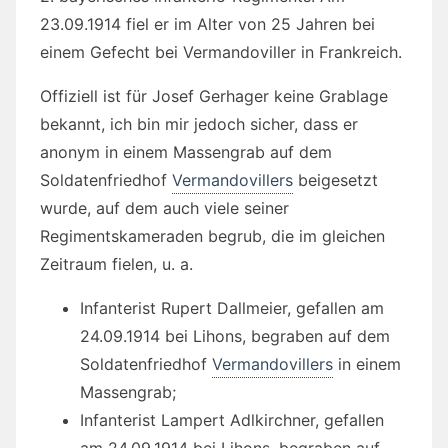
23.09.1914 fiel er im Alter von 25 Jahren bei
einem Gefecht bei Vermandoviller in Frankreich.
Offiziell ist für Josef Gerhager keine Grablage
bekannt, ich bin mir jedoch sicher, dass er
anonym in einem Massengrab auf dem
Soldatenfriedhof
Vermandovillers
beigesetzt
wurde, auf dem auch viele seiner
Regimentskameraden begrub, die im gleichen
Zeitraum fielen, u. a.
Infanterist Rupert Dallmeier, gefallen am
24.09.1914 bei Lihons, begraben auf dem
Soldatenfriedhof
Vermandovillers
in einem
Massengrab;
Infanterist Lampert Adlkirchner, gefallen
am 24.09.1914 bei Lihons, begraben auf