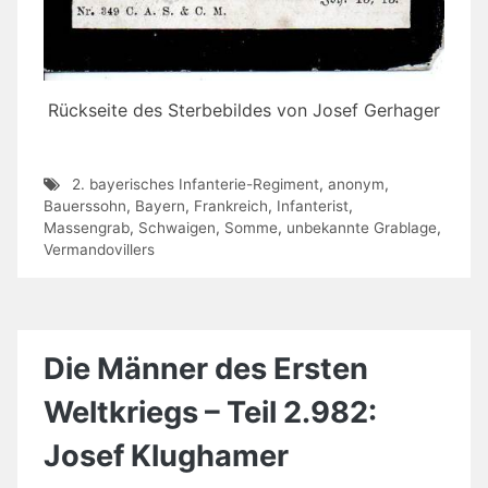
Rückseite des Sterbebildes von Josef Gerhager
2. bayerisches Infanterie-Regiment
,
anonym
,
Bauerssohn
,
Bayern
,
Frankreich
,
Infanterist
,
Massengrab
,
Schwaigen
,
Somme
,
unbekannte Grablage
,
Vermandovillers
Die Männer des Ersten
Weltkriegs – Teil 2.982:
Josef Klughamer