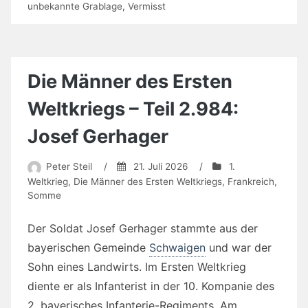
unbekannte Grablage
,
Vermisst
Die Männer des Ersten
Weltkriegs – Teil 2.984:
Josef Gerhager
Peter Steil
/
21. Juli 2026
/
1.
Weltkrieg
,
Die Männer des Ersten Weltkriegs
,
Frankreich
,
Somme
Der Soldat Josef Gerhager stammte aus der
bayerischen Gemeinde
Schwaigen
und war der
Sohn eines Landwirts. Im Ersten Weltkrieg
diente er als Infanterist in der 10. Kompanie des
2. bayerisches Infanterie-Regiments. Am