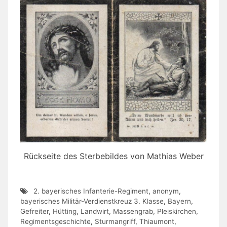
Rückseite des Sterbebildes von Mathias Weber
2. bayerisches Infanterie-Regiment
,
anonym
,
bayerisches Militär-Verdienstkreuz 3. Klasse
,
Bayern
,
Gefreiter
,
Hütting
,
Landwirt
,
Massengrab
,
Pleiskirchen
,
Regimentsgeschichte
,
Sturmangriff
,
Thiaumont
,