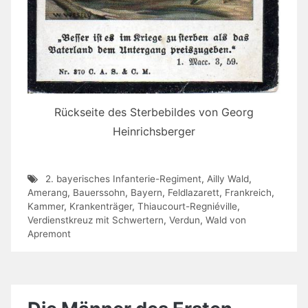
Rückseite des Sterbebildes von Georg
Heinrichsberger
2. bayerisches Infanterie-Regiment
,
Ailly Wald
,
Amerang
,
Bauerssohn
,
Bayern
,
Feldlazarett
,
Frankreich
,
Kammer
,
Krankenträger
,
Thiaucourt-Regniéville
,
Verdienstkreuz mit Schwertern
,
Verdun
,
Wald von
Apremont