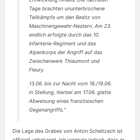
Tage brachten ununterbrochene
Teilkämpfe um den Besitz von
Maschinengewehr-Nestern. Am 23.
endlich erfolgte durch das 10.
Infanterie-Regiment und das
Alpenkorps der Angriff auf das
Zwischenwerk Thiaumont und
Fleury.
13.06. bis zur Nacht vom 18./19.06.
in Stellung, hierbei am 17.06. glatte
Abweisung eines französischen
Gegenangriffs.“
Die Lage des Grabes von Anton Scheitzach ist
offiziell unbekannt. Ich vermute jedoch, dass er