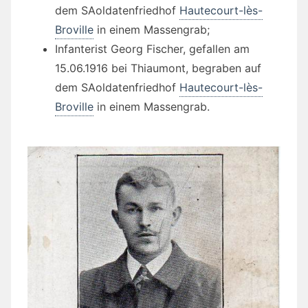
dem SAoldatenfriedhof
Hautecourt-lès-
Broville
in einem Massengrab;
Infanterist Georg Fischer, gefallen am
15.06.1916 bei Thiaumont, begraben auf
dem SAoldatenfriedhof
Hautecourt-lès-
Broville
in einem Massengrab.