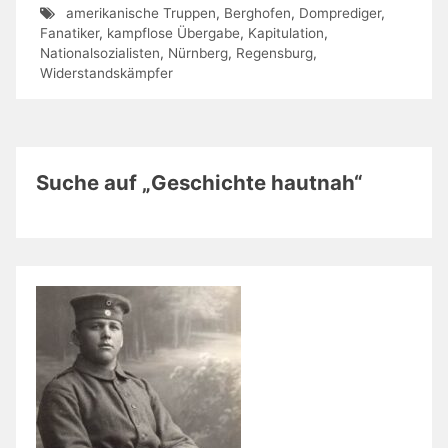
amerikanische Truppen
,
Berghofen
,
Domprediger
,
Fanatiker
,
kampflose Übergabe
,
Kapitulation
,
Nationalsozialisten
,
Nürnberg
,
Regensburg
,
Widerstandskämpfer
Suche auf „Geschichte hautnah“