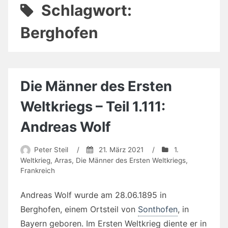
Schlagwort:
Berghofen
Die Männer des Ersten
Weltkriegs – Teil 1.111:
Andreas Wolf
Peter Steil
/
21. März 2021
/
1.
Weltkrieg
,
Arras
,
Die Männer des Ersten Weltkriegs
,
Frankreich
Andreas Wolf wurde am 28.06.1895 in
Berghofen, einem Ortsteil von
Sonthofen
, in
Bayern geboren. Im Ersten Weltkrieg diente er in