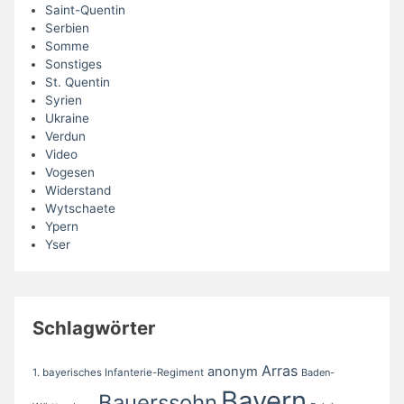
Saint-Quentin
Serbien
Somme
Sonstiges
St. Quentin
Syrien
Ukraine
Verdun
Video
Vogesen
Widerstand
Wytschaete
Ypern
Yser
Schlagwörter
Arras
anonym
1. bayerisches Infanterie-Regiment
Baden-
Bayern
Bauerssohn