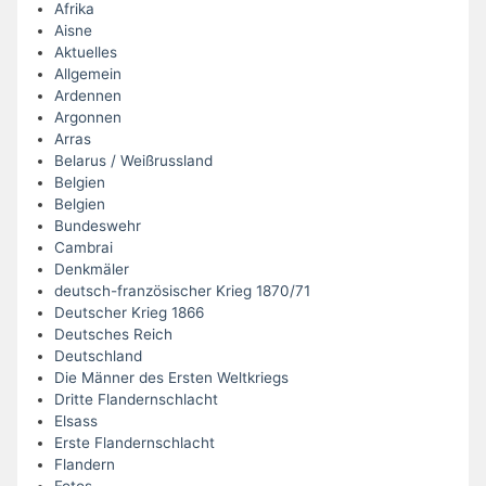
Afrika
Aisne
Aktuelles
Allgemein
Ardennen
Argonnen
Arras
Belarus / Weißrussland
Belgien
Belgien
Bundeswehr
Cambrai
Denkmäler
deutsch-französischer Krieg 1870/71
Deutscher Krieg 1866
Deutsches Reich
Deutschland
Die Männer des Ersten Weltkriegs
Dritte Flandernschlacht
Elsass
Erste Flandernschlacht
Flandern
Fotos