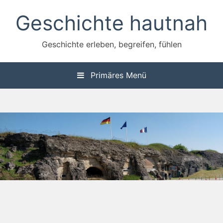
Zum
Geschichte hautnah
Inhalt
springen
Geschichte erleben, begreifen, fühlen
Primäres Menü