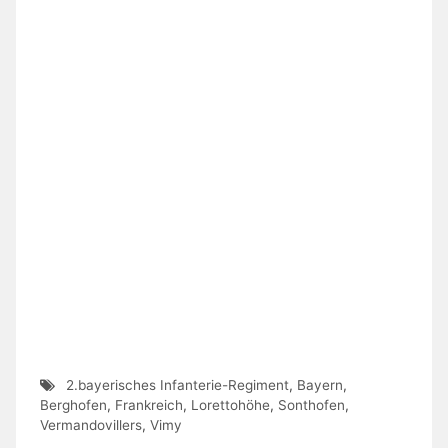
2.bayerisches Infanterie-Regiment
,
Bayern
,
Berghofen
,
Frankreich
,
Lorettohöhe
,
Sonthofen
,
Vermandovillers
,
Vimy