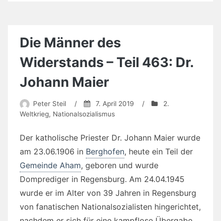
Die Männer des
Widerstands – Teil 463: Dr.
Johann Maier
Peter Steil
/
7. April 2019
/
2.
Weltkrieg
,
Nationalsozialismus
Der katholische Priester Dr. Johann Maier wurde
am 23.06.1906 in
Berghofen
, heute ein Teil der
Gemeinde Aham
, geboren und wurde
Domprediger in Regensburg. Am 24.04.1945
wurde er im Alter von 39 Jahren in Regensburg
von fanatischen Nationalsozialisten hingerichtet,
nachdem er sich für eine kampflose Übergabe