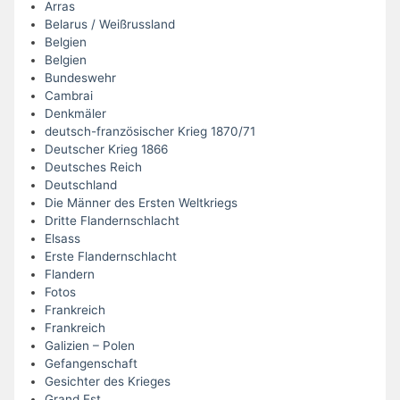
Arras
Belarus / Weißrussland
Belgien
Belgien
Bundeswehr
Cambrai
Denkmäler
deutsch-französischer Krieg 1870/71
Deutscher Krieg 1866
Deutsches Reich
Deutschland
Die Männer des Ersten Weltkriegs
Dritte Flandernschlacht
Elsass
Erste Flandernschlacht
Flandern
Fotos
Frankreich
Frankreich
Galizien – Polen
Gefangenschaft
Gesichter des Krieges
Grand Est