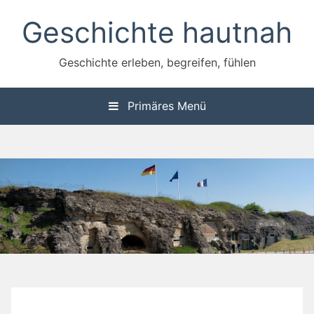
Zum
Geschichte hautnah
Inhalt
springen
Geschichte erleben, begreifen, fühlen
Primäres Menü