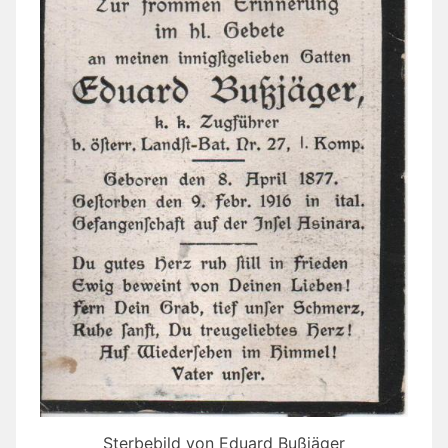
Sterbebild von Eduard Bußjäger