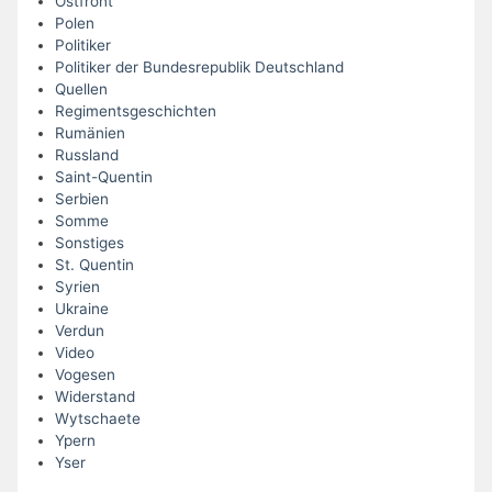
Ostfront
Polen
Politiker
Politiker der Bundesrepublik Deutschland
Quellen
Regimentsgeschichten
Rumänien
Russland
Saint-Quentin
Serbien
Somme
Sonstiges
St. Quentin
Syrien
Ukraine
Verdun
Video
Vogesen
Widerstand
Wytschaete
Ypern
Yser