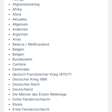
Afghanistankrieg
Afrika
Aisne
Aktuelles
Allgemein
Ardennen
Argonnen
Arras
Belarus / Weißrussland
Belgien
Belgien
Bundeswehr
Cambrai
Denkmäler
deutsch-französischer Krieg 1870/71
Deutscher Krieg 1866
Deutsches Reich
Deutschland
Die Männer des Ersten Weltkriegs
Dritte Flandernschlacht
Elsass
Erste Flandernschlacht