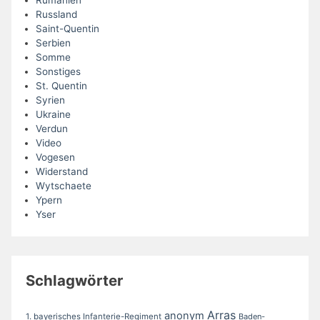
Rumänien
Russland
Saint-Quentin
Serbien
Somme
Sonstiges
St. Quentin
Syrien
Ukraine
Verdun
Video
Vogesen
Widerstand
Wytschaete
Ypern
Yser
Schlagwörter
Arras
anonym
1. bayerisches Infanterie-Regiment
Baden-