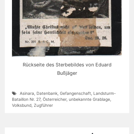
Rückseite des Sterbebildes von Eduard
Bußjäger
Asinara
,
Datenbank
,
Gefangenschaft
,
Landsturm-
Bataillon Nr. 27
,
Österreicher
,
unbekannte Grablage
,
Volksbund
,
Zugführer