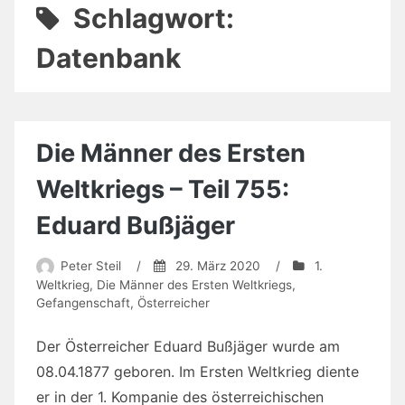
Schlagwort:
Datenbank
Die Männer des Ersten
Weltkriegs – Teil 755:
Eduard Bußjäger
Peter Steil
/
29. März 2020
/
1.
Weltkrieg
,
Die Männer des Ersten Weltkriegs
,
Gefangenschaft
,
Österreicher
Der Österreicher Eduard Bußjäger wurde am
08.04.1877 geboren. Im Ersten Weltkrieg diente
er in der 1. Kompanie des österreichischen