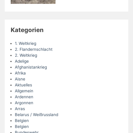
Kategorien
1. Weltkrieg
2. Flandernschlacht
2. Weltkrieg
Adelige
Afghanistankrieg
Afrika
Aisne
Aktuelles
Allgemein
Ardennen
Argonnen
Arras
Belarus / Weißrussland
Belgien
Belgien
Bundeswehr