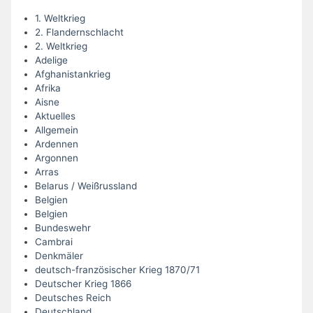
1. Weltkrieg
2. Flandernschlacht
2. Weltkrieg
Adelige
Afghanistankrieg
Afrika
Aisne
Aktuelles
Allgemein
Ardennen
Argonnen
Arras
Belarus / Weißrussland
Belgien
Belgien
Bundeswehr
Cambrai
Denkmäler
deutsch-französischer Krieg 1870/71
Deutscher Krieg 1866
Deutsches Reich
Deutschland