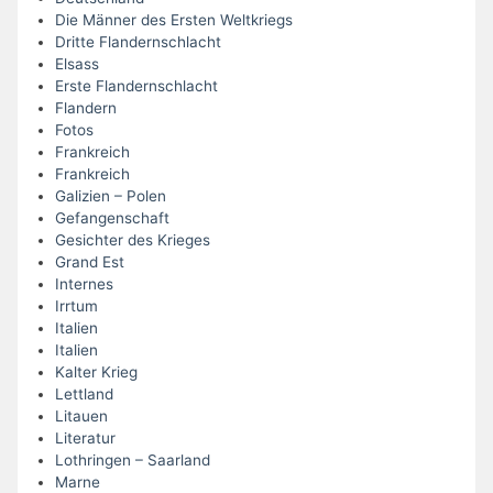
Die Männer des Ersten Weltkriegs
Dritte Flandernschlacht
Elsass
Erste Flandernschlacht
Flandern
Fotos
Frankreich
Frankreich
Galizien – Polen
Gefangenschaft
Gesichter des Krieges
Grand Est
Internes
Irrtum
Italien
Italien
Kalter Krieg
Lettland
Litauen
Literatur
Lothringen – Saarland
Marne