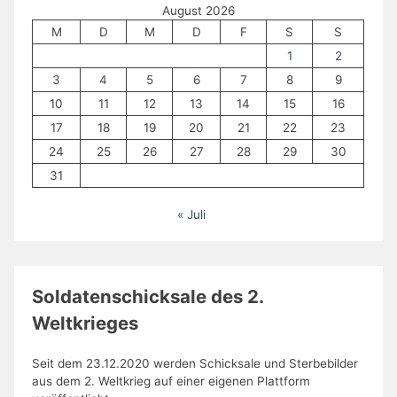
August 2026
M
D
M
D
F
S
S
1
2
3
4
5
6
7
8
9
10
11
12
13
14
15
16
17
18
19
20
21
22
23
24
25
26
27
28
29
30
31
« Juli
Soldatenschicksale des 2.
Weltkrieges
Seit dem 23.12.2020 werden Schicksale und Sterbebilder
aus dem 2. Weltkrieg auf einer eigenen Plattform