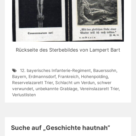
Rückseite des Sterbebildes von Lampert Bart
12. bayerisches Infanterie-Regiment
,
Bauerssohn
,
Bayern
,
Erdmannsdorf
,
Frankreich
,
Hohenpolding
,
Reservelazarett Trier
,
Schlacht um Verdun
,
schwer
verwundet
,
unbekannte Grablage
,
Vereinslazarett Trier
,
Verlustlisten
Suche auf „Geschichte hautnah“