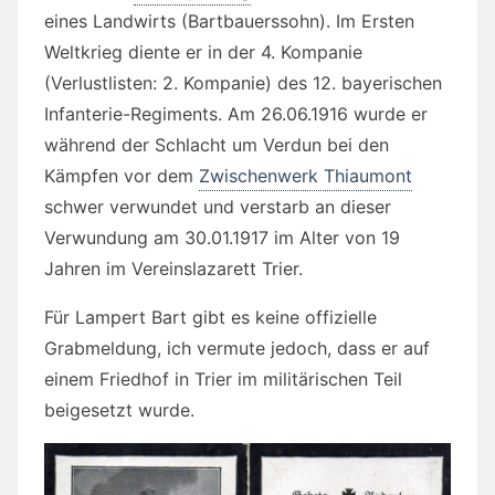
eines Landwirts (Bartbauerssohn). Im Ersten
Weltkrieg diente er in der 4. Kompanie
(Verlustlisten: 2. Kompanie) des 12. bayerischen
Infanterie-Regiments. Am 26.06.1916 wurde er
während der Schlacht um Verdun bei den
Kämpfen vor dem
Zwischenwerk Thiaumont
schwer verwundet und verstarb an dieser
Verwundung am 30.01.1917 im Alter von 19
Jahren im Vereinslazarett Trier.
Für Lampert Bart gibt es keine offizielle
Grabmeldung, ich vermute jedoch, dass er auf
einem Friedhof in Trier im militärischen Teil
beigesetzt wurde.