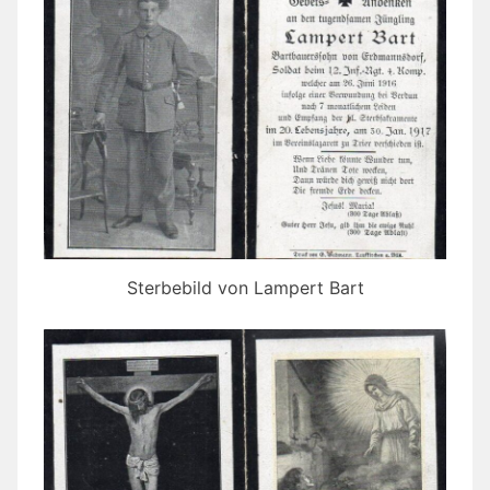
Sterbebild von Lampert Bart