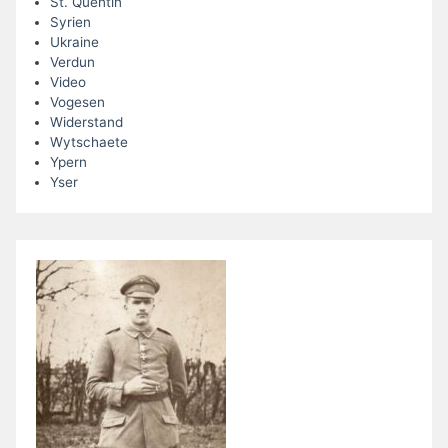
St. Quentin
Syrien
Ukraine
Verdun
Video
Vogesen
Widerstand
Wytschaete
Ypern
Yser