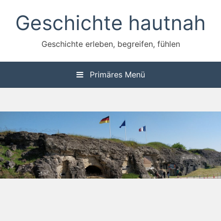
Zum
Geschichte hautnah
Inhalt
springen
Geschichte erleben, begreifen, fühlen
Primäres Menü