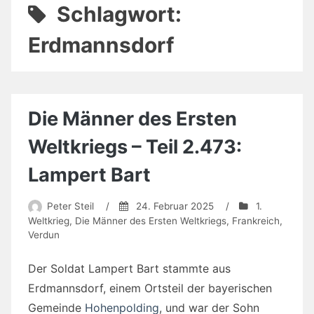
Schlagwort:
Erdmannsdorf
Die Männer des Ersten
Weltkriegs – Teil 2.473:
Lampert Bart
Peter Steil
/
24. Februar 2025
/
1.
Weltkrieg
,
Die Männer des Ersten Weltkriegs
,
Frankreich
,
Verdun
Der Soldat Lampert Bart stammte aus
Erdmannsdorf, einem Ortsteil der bayerischen
Gemeinde
Hohenpolding
, und war der Sohn