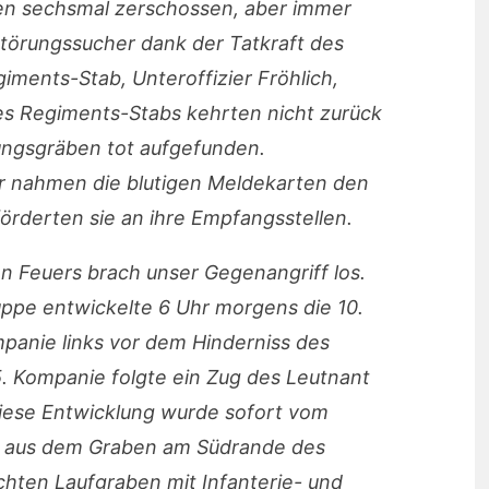
n sechsmal zerschossen, aber immer
Störungssucher dank der Tatkraft des
ments-Stab, Unteroffizier Fröhlich,
es Regiments-Stabs kehrten nicht zurück
ungsgräben tot aufgefunden.
 nahmen die blutigen Meldekarten den
örderten sie an ihre Empfangsstellen.
en Feuers brach unser Gegenangriff los.
uppe entwickelte 6 Uhr morgens die 10.
panie links vor dem Hinderniss des
 Kompanie folgte ein Zug des Leutnant
Diese Entwicklung wurde sofort vom
l aus dem Graben am Südrande des
chten Laufgraben mit Infanterie- und