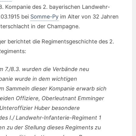
r 8. Kompanie des 2. bayerischen Landwehr-
.03.1915 bei
Somme-Py
im Alter von 32 Jahren
nterschlacht in der Champagne.
r berichtet die Regimentsgeschichte des 2.
Regiments:
m 7./8.3. wurden die Verbände neu
panie wurde in dem wichtigen
im Sammeln dieser Kompanie erwarb sich
eiden Offiziere, Oberleutnant Emminger
 Unteroffizier Huber besondere
des I./ Landwehr-Infanterie-Regiment 1
n zu der Stellung dieses Regiments zu