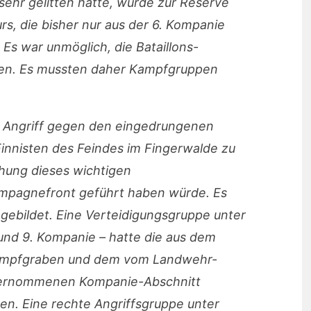
sehr gelitten hatte, wurde zur Reserve
, die bisher nur aus der 6. Kompanie
s war unmöglich, die Bataillons-
len. Es mussten daher Kampfgruppen
 Angriff gegen den eingedrungenen
Einnisten des Feindes im Fingerwalde zu
hung dieses wichtigen
ampagnefront geführt haben würde. Es
ebildet. Eine Verteidigungsgruppe unter
. und 9. Kompanie – hatte die aus dem
ampfgraben und dem vom Landwehr-
übernommenen Kompanie-Abschnitt
en. Eine rechte Angriffsgruppe unter