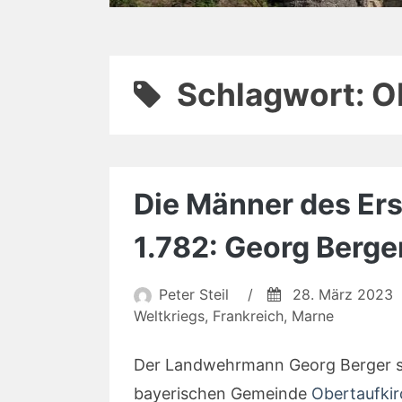
Schlagwort:
O
Die Männer des Ers
1.782: Georg Berge
Peter Steil
/
28. März 2023
Weltkriegs
,
Frankreich
,
Marne
Der Landwehrmann Georg Berger 
bayerischen Gemeinde
Obertaufki