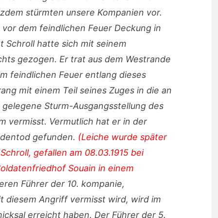
zdem stürmten unsere Kompanien vor.
e vor dem feindlichen Feuer Deckung in
 Schroll hatte sich mit seinem
chts gezogen. Er trat aus dem Westrande
im feindlichen Feuer entlang dieses
ng mit einem Teil seines Zuges in die an
s gelegene Sturm-Ausgangsstellung des
m vermisst. Vermutlich hat er in der
eldentod gefunden.
(Leiche wurde später
chroll, gefallen am 08.03.1915 bei
oldatenfriedhof Souain in einem
ren Führer der 10. kompanie,
t diesem Angriff vermisst wird, wird im
icksal erreicht haben. Der Führer der 5.