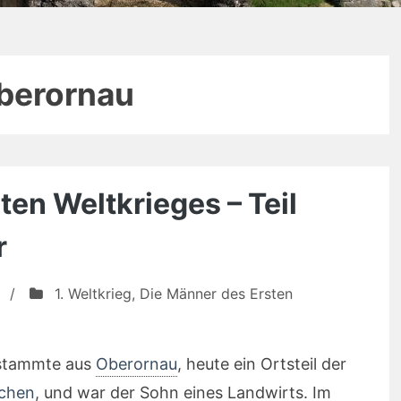
berornau
ten Weltkrieges – Teil
r
/
1. Weltkrieg
,
Die Männer des Ersten
stammte aus
Oberornau
, heute ein Ortsteil der
rchen
, und war der Sohn eines Landwirts. Im