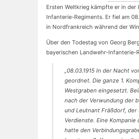
Ersten Weltkrieg kämpfte er in de
Infanterie-Regiments. Er fiel am 08
in Nordfrankreich während der Wi
Über den Todestag von Georg Berge
bayerischen Landwehr-Infanterie-
„08.03.1915 In der Nacht vo
geordnet. Die ganze 1. Kom
Westgraben eingesetzt. Be
nach der Verwundung der b
und Leutnant Fräßdorf, der
Verdienste. Eine Kompanie 
hatte den Verbindungsgrabe