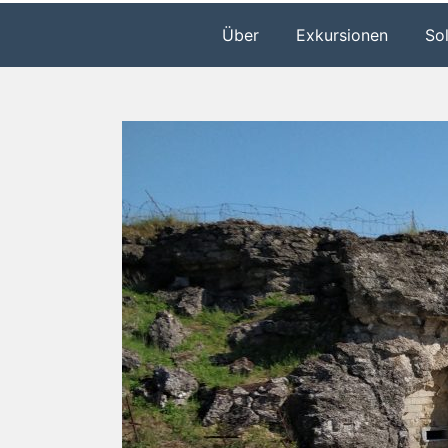
Über
Exkursionen
So