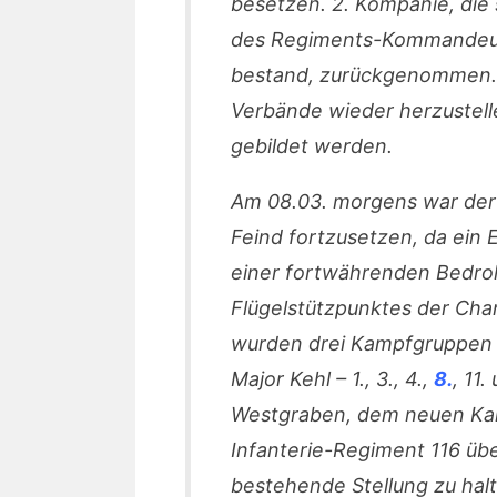
besetzen. 2. Kompanie, die 
des Regiments-Kommandeurs
bestand, zurückgenommen. E
Verbände wieder herzustel
gebildet werden.
Am 08.03. morgens war der
Feind fortzusetzen, da ein 
einer fortwährenden Bedro
Flügelstützpunktes der Ch
wurden drei Kampfgruppen g
Major Kehl – 1., 3., 4.,
8.
, 11
Westgraben, dem neuen K
Infanterie-Regiment 116 
bestehende Stellung zu halt