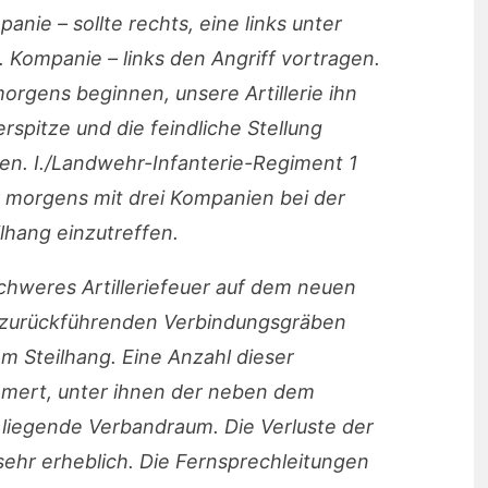
anie – sollte rechts, eine links unter
. Kompanie – links den Angriff vortragen.
morgens beginnen, unsere Artillerie ihn
erspitze und die feindliche Stellung
ten. I./Landwehr-Infanterie-Regiment 1
hr morgens mit drei Kompanien bei der
hang einzutreffen.
chweres Artilleriefeuer auf dem neuen
 zurückführenden Verbindungsgräben
m Steilhang. Eine Anzahl dieser
mert, unter ihnen der neben dem
liegende Verbandraum. Die Verluste der
hr erheblich. Die Fernsprechleitungen