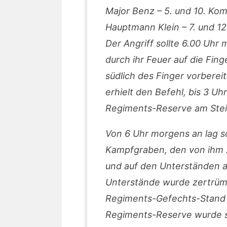
Major Benz – 5. und 10. Komp
Hauptmann Klein – 7. und 12
Der Angriff sollte 6.00 Uhr 
durch ihr Feuer auf die Fing
südlich des Finger vorberei
erhielt den Befehl, bis 3 U
Regiments-Reserve am Steil
Von 6 Uhr morgens an lag s
Kampfgraben, den von ihm
und auf den Unterständen a
Unterstände wurde zertrüm
Regiments-Gefechts-Stand 
Regiments-Reserve wurde se