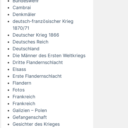
Bundeswehr
Cambrai
Denkmäler
deutsch-französischer Krieg
1870/71
Deutscher Krieg 1866
Deutsches Reich
Deutschland
Die Männer des Ersten Weltkriegs
Dritte Flandernschlacht
Elsass
Erste Flandernschlacht
Flandern
Fotos
Frankreich
Frankreich
Galizien – Polen
Gefangenschaft
Gesichter des Krieges