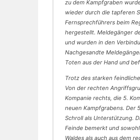
zu dem Kampfgraben wurde
wieder durch die tapferen 
Fernsprechführers beim Regi
hergestellt. Meldegänger d
und wurden in den Verbind
Nachgesandte Meldegänger
Toten aus der Hand und bef
Trotz des starken feindlich
Von der rechten Angriffsgr
Kompanie rechts, die 5. Kom
neuen Kampfgrabens. Der 5.
Schroll als Unterstützung. 
Feinde bemerkt und sowoh
Waldes als auch aus dem re