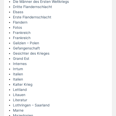
Die Männer des Ersten Weltkriegs
Dritte Flandernschlacht
Elsass
Erste Flandernschlacht
Flandern
Fotos
Frankreich
Frankreich
Galizien – Polen
Gefangenschaft
Gesichter des Krieges
Grand Est
Internes
Irrtum
Italien
Italien
Kalter Krieg
Lettland
Litauen
Literatur
Lothringen – Saarland
Marne
Mazedonien