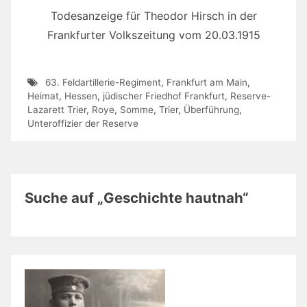
Todesanzeige für Theodor Hirsch in der
Frankfurter Volkszeitung vom 20.03.1915
63. Feldartillerie-Regiment
,
Frankfurt am Main
,
Heimat
,
Hessen
,
jüdischer Friedhof Frankfurt
,
Reserve-
Lazarett Trier
,
Roye
,
Somme
,
Trier
,
Überführung
,
Unteroffizier der Reserve
Suche auf „Geschichte hautnah“