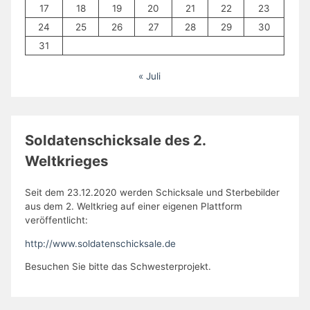
17
18
19
20
21
22
23
24
25
26
27
28
29
30
31
« Juli
Soldatenschicksale des 2.
Weltkrieges
Seit dem 23.12.2020 werden Schicksale und Sterbebilder
aus dem 2. Weltkrieg auf einer eigenen Plattform
veröffentlicht:
http://www.soldatenschicksale.de
Besuchen Sie bitte das Schwesterprojekt.