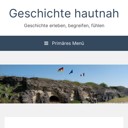
Zum
Geschichte hautnah
Inhalt
springen
Geschichte erleben, begreifen, fühlen
Primäres Menü