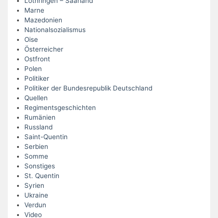
Lothringen – Saarland
Marne
Mazedonien
Nationalsozialismus
Oise
Österreicher
Ostfront
Polen
Politiker
Politiker der Bundesrepublik Deutschland
Quellen
Regimentsgeschichten
Rumänien
Russland
Saint-Quentin
Serbien
Somme
Sonstiges
St. Quentin
Syrien
Ukraine
Verdun
Video