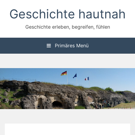
Zum
Geschichte hautnah
Inhalt
springen
Geschichte erleben, begreifen, fühlen
Primäres Menü