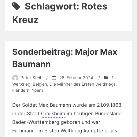
Schlagwort:
Rotes
Kreuz
Sonderbeitrag: Major Max
Baumann
Peter Steil
/
26. Februar 2024
/
1.
Weltkrieg
,
Belgien
,
Die Männer des Ersten Weltkriegs
,
Flandern
,
Ypern
Der Soldat Max Baumann wurde am 21.09.1868
in der Stadt
Crailsheim
im heutigen Bundesland
Baden-Württemberg geboren und war
Furhmann. Im Ersten Weltkrieg kämpfte er als