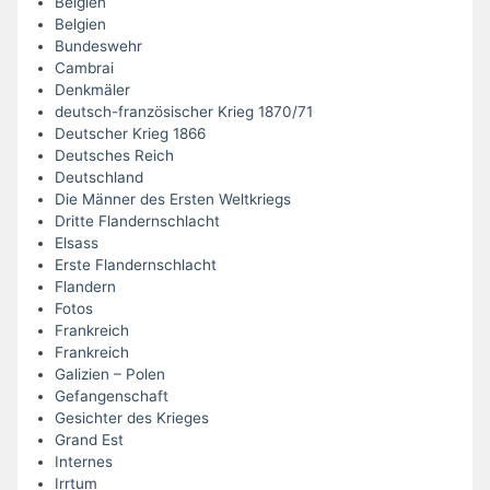
Belgien
Belgien
Bundeswehr
Cambrai
Denkmäler
deutsch-französischer Krieg 1870/71
Deutscher Krieg 1866
Deutsches Reich
Deutschland
Die Männer des Ersten Weltkriegs
Dritte Flandernschlacht
Elsass
Erste Flandernschlacht
Flandern
Fotos
Frankreich
Frankreich
Galizien – Polen
Gefangenschaft
Gesichter des Krieges
Grand Est
Internes
Irrtum