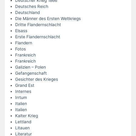
Deutscher Krieg 1866
Deutsches Reich
Deutschland
Die Männer des Ersten Weltkriegs
Dritte Flandernschlacht
Elsass
Erste Flandernschlacht
Flandern
Fotos
Frankreich
Frankreich
Galizien – Polen
Gefangenschaft
Gesichter des Krieges
Grand Est
Internes
Irrtum
Italien
Italien
Kalter Krieg
Lettland
Litauen
Literatur