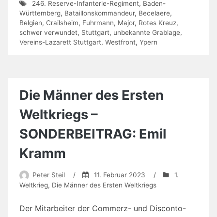
246. Reserve-Infanterie-Regiment
,
Baden-
Württemberg
,
Bataillonskommandeur
,
Becelaere
,
Belgien
,
Crailsheim
,
Fuhrmann
,
Major
,
Rotes Kreuz
,
schwer verwundet
,
Stuttgart
,
unbekannte Grablage
,
Vereins-Lazarett Stuttgart
,
Westfront
,
Ypern
Die Männer des Ersten
Weltkriegs –
SONDERBEITRAG: Emil
Kramm
Peter Steil
/
11. Februar 2023
/
1.
Weltkrieg
,
Die Männer des Ersten Weltkriegs
Der Mitarbeiter der Commerz- und Disconto-