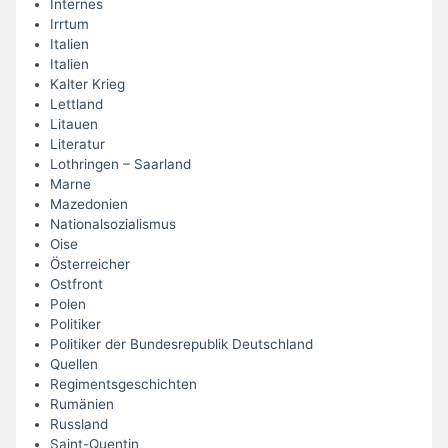
Internes
Irrtum
Italien
Italien
Kalter Krieg
Lettland
Litauen
Literatur
Lothringen – Saarland
Marne
Mazedonien
Nationalsozialismus
Oise
Österreicher
Ostfront
Polen
Politiker
Politiker der Bundesrepublik Deutschland
Quellen
Regimentsgeschichten
Rumänien
Russland
Saint-Quentin