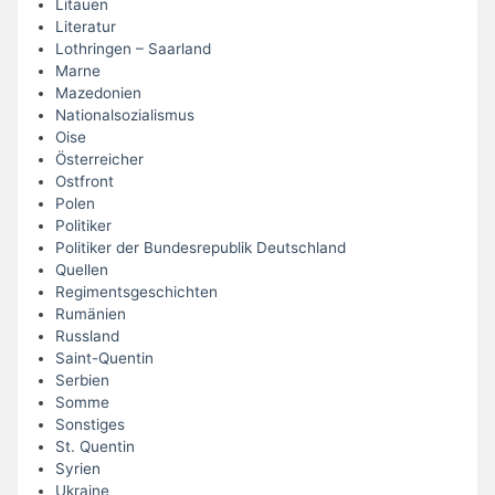
Litauen
Literatur
Lothringen – Saarland
Marne
Mazedonien
Nationalsozialismus
Oise
Österreicher
Ostfront
Polen
Politiker
Politiker der Bundesrepublik Deutschland
Quellen
Regimentsgeschichten
Rumänien
Russland
Saint-Quentin
Serbien
Somme
Sonstiges
St. Quentin
Syrien
Ukraine