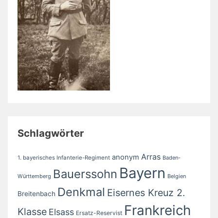
Schlagwörter
Arras
anonym
1. bayerisches Infanterie-Regiment
Baden-
Bayern
Bauerssohn
Württemberg
Belgien
Denkmal
Eisernes Kreuz 2.
Breitenbach
Frankreich
Klasse
Elsass
Ersatz-Reservist