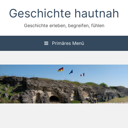
Zum
Geschichte hautnah
Inhalt
springen
Geschichte erleben, begreifen, fühlen
Primäres Menü