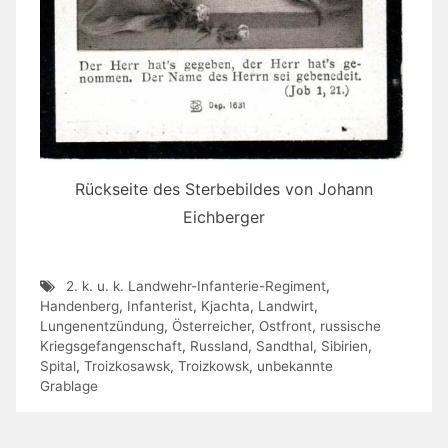
Rückseite des Sterbebildes von Johann
Eichberger
2. k. u. k. Landwehr-Infanterie-Regiment
,
Handenberg
,
Infanterist
,
Kjachta
,
Landwirt
,
Lungenentzündung
,
Österreicher
,
Ostfront
,
russische
Kriegsgefangenschaft
,
Russland
,
Sandthal
,
Sibirien
,
Spital
,
Troizkosawsk
,
Troizkowsk
,
unbekannte
Grablage