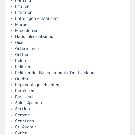
Lettland
Litauen
Literatur
Lothringen – Saarland
Marne
Mazedonien
Nationalsozialismus
Oise
Österreicher
Ostfront
Polen
Politiker
Politiker der Bundesrepublik Deutschland
Quellen
Regimentsgeschichten
Rumänien
Russland
Saint-Quentin
Serbien
Somme
Sonstiges
St. Quentin
Syrien