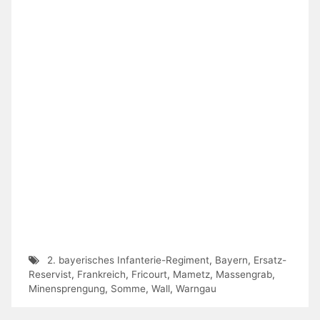
2. bayerisches Infanterie-Regiment
,
Bayern
,
Ersatz-
Reservist
,
Frankreich
,
Fricourt
,
Mametz
,
Massengrab
,
Minensprengung
,
Somme
,
Wall
,
Warngau