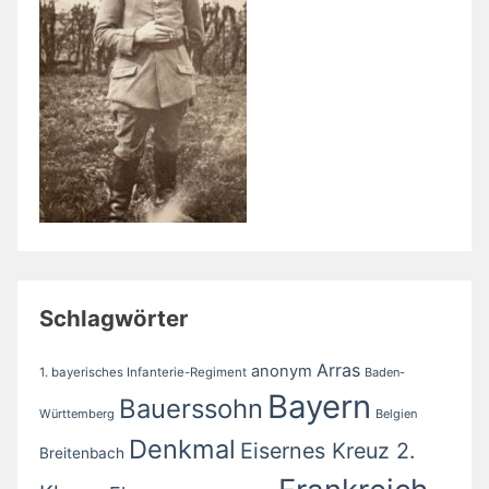
Schlagwörter
Arras
anonym
1. bayerisches Infanterie-Regiment
Baden-
Bayern
Bauerssohn
Württemberg
Belgien
Denkmal
Eisernes Kreuz 2.
Breitenbach