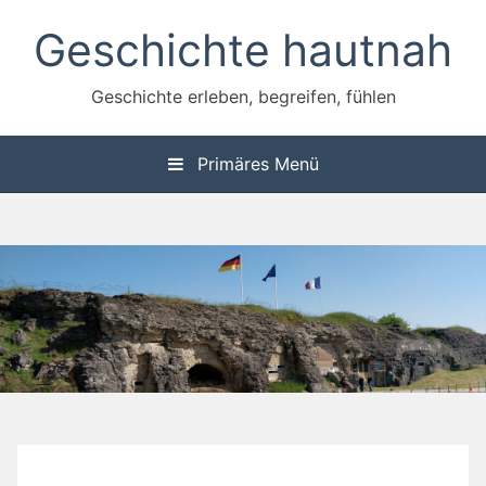
Zum
Geschichte hautnah
Inhalt
springen
Geschichte erleben, begreifen, fühlen
Primäres Menü