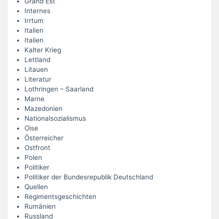
Grand Est
Internes
Irrtum
Italien
Italien
Kalter Krieg
Lettland
Litauen
Literatur
Lothringen – Saarland
Marne
Mazedonien
Nationalsozialismus
Oise
Österreicher
Ostfront
Polen
Politiker
Politiker der Bundesrepublik Deutschland
Quellen
Regimentsgeschichten
Rumänien
Russland