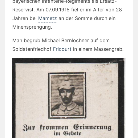
bayerischen Infanterie-Regiments als Ersatz-
Reservist. Am 07.09.1915 fiel er im Alter von 28
Jahren bei
Mametz
an der Somme durch ein
Minensprengung.
Man begrub Michael Bernlochner auf dem
Soldatenfriedhof
Fricourt
in einem Massengrab.