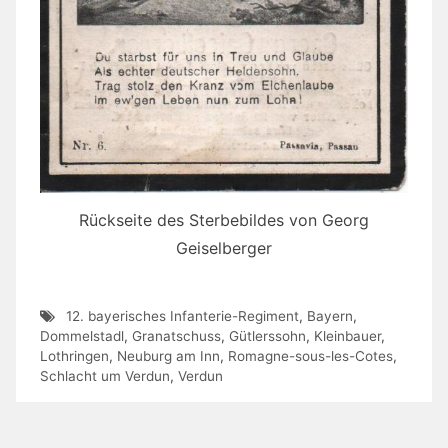
Rückseite des Sterbebildes von Georg
Geiselberger
12. bayerisches Infanterie-Regiment
,
Bayern
,
Dommelstadl
,
Granatschuss
,
Gütlerssohn
,
Kleinbauer
,
Lothringen
,
Neuburg am Inn
,
Romagne-sous-les-Cotes
,
Schlacht um Verdun
,
Verdun