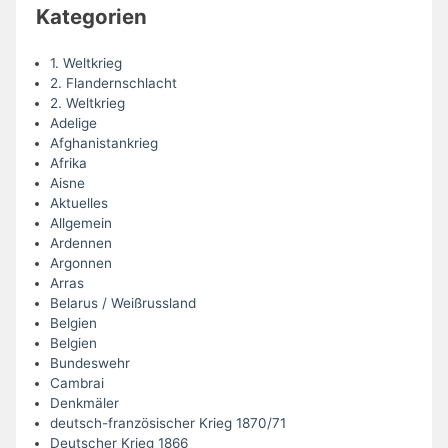
Kategorien
1. Weltkrieg
2. Flandernschlacht
2. Weltkrieg
Adelige
Afghanistankrieg
Afrika
Aisne
Aktuelles
Allgemein
Ardennen
Argonnen
Arras
Belarus / Weißrussland
Belgien
Belgien
Bundeswehr
Cambrai
Denkmäler
deutsch-französischer Krieg 1870/71
Deutscher Krieg 1866