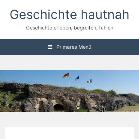
Zum
Geschichte hautnah
Inhalt
springen
Geschichte erleben, begreifen, fühlen
Primäres Menü