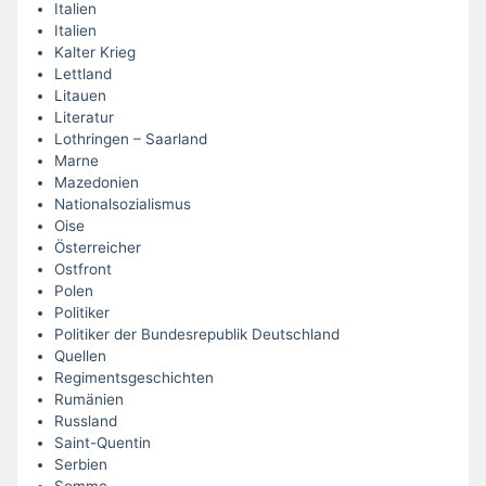
Italien
Italien
Kalter Krieg
Lettland
Litauen
Literatur
Lothringen – Saarland
Marne
Mazedonien
Nationalsozialismus
Oise
Österreicher
Ostfront
Polen
Politiker
Politiker der Bundesrepublik Deutschland
Quellen
Regimentsgeschichten
Rumänien
Russland
Saint-Quentin
Serbien
Somme