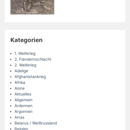
Kategorien
1. Weltkrieg
2. Flandernschlacht
2. Weltkrieg
Adelige
Afghanistankrieg
Afrika
Aisne
Aktuelles
Allgemein
Ardennen
Argonnen
Arras
Belarus / Weißrussland
Belgien