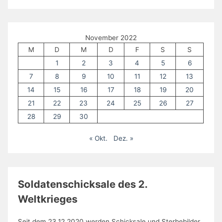
November 2022
M
D
M
D
F
S
S
1
2
3
4
5
6
7
8
9
10
11
12
13
14
15
16
17
18
19
20
21
22
23
24
25
26
27
28
29
30
« Okt.
Dez. »
Soldatenschicksale des 2.
Weltkrieges
Seit dem 23.12.2020 werden Schicksale und Sterbebilder