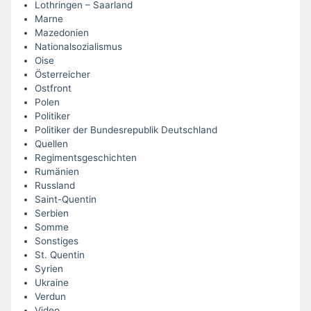
Lothringen – Saarland
Marne
Mazedonien
Nationalsozialismus
Oise
Österreicher
Ostfront
Polen
Politiker
Politiker der Bundesrepublik Deutschland
Quellen
Regimentsgeschichten
Rumänien
Russland
Saint-Quentin
Serbien
Somme
Sonstiges
St. Quentin
Syrien
Ukraine
Verdun
Video