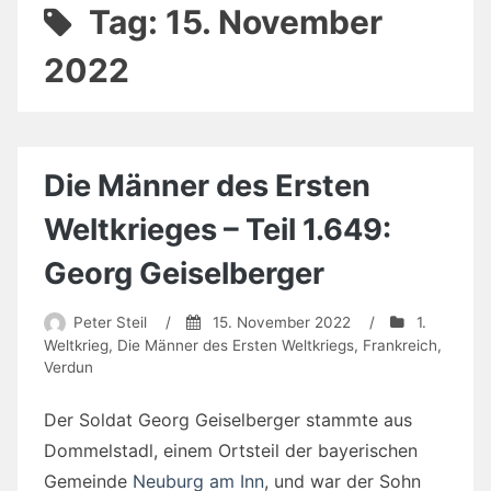
Tag:
15. November
2022
Die Männer des Ersten
Weltkrieges – Teil 1.649:
Georg Geiselberger
Peter Steil
/
15. November 2022
/
1.
Weltkrieg
,
Die Männer des Ersten Weltkriegs
,
Frankreich
,
Verdun
Der Soldat Georg Geiselberger stammte aus
Dommelstadl, einem Ortsteil der bayerischen
Gemeinde
Neuburg am Inn
, und war der Sohn