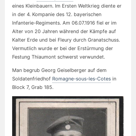
eines Kleinbauern. Im Ersten Weltkrieg diente er
in der 4. Kompanie des 12. bayerischen
Infanterie-Regiments. Am 06.07.1916 fiel er im
Alter von 20 Jahren während der Kämpfe auf
Kalter Erde und bei Fleury durch Granatschuss.
Vermutlich wurde er bei der Erstürmung der
Festung Thiaumont schwerst verwundet.
Man begrub Georg Geiselberger auf dem
Soldatenfriedhof
Romagne-sous-les-Cotes
in
Block 7, Grab 185.