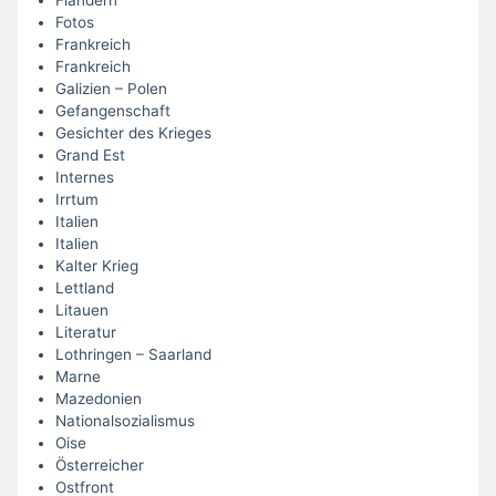
Flandern
Fotos
Frankreich
Frankreich
Galizien – Polen
Gefangenschaft
Gesichter des Krieges
Grand Est
Internes
Irrtum
Italien
Italien
Kalter Krieg
Lettland
Litauen
Literatur
Lothringen – Saarland
Marne
Mazedonien
Nationalsozialismus
Oise
Österreicher
Ostfront