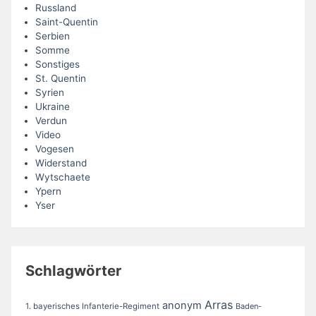
Russland
Saint-Quentin
Serbien
Somme
Sonstiges
St. Quentin
Syrien
Ukraine
Verdun
Video
Vogesen
Widerstand
Wytschaete
Ypern
Yser
Schlagwörter
Arras
anonym
1. bayerisches Infanterie-Regiment
Baden-