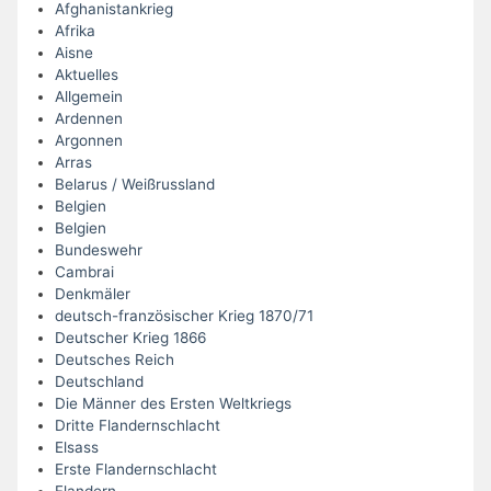
Afghanistankrieg
Afrika
Aisne
Aktuelles
Allgemein
Ardennen
Argonnen
Arras
Belarus / Weißrussland
Belgien
Belgien
Bundeswehr
Cambrai
Denkmäler
deutsch-französischer Krieg 1870/71
Deutscher Krieg 1866
Deutsches Reich
Deutschland
Die Männer des Ersten Weltkriegs
Dritte Flandernschlacht
Elsass
Erste Flandernschlacht