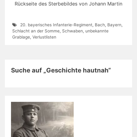
Rückseite des Sterbebildes von Johann Martin
20. bayerisches Infanterie-Regiment
,
Bach
,
Bayern
,
Schlacht an der Somme
,
Schwaben
,
unbekannte
Grablage
,
Verlustlisten
Suche auf „Geschichte hautnah“