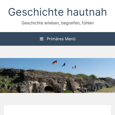
Zum
Geschichte hautnah
Inhalt
springen
Geschichte erleben, begreifen, fühlen
Primäres Menü