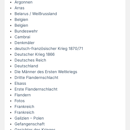
Argonnen
Arras
Belarus / Weißrussland
Belgien
Belgien
Bundeswehr
Cambrai
Denkmäler
deutsch-französischer Krieg 1870/71
Deutscher Krieg 1866
Deutsches Reich
Deutschland
Die Männer des Ersten Weltkriegs
Dritte Flandernschlacht
Elsass
Erste Flandernschlacht
Flandern
Fotos
Frankreich
Frankreich
Galizien – Polen
Gefangenschaft
Gesichter des Krieges