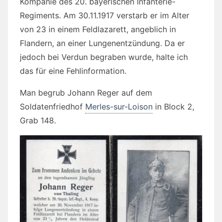
Kompanie des 20. bayerischen Infanterie-
Regiments. Am 30.11.1917 verstarb er im Alter
von 23 in einem Feldlazarett, angeblich in
Flandern, an einer Lungenentzündung. Da er
jedoch bei Verdun begraben wurde, halte ich
das für eine Fehlinformation.
Man begrub Johann Reger auf dem
Soldatenfriedhof
Merles-sur-Loison
in
Block 2,
Grab 148.