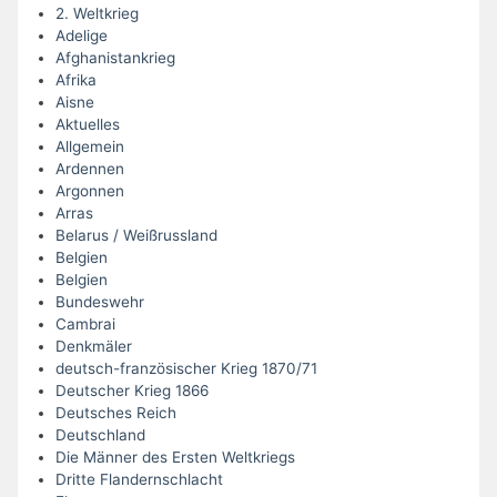
2. Weltkrieg
Adelige
Afghanistankrieg
Afrika
Aisne
Aktuelles
Allgemein
Ardennen
Argonnen
Arras
Belarus / Weißrussland
Belgien
Belgien
Bundeswehr
Cambrai
Denkmäler
deutsch-französischer Krieg 1870/71
Deutscher Krieg 1866
Deutsches Reich
Deutschland
Die Männer des Ersten Weltkriegs
Dritte Flandernschlacht