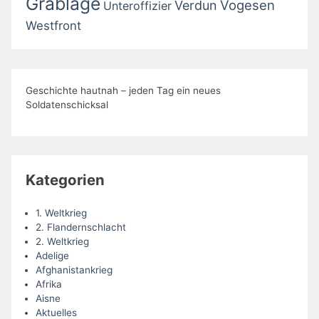
Grablage
Vogesen
Verdun
Unteroffizier
Westfront
Geschichte hautnah – jeden Tag ein neues
Soldatenschicksal
Kategorien
1. Weltkrieg
2. Flandernschlacht
2. Weltkrieg
Adelige
Afghanistankrieg
Afrika
Aisne
Aktuelles