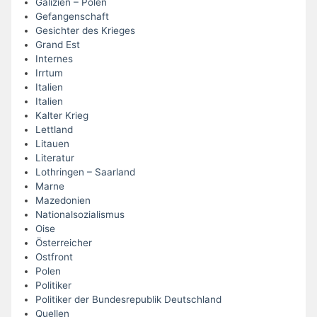
Galizien – Polen
Gefangenschaft
Gesichter des Krieges
Grand Est
Internes
Irrtum
Italien
Italien
Kalter Krieg
Lettland
Litauen
Literatur
Lothringen – Saarland
Marne
Mazedonien
Nationalsozialismus
Oise
Österreicher
Ostfront
Polen
Politiker
Politiker der Bundesrepublik Deutschland
Quellen