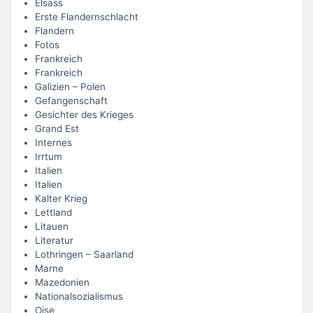
Elsass
Erste Flandernschlacht
Flandern
Fotos
Frankreich
Frankreich
Galizien – Polen
Gefangenschaft
Gesichter des Krieges
Grand Est
Internes
Irrtum
Italien
Italien
Kalter Krieg
Lettland
Litauen
Literatur
Lothringen – Saarland
Marne
Mazedonien
Nationalsozialismus
Oise