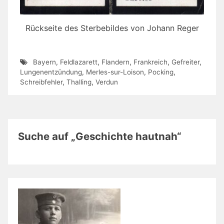
Rückseite des Sterbebildes von Johann Reger
Bayern
,
Feldlazarett
,
Flandern
,
Frankreich
,
Gefreiter
,
Lungenentzündung
,
Merles-sur-Loison
,
Pocking
,
Schreibfehler
,
Thalling
,
Verdun
Suche auf „Geschichte hautnah“