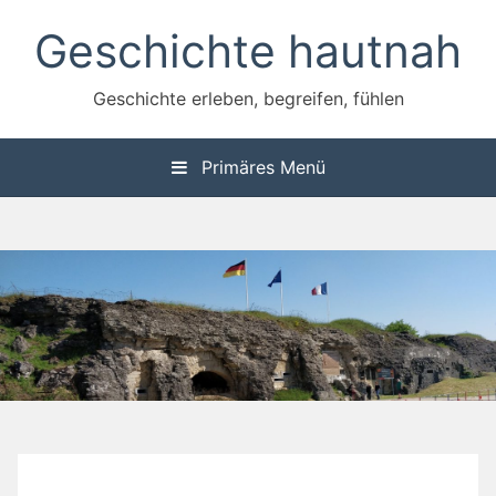
Zum
Geschichte hautnah
Inhalt
springen
Geschichte erleben, begreifen, fühlen
Primäres Menü