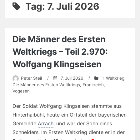
Tag:
7. Juli 2026
Die Männer des Ersten
Weltkriegs – Teil 2.970:
Wolfgang Klingseisen
Peter Steil
/
7. Juli 2026
/
1. Weltkrieg
,
Die Männer des Ersten Weltkriegs
,
Frankreich
,
Vogesen
Der Soldat Wolfgang Klingseisen stammte aus
Hinterhaibühl, heute ein Ortsteil der bayerischen
Gemeinde
Arrach
, und war der Sohn eines
Schneiders. Im Ersten Weltkrieg diente er in der