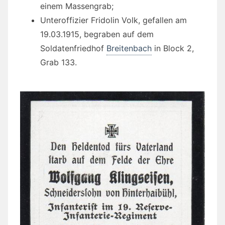
einem Massengrab;
Unteroffizier Fridolin Volk, gefallen am
19.03.1915, begraben auf dem
Soldatenfriedhof
Breitenbach
in Block 2,
Grab 133.