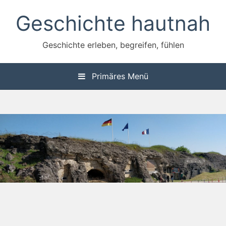
Zum
Geschichte hautnah
Inhalt
springen
Geschichte erleben, begreifen, fühlen
Primäres Menü