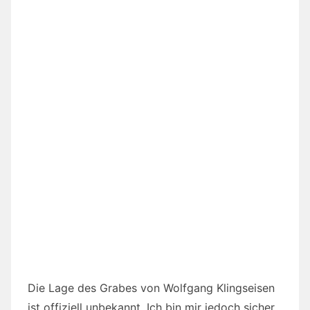
Die Lage des Grabes von Wolfgang Klingseisen
ist offiziell unbekannt. Ich bin mir jedoch sicher,