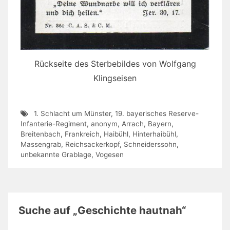
Rückseite des Sterbebildes von Wolfgang
Klingseisen
1. Schlacht um Münster
,
19. bayerisches Reserve-
Infanterie-Regiment
,
anonym
,
Arrach
,
Bayern
,
Breitenbach
,
Frankreich
,
Haibühl
,
Hinterhaibühl
,
Massengrab
,
Reichsackerkopf
,
Schneiderssohn
,
unbekannte Grablage
,
Vogesen
Suche auf „Geschichte hautnah“