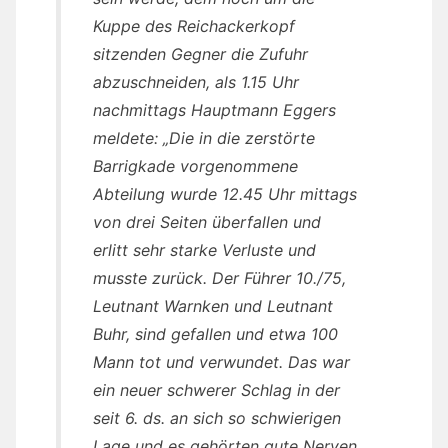
Kuppe des Reichackerkopf
sitzenden Gegner die Zufuhr
abzuschneiden, als 1.15 Uhr
nachmittags Hauptmann Eggers
meldete: „Die in die zerstörte
Barrigkade vorgenommene
Abteilung wurde 12.45 Uhr mittags
von drei Seiten überfallen und
erlitt sehr starke Verluste und
musste zurück. Der Führer 10./75,
Leutnant Warnken und Leutnant
Buhr, sind gefallen und etwa 100
Mann tot und verwundet. Das war
ein neuer schwerer Schlag in der
seit 6. ds. an sich so schwierigen
Lage und es gehörten gute Nerven