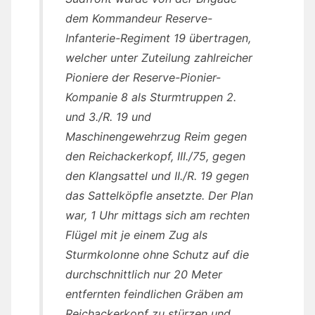
dem Kommandeur Reserve-
Infanterie-Regiment 19 übertragen,
welcher unter Zuteilung zahlreicher
Pioniere der Reserve-Pionier-
Kompanie 8 als Sturmtruppen 2.
und 3./R. 19 und
Maschinengewehrzug Reim gegen
den Reichackerkopf, III./75, gegen
den Klangsattel und II./R. 19 gegen
das Sattelköpfle ansetzte. Der Plan
war, 1 Uhr mittags sich am rechten
Flügel mit je einem Zug als
Sturmkolonne ohne Schutz auf die
durchschnittlich nur 20 Meter
entfernten feindlichen Gräben am
Reichackerkopf zu stürzen und