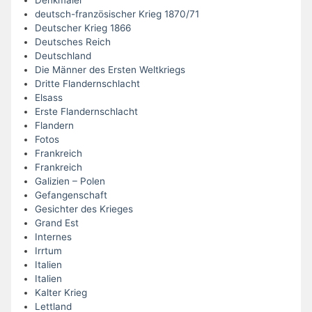
Denkmäler
deutsch-französischer Krieg 1870/71
Deutscher Krieg 1866
Deutsches Reich
Deutschland
Die Männer des Ersten Weltkriegs
Dritte Flandernschlacht
Elsass
Erste Flandernschlacht
Flandern
Fotos
Frankreich
Frankreich
Galizien – Polen
Gefangenschaft
Gesichter des Krieges
Grand Est
Internes
Irrtum
Italien
Italien
Kalter Krieg
Lettland