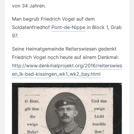
von 34 Jahren.
Man begrub Friedrich Vogel auf dem
Soldatenfriedhof
Pont-de-Nippe
in
Block 1, Grab
97.
Seine Heimatgemeinde Reiterswiesen gedenkt
Friedrich Vogel noch heute auf einem Denkmal:
http://www.denkmalprojekt.org/2016/reiterswies
en_lk-bad-kissingen_wk1_wk2_bay.html