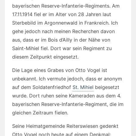
bayerischen Reserve-Infanterie-Regiments. Am
17.11.1914 fiel er im Alter von 28 Jahren laut
Sterbebild im Argonnenwald in Frankreich. Ich
gehe jedoch nach meinen Recherchen davon
aus, dass er im Bois d’Ailly in der Nähe von
Saint-Mihiel fiel. Dort war sein Regiment zu
diesem Zeitpunkt eingesetzt.
Die Lage eines Grabes von Otto Vogel ist
unbekannt. Ich vermute jedoch, dass er anonym
auf dem Soldatenfriedhof
St. Mihiel
beigesetzt
wurde. Dort ruhen seine Kameraden aus dem 4.
bayerischen Reserve-Infanterie-Regiment, die im
gleichen Zeitraum fielen.
Seine Heimatgemeinde Reiterswiesen gedenkt
Otto Vogel noch heute auf einem Denkmal: