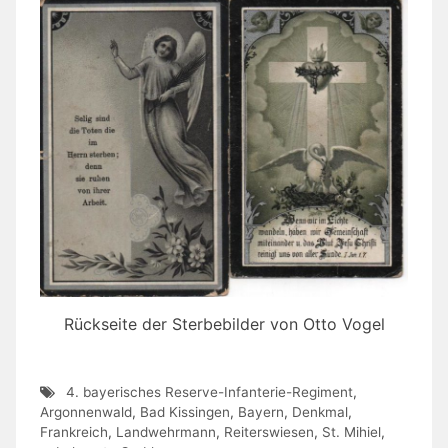
Rückseite der Sterbebilder von Otto Vogel
4. bayerisches Reserve-Infanterie-Regiment
,
Argonnenwald
,
Bad Kissingen
,
Bayern
,
Denkmal
,
Frankreich
,
Landwehrmann
,
Reiterswiesen
,
St. Mihiel
,