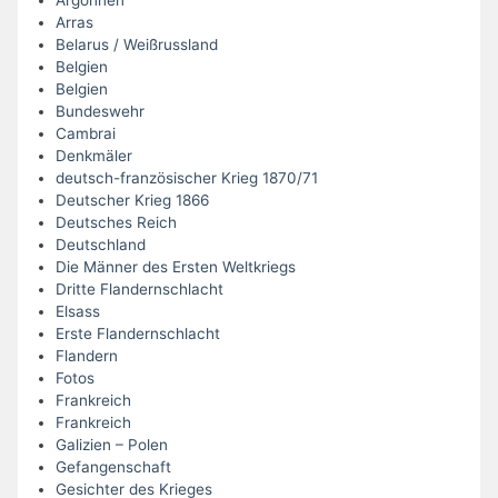
Argonnen
Arras
Belarus / Weißrussland
Belgien
Belgien
Bundeswehr
Cambrai
Denkmäler
deutsch-französischer Krieg 1870/71
Deutscher Krieg 1866
Deutsches Reich
Deutschland
Die Männer des Ersten Weltkriegs
Dritte Flandernschlacht
Elsass
Erste Flandernschlacht
Flandern
Fotos
Frankreich
Frankreich
Galizien – Polen
Gefangenschaft
Gesichter des Krieges