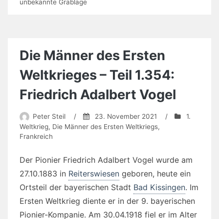
unbekannte Grablage
Die Männer des Ersten
Weltkrieges – Teil 1.354:
Friedrich Adalbert Vogel
Peter Steil
/
23. November 2021
/
1.
Weltkrieg
,
Die Männer des Ersten Weltkriegs
,
Frankreich
Der Pionier Friedrich Adalbert Vogel wurde am
27.10.1883 in
Reiterswiesen
geboren, heute ein
Ortsteil der bayerischen Stadt
Bad Kissingen
. Im
Ersten Weltkrieg diente er in der 9. bayerischen
Pionier-Kompanie. Am 30.04.1918 fiel er im Alter