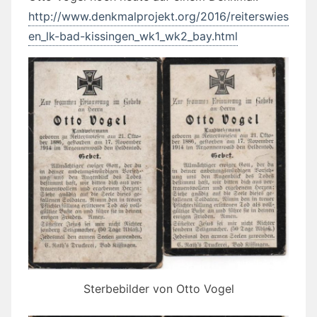
http://www.denkmalprojekt.org/2016/reiterswies
en_lk-bad-kissingen_wk1_wk2_bay.html
Sterbebilder von Otto Vogel