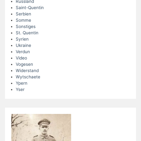
Russland
Saint-Quentin
Serbien
Somme
Sonstiges
St. Quentin
Syrien
Ukraine
Verdun
Video
Vogesen
Widerstand
Wytschaete
Ypern
Yser