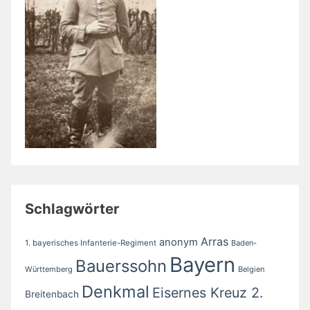
Schlagwörter
Arras
anonym
1. bayerisches Infanterie-Regiment
Baden-
Bayern
Bauerssohn
Württemberg
Belgien
Denkmal
Eisernes Kreuz 2.
Breitenbach