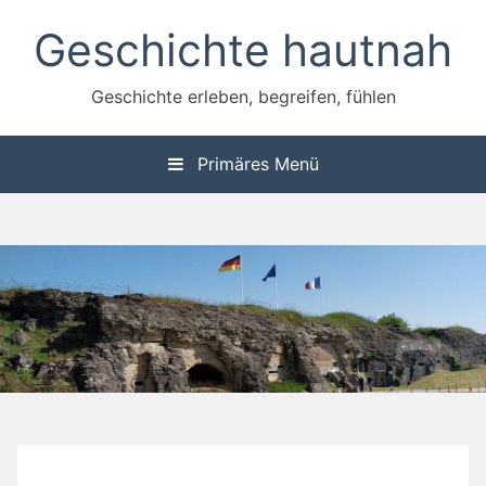
Zum
Geschichte hautnah
Inhalt
springen
Geschichte erleben, begreifen, fühlen
Primäres Menü