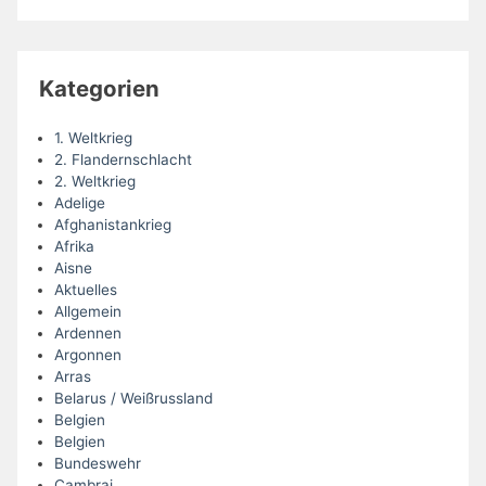
Kategorien
1. Weltkrieg
2. Flandernschlacht
2. Weltkrieg
Adelige
Afghanistankrieg
Afrika
Aisne
Aktuelles
Allgemein
Ardennen
Argonnen
Arras
Belarus / Weißrussland
Belgien
Belgien
Bundeswehr
Cambrai