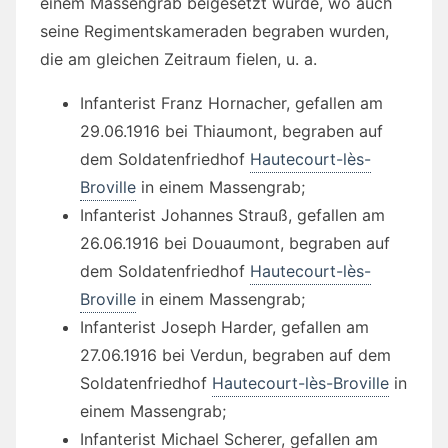
einem Massengrab beigesetzt wurde, wo auch
seine Regimentskameraden begraben wurden,
die am gleichen Zeitraum fielen, u. a.
Infanterist Franz Hornacher, gefallen am
29.06.1916 bei Thiaumont, begraben auf
dem Soldatenfriedhof
Hautecourt-lès-
Broville
in einem Massengrab;
Infanterist Johannes Strauß, gefallen am
26.06.1916 bei Douaumont, begraben auf
dem Soldatenfriedhof
Hautecourt-lès-
Broville
in einem Massengrab;
Infanterist Joseph Harder, gefallen am
27.06.1916 bei Verdun, begraben auf dem
Soldatenfriedhof
Hautecourt-lès-Broville
in
einem Massengrab;
Infanterist Michael Scherer, gefallen am