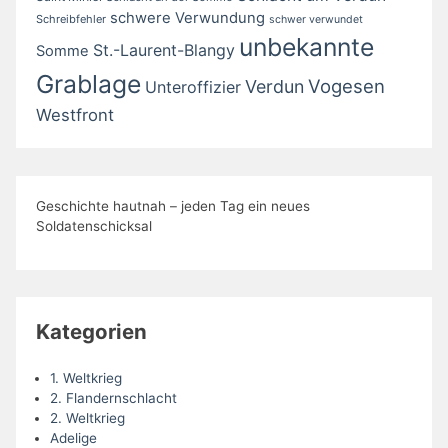
schwere Verwundung
Schreibfehler
schwer verwundet
unbekannte
St.-Laurent-Blangy
Somme
Grablage
Vogesen
Verdun
Unteroffizier
Westfront
Geschichte hautnah – jeden Tag ein neues
Soldatenschicksal
Kategorien
1. Weltkrieg
2. Flandernschlacht
2. Weltkrieg
Adelige