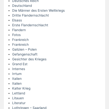
Deutsches Reich
Deutschland
Die Männer des Ersten Weltkriegs
Dritte Flandernschlacht
Elsass
Erste Flandernschlacht
Flandern
Fotos
Frankreich
Frankreich
Galizien – Polen
Gefangenschaft
Gesichter des Krieges
Grand Est
Internes
Irrtum
Italien
Italien
Kalter Krieg
Lettland
Litauen
Literatur
Lothringen – Saarland