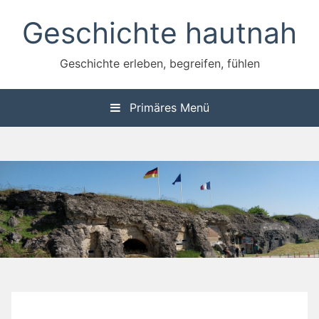
Zum
Geschichte hautnah
Inhalt
springen
Geschichte erleben, begreifen, fühlen
Primäres Menü