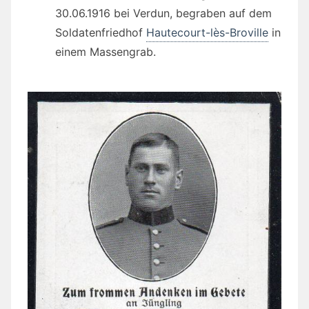
30.06.1916 bei Verdun, begraben auf dem
Soldatenfriedhof
Hautecourt-lès-Broville
in
einem Massengrab.