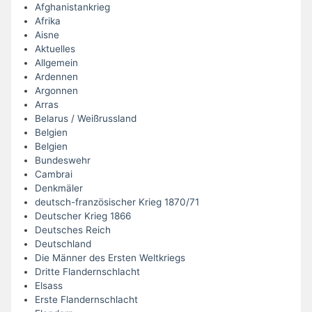
Afghanistankrieg
Afrika
Aisne
Aktuelles
Allgemein
Ardennen
Argonnen
Arras
Belarus / Weißrussland
Belgien
Belgien
Bundeswehr
Cambrai
Denkmäler
deutsch-französischer Krieg 1870/71
Deutscher Krieg 1866
Deutsches Reich
Deutschland
Die Männer des Ersten Weltkriegs
Dritte Flandernschlacht
Elsass
Erste Flandernschlacht