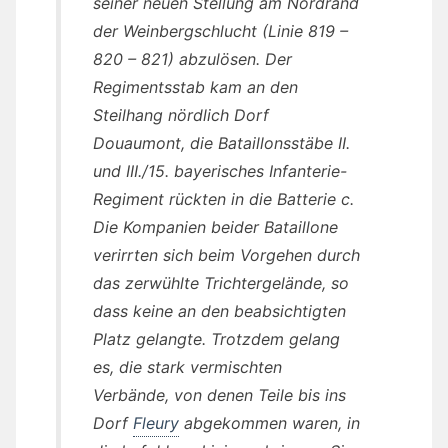
seiner neuen Stellung am Nordrand
der Weinbergschlucht (Linie 819 –
820 – 821) abzulösen. Der
Regimentsstab kam an den
Steilhang nördlich Dorf
Douaumont, die Bataillonsstäbe II.
und III./15. bayerisches Infanterie-
Regiment rückten in die Batterie c.
Die Kompanien beider Bataillone
verirrten sich beim Vorgehen durch
das zerwühlte Trichtergelände, so
dass keine an den beabsichtigten
Platz gelangte. Trotzdem gelang
es, die stark vermischten
Verbände, von denen Teile bis ins
Dorf
Fleury
abgekommen waren, in