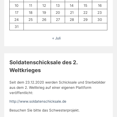
10
11
12
13
14
15
16
17
18
19
20
21
22
23
24
25
26
27
28
29
30
31
« Juli
Soldatenschicksale des 2.
Weltkrieges
Seit dem 23.12.2020 werden Schicksale und Sterbebilder
aus dem 2. Weltkrieg auf einer eigenen Plattform
veröffentlicht:
http://www.soldatenschicksale.de
Besuchen Sie bitte das Schwesterprojekt.