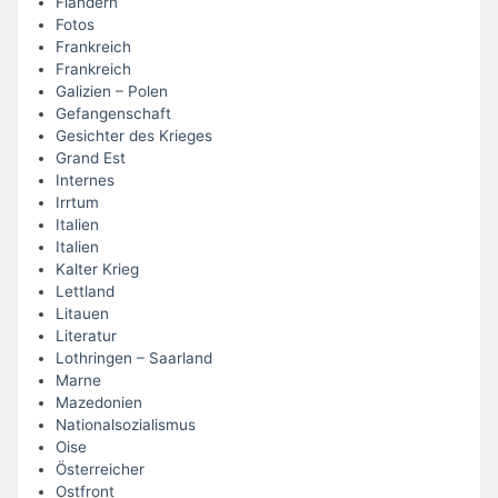
Flandern
Fotos
Frankreich
Frankreich
Galizien – Polen
Gefangenschaft
Gesichter des Krieges
Grand Est
Internes
Irrtum
Italien
Italien
Kalter Krieg
Lettland
Litauen
Literatur
Lothringen – Saarland
Marne
Mazedonien
Nationalsozialismus
Oise
Österreicher
Ostfront