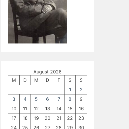
August 2026
M
D
M
D
F
S
S
1
2
3
4
5
6
7
8
9
10
11
12
13
14
15
16
17
18
19
20
21
22
23
24
25
26
27
28
29
30