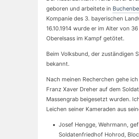
geboren und arbeitete in
Buchenbe
Kompanie des 3. bayerischen Land
16.10.1914 wurde er im Alter von 
Oberelsass im Kampf getötet.
Beim Volksbund, der zuständigen St
bekannt.
Nach meinen Recherchen gehe ich d
Franz Xaver Dreher auf dem Solda
Massengrab beigesetzt wurden. Ic
Leichen seiner Kameraden aus sei
Josef Hengge, Wehrmann, gefa
Soldatenfriedhof Hohrod, Blo