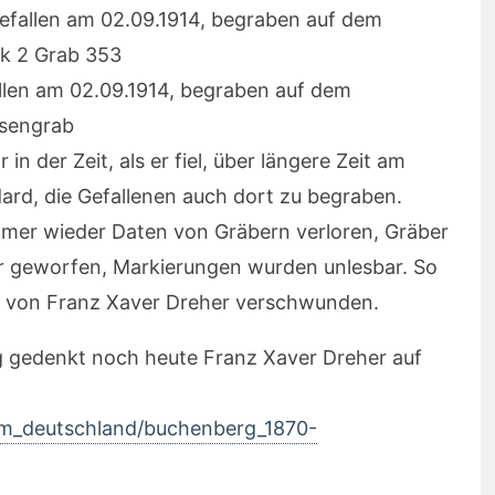
efallen am 02.09.1914, begraben auf dem
ck 2 Grab 353
allen am 02.09.1914, begraben auf dem
ssengrab
in der Zeit, als er fiel, über längere Zeit am
ard, die Gefallenen auch dort zu begraben.
er wieder Daten von Gräbern verloren, Gräber
r geworfen, Markierungen wurden unlesbar. So
n von Franz Xaver Dreher verschwunden.
gedenkt noch heute Franz Xaver Dreher auf
km_deutschland/buchenberg_1870-