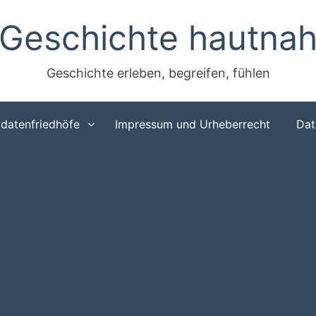
Geschichte hautna
Geschichte erleben, begreifen, fühlen
ldatenfriedhöfe
Impressum und Urheberrecht
Dat