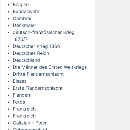
Belgien
Bundeswehr
Cambrai
Denkmäler
deutsch-französischer Krieg
1870/71
Deutscher Krieg 1866
Deutsches Reich
Deutschland
Die Männer des Ersten Weltkriegs
Dritte Flandernschlacht
Elsass
Erste Flandernschlacht
Flandern
Fotos
Frankreich
Frankreich
Galizien – Polen
Gefangenschaft