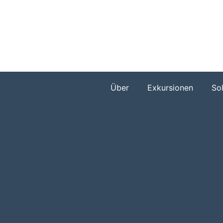
Zum
Inhalt
springen
Über
Exkursionen
So