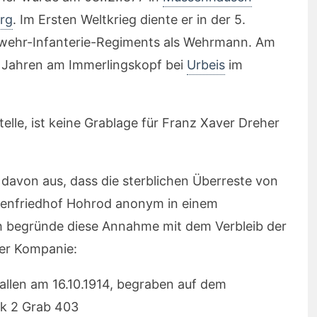
rg
. Im Ersten Weltkrieg diente er in der 5.
wehr-Infanterie-Regiments als Wehrmann. Am
36 Jahren am Immerlingskopf bei
Urbeis
im
elle, ist keine Grablage für Franz Xaver Dreher
avon aus, dass die sterblichen Überreste von
tenfriedhof Hohrod anonym in einem
h begründe diese Annahme mit dem Verbleib der
ner Kompanie:
llen am 16.10.1914, begraben auf dem
ck 2 Grab 403