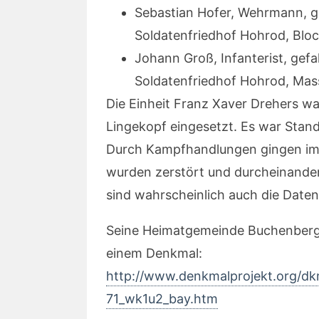
Sebastian Hofer, Wehrmann, g
Soldatenfriedhof Hohrod, Blo
Johann Groß, Infanterist, gef
Soldatenfriedhof Hohrod, Ma
Die Einheit Franz Xaver Drehers war 
Lingekopf eingesetzt. Es war Stand
Durch Kampfhandlungen gingen imm
wurden zerstört und durcheinande
sind wahrscheinlich auch die Date
Seine Heimatgemeinde Buchenberg 
einem Denkmal:
http://www.denkmalprojekt.org/d
71_wk1u2_bay.htm