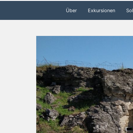
Über
Exkursionen
So