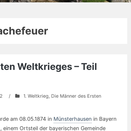
achefeuer
ten Weltkrieges – Teil
22
/
1. Weltkrieg
,
Die Männer des Ersten
rde am 08.05.1874 in
Münsterhausen
in Bayern
n
, einem Ortsteil der bayerischen Gemeinde