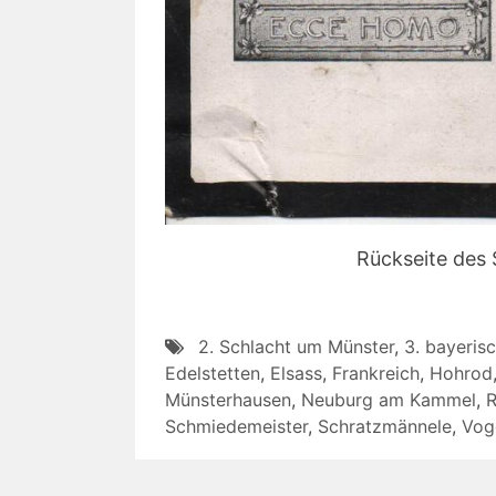
Rückseite des 
2. Schlacht um Münster
,
3. bayeris
Edelstetten
,
Elsass
,
Frankreich
,
Hohrod
Münsterhausen
,
Neuburg am Kammel
,
R
Schmiedemeister
,
Schratzmännele
,
Vog