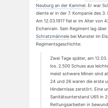
Neuburg an der Kammel
. Er war S
diente er in der 7. Kompanie des 3
Am 12.03.1917 fiel er im Alter von
Eichenrain. Sein Regiment lag übe
Schratzmännele
bei Munster im Els
Regimentsgeschichte:
Zwei Tage später, am 12.03
los. 2.500 Schuss aus leicht
meist schwere Minen sind all
24 und 26 waren die erste un
Hindernisse zerstört. Eine 
Sanitätsunterstand U65 in 2
Rettungsarbeiten in bewunde