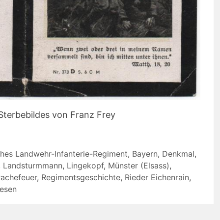
Sterbebildes von Franz Frey
ches Landwehr-Infanterie-Regiment
,
Bayern
,
Denkmal
,
,
Landsturmmann
,
Lingekopf
,
Münster (Elsass)
,
achefeuer
,
Regimentsgeschichte
,
Rieder Eichenrain
,
esen