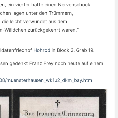
, ein vierter hatte einen Nervenschock
Leichen lagen unter den Trümmern,
 die leicht verwundet aus dem
n-Wäldchen zurückgekehrt waren.“
ldatenfriedhof
Hohrod
in
Block 3, Grab 19.
en gedenkt Franz Frey noch heute auf einem
2008/muensterhausen_wk1u2_dkm_bay.htm