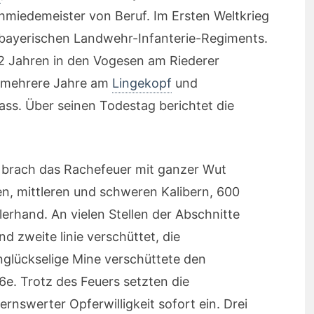
chmiedemeister von Beruf. Im Ersten Weltkrieg
. bayerischen Landwehr-Infanterie-Regiments.
 42 Jahren in den Vogesen am Riederer
r mehrere Jahre am
Lingekopf
und
ass. Über seinen Todestag berichtet die
. brach das Rachefeuer mit ganzer Wut
en, mittleren und schweren Kalibern, 600
erhand. An vielen Stellen der Abschnitte
d zweite linie verschüttet, die
unglückselige Mine verschüttete den
6e. Trotz des Feuers setzten die
rnswerter Opferwilligkeit sofort ein. Drei