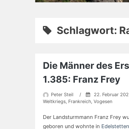
Schlagwort:
R
Die Männer des Ers
1.385: Franz Frey
Peter Steil
/
22. Februar 20
Weltkriegs
,
Frankreich
,
Vogesen
Der Landsturmmann Franz Frey wu
geboren und wohnte in
Edelstette