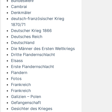
Bundeswehr
Cambrai
Denkmäler
deutsch-französischer Krieg
1870/71
Deutscher Krieg 1866
Deutsches Reich
Deutschland
Die Männer des Ersten Weltkriegs
Dritte Flandernschlacht
Elsass
Erste Flandernschlacht
Flandern
Fotos
Frankreich
Frankreich
Galizien – Polen
Gefangenschaft
Gesichter des Krieges