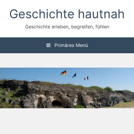
Zum
Geschichte hautnah
Inhalt
springen
Geschichte erleben, begreifen, fühlen
Primäres Menü