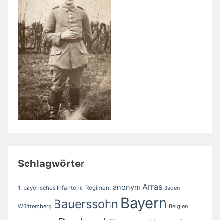
Schlagwörter
Arras
anonym
1. bayerisches Infanterie-Regiment
Baden-
Bayern
Bauerssohn
Württemberg
Belgien