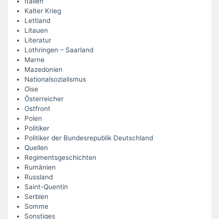
Italien
Kalter Krieg
Lettland
Litauen
Literatur
Lothringen – Saarland
Marne
Mazedonien
Nationalsozialismus
Oise
Österreicher
Ostfront
Polen
Politiker
Politiker der Bundesrepublik Deutschland
Quellen
Regimentsgeschichten
Rumänien
Russland
Saint-Quentin
Serbien
Somme
Sonstiges