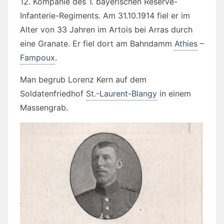
12. Kompanie des 1. bayerischen Reserve-
Infanterie-Regiments. Am 31.10.1914 fiel er im
Alter von 33 Jahren im Artois bei Arras durch
eine Granate. Er fiel dort am Bahndamm
Athies
–
Fampoux
.
Man begrub Lorenz Kern auf dem
Soldatenfriedhof
St.-Laurent-Blangy
in einem
Massengrab.