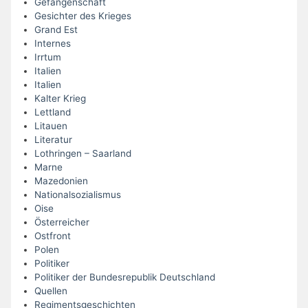
Gefangenschaft
Gesichter des Krieges
Grand Est
Internes
Irrtum
Italien
Italien
Kalter Krieg
Lettland
Litauen
Literatur
Lothringen – Saarland
Marne
Mazedonien
Nationalsozialismus
Oise
Österreicher
Ostfront
Polen
Politiker
Politiker der Bundesrepublik Deutschland
Quellen
Regimentsgeschichten