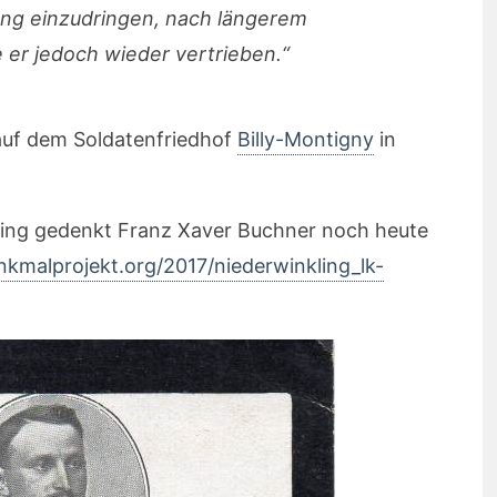
llung einzudringen, nach längerem
 er jedoch wieder vertrieben.“
uf dem Soldatenfriedhof
Billy-Montigny
in
ing gedenkt Franz Xaver Buchner noch heute
kmalprojekt.org/2017/niederwinkling_lk-