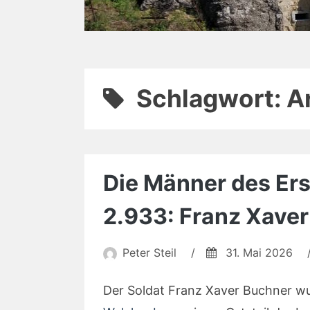
Schlagwort:
A
Die Männer des Erst
2.933: Franz Xave
Peter Steil
/
31. Mai 2026
Der Soldat Franz Xaver Buchner w