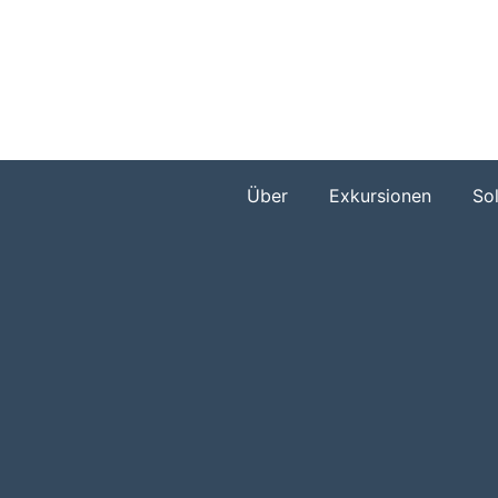
Zum
Inhalt
springen
Über
Exkursionen
So