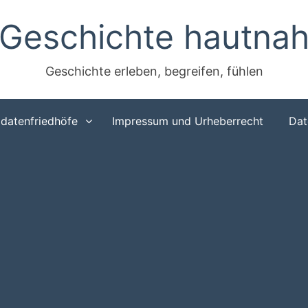
Geschichte hautna
Geschichte erleben, begreifen, fühlen
ldatenfriedhöfe
Impressum und Urheberrecht
Dat