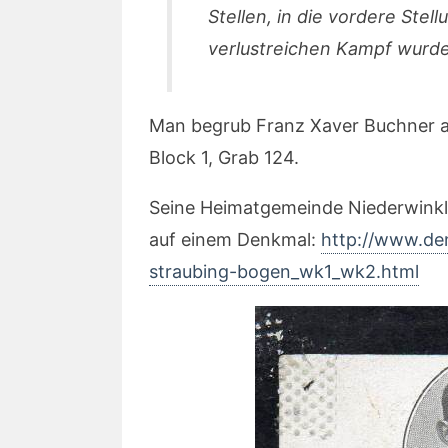
Stellen, in die vordere Ste
verlustreichen Kampf wurde
Man begrub Franz Xaver Buchner a
Block 1, Grab 124.
Seine Heimatgemeinde Niederwinkl
auf einem Denkmal:
http://www.den
straubing-bogen_wk1_wk2.html