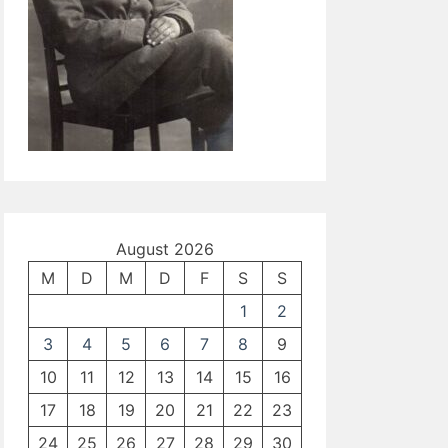
August 2026
M
D
M
D
F
S
S
1
2
3
4
5
6
7
8
9
10
11
12
13
14
15
16
17
18
19
20
21
22
23
24
25
26
27
28
29
30