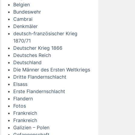
Belgien
Bundeswehr
Cambrai
Denkmäler
deutsch-französischer Krieg
1870/71
Deutscher Krieg 1866
Deutsches Reich
Deutschland
Die Männer des Ersten Weltkriegs
Dritte Flandernschlacht
Elsass
Erste Flandernschlacht
Flandern
Fotos
Frankreich
Frankreich
Galizien – Polen
Gefangenschaft