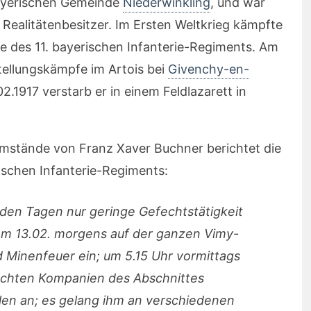
bayerischen Gemeinde
Niederwinkling
, und war
 Realitätenbesitzer. Im Ersten Weltkrieg kämpfte
nie des 11. bayerischen Infanterie-Regiments. Am
tellungskämpfe im Artois bei
Givenchy-en-
1917 verstarb er in einem Feldlazarett in
mstände von Franz Xaver Buchner berichtet die
ischen Infanterie-Regiments:
den Tagen nur geringe Gefechtstätigkeit
 am 13.02. morgens auf der ganzen Vimy-
nd Minenfeuer ein; um 5.15 Uhr vormittags
 rechten Kompanien des Abschnittes
llen an; es gelang ihm an verschiedenen