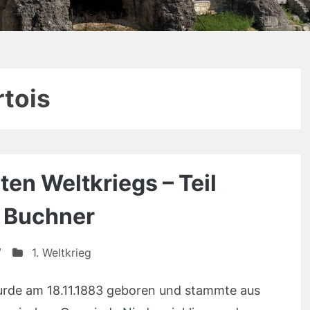
rtois
en Weltkriegs – Teil
r Buchner
/
1. Weltkrieg
urde am 18.11.1883 geboren und stammte aus