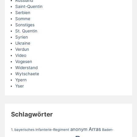
Russland
Saint-Quentin
Serbien
Somme
Sonstiges
St. Quentin
Syrien
Ukraine
Verdun
Video
Vogesen
Widerstand
Wytschaete
Ypern
Yser
Schlagwörter
Arras
anonym
1. bayerisches Infanterie-Regiment
Baden-