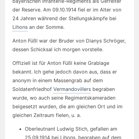
bayerischen Infanterie-Regiments als Gefreiter
der Reserve. Am 09.10.1914 fiel er im Alter von
24 Jahren während der Stellungskämpfe bei
Lihons
an der Somme.
Anton Füßl war der Bruder von Dianys Schröger,
dessen Schicksal ich morgen vorstelle.
Offiziell ist für Anton Füßl keine Grablage
bekannt. Ich gehe jedoch davon aus, dass er
anonym in einem Massengrab auf dem
Soldatenfriedhof
Vermandovillers
begraben
wurde, wo auch seine Regimentskameraden
beigesetzt wurden, die am gleichen Ort und im
gleichen Zeitraum fielen, u. a.
Oberleutnant Ludwig Stich, gefallen am
25.09.1914 bei Lihons, begraben auf dem