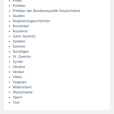
Polen
Politiker
Politiker der Bundesrepublik Deutschland
Quellen
Regimentsgeschichten
Rumänien
Russland
Saint-Quentin
Serbien
Somme
Sonstiges
St. Quentin
Syrien
Ukraine
Verdun
Video
Vogesen
Widerstand
Wytschaete
Ypern
Yser