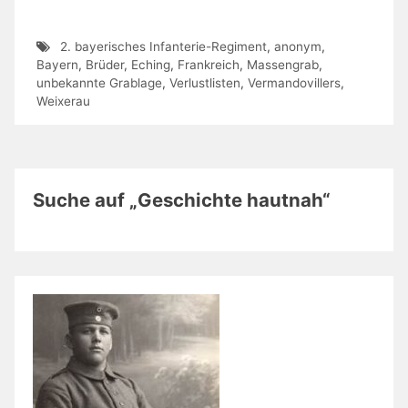
2. bayerisches Infanterie-Regiment
,
anonym
,
Bayern
,
Brüder
,
Eching
,
Frankreich
,
Massengrab
,
unbekannte Grablage
,
Verlustlisten
,
Vermandovillers
,
Weixerau
Suche auf „Geschichte hautnah“