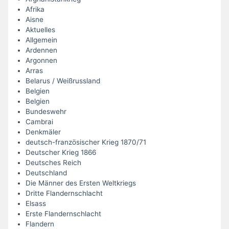
Afrika
Aisne
Aktuelles
Allgemein
Ardennen
Argonnen
Arras
Belarus / Weißrussland
Belgien
Belgien
Bundeswehr
Cambrai
Denkmäler
deutsch-französischer Krieg 1870/71
Deutscher Krieg 1866
Deutsches Reich
Deutschland
Die Männer des Ersten Weltkriegs
Dritte Flandernschlacht
Elsass
Erste Flandernschlacht
Flandern