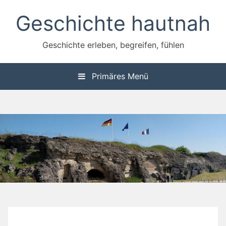
Zum
Geschichte hautnah
Inhalt
springen
Geschichte erleben, begreifen, fühlen
Primäres Menü