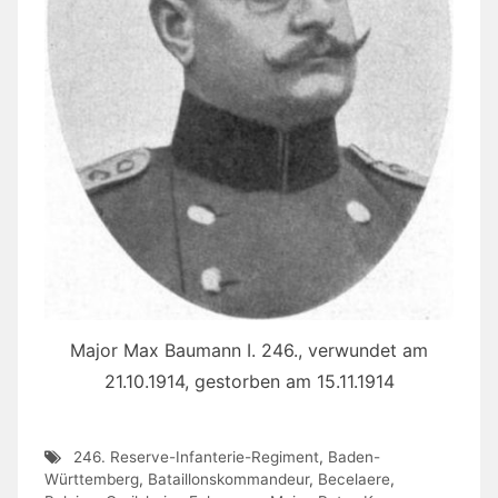
Major Max Baumann I. 246., verwundet am
21.10.1914, gestorben am 15.11.1914
246. Reserve-Infanterie-Regiment
,
Baden-
Württemberg
,
Bataillonskommandeur
,
Becelaere
,