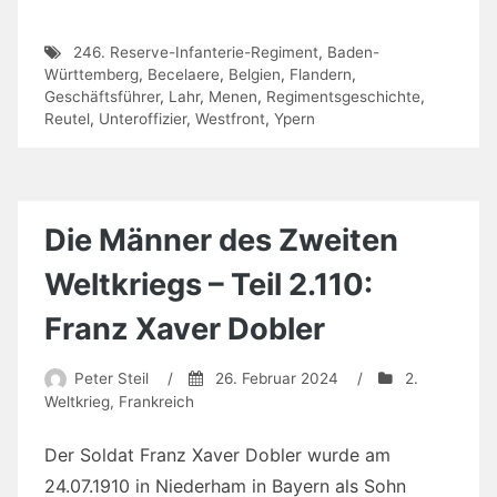
246. Reserve-Infanterie-Regiment
,
Baden-
Württemberg
,
Becelaere
,
Belgien
,
Flandern
,
Geschäftsführer
,
Lahr
,
Menen
,
Regimentsgeschichte
,
Reutel
,
Unteroffizier
,
Westfront
,
Ypern
Die Männer des Zweiten
Weltkriegs – Teil 2.110:
Franz Xaver Dobler
Peter Steil
/
26. Februar 2024
/
2.
Weltkrieg
,
Frankreich
Der Soldat Franz Xaver Dobler wurde am
24.07.1910 in Niederham in Bayern als Sohn