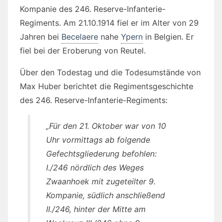
Kompanie des 246. Reserve-Infanterie-
Regiments. Am 21.10.1914 fiel er im Alter von 29
Jahren bei
Becelaere
nahe
Ypern
in Belgien. Er
fiel bei der Eroberung von Reutel.
Über den Todestag und die Todesumstände von
Max Huber berichtet die Regimentsgeschichte
des 246. Reserve-Infanterie-Regiments:
„Für den 21. Oktober war von 10
Uhr vormittags ab folgende
Gefechtsgliederung befohlen:
I./246 nördlich des Weges
Zwaanhoek mit zugeteilter 9.
Kompanie, südlich anschließend
II./246, hinter der Mitte am