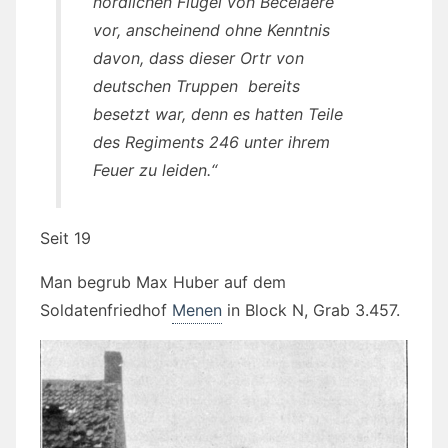
nördlichen Flügel von Becelaere
vor, anscheinend ohne Kenntnis
davon, dass dieser Ortr von
deutschen Truppen bereits
besetzt war, denn es hatten Teile
des Regiments 246 unter ihrem
Feuer zu leiden.“
Seit 19
Man begrub Max Huber auf dem
Soldatenfriedhof
Menen
in Block N, Grab 3.457.