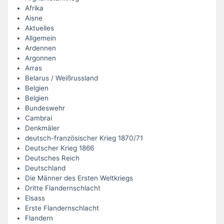
Afrika
Aisne
Aktuelles
Allgemein
Ardennen
Argonnen
Arras
Belarus / Weißrussland
Belgien
Belgien
Bundeswehr
Cambrai
Denkmäler
deutsch-französischer Krieg 1870/71
Deutscher Krieg 1866
Deutsches Reich
Deutschland
Die Männer des Ersten Weltkriegs
Dritte Flandernschlacht
Elsass
Erste Flandernschlacht
Flandern