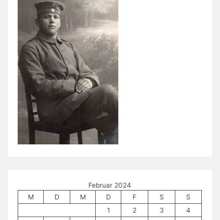
Februar 2024
M
D
M
D
F
S
S
1
2
3
4