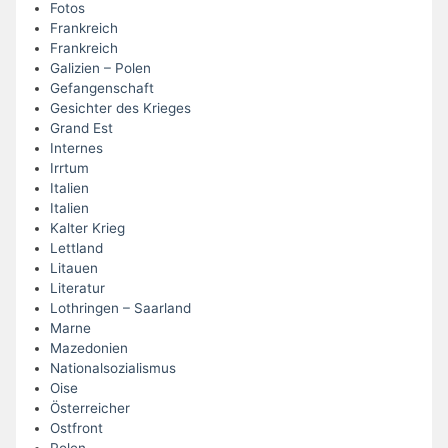
Fotos
Frankreich
Frankreich
Galizien – Polen
Gefangenschaft
Gesichter des Krieges
Grand Est
Internes
Irrtum
Italien
Italien
Kalter Krieg
Lettland
Litauen
Literatur
Lothringen – Saarland
Marne
Mazedonien
Nationalsozialismus
Oise
Österreicher
Ostfront
Polen