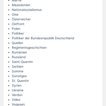
Marne
Mazedonien
Nationalsozialismus
Oise
Österreicher
Ostfront
Polen
Politiker
Politiker der Bundesrepublik Deutschland
Quellen
Regimentsgeschichten
Rumänien
Russland
Saint-Quentin
Serbien
Somme
Sonstiges
St. Quentin
Syrien
Ukraine
Verdun
Video
Vogesen