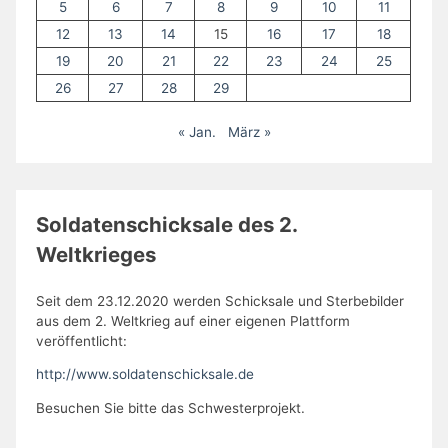
5
6
7
8
9
10
11
12
13
14
15
16
17
18
19
20
21
22
23
24
25
26
27
28
29
« Jan.
März »
Soldatenschicksale des 2.
Weltkrieges
Seit dem 23.12.2020 werden Schicksale und Sterbebilder
aus dem 2. Weltkrieg auf einer eigenen Plattform
veröffentlicht:
http://www.soldatenschicksale.de
Besuchen Sie bitte das Schwesterprojekt.