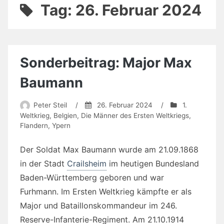
Tag:
26. Februar 2024
Sonderbeitrag: Major Max
Baumann
Peter Steil
/
26. Februar 2024
/
1.
Weltkrieg
,
Belgien
,
Die Männer des Ersten Weltkriegs
,
Flandern
,
Ypern
Der Soldat Max Baumann wurde am 21.09.1868
in der Stadt
Crailsheim
im heutigen Bundesland
Baden-Württemberg geboren und war
Furhmann. Im Ersten Weltkrieg kämpfte er als
Major und Bataillonskommandeur im 246.
Reserve-Infanterie-Regiment. Am 21.10.1914