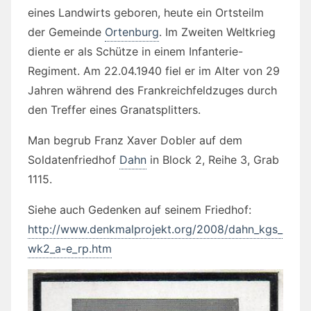
eines Landwirts geboren, heute ein Ortsteilm
der Gemeinde
Ortenburg
. Im Zweiten Weltkrieg
diente er als Schütze in einem Infanterie-
Regiment. Am 22.04.1940 fiel er im Alter von 29
Jahren während des Frankreichfeldzuges durch
den Treffer eines Granatsplitters.
Man begrub Franz Xaver Dobler auf dem
Soldatenfriedhof
Dahn
in
Block 2, Reihe 3, Grab
1115.
Siehe auch Gedenken auf seinem Friedhof:
http://www.denkmalprojekt.org/2008/dahn_kgs_
wk2_a-e_rp.htm