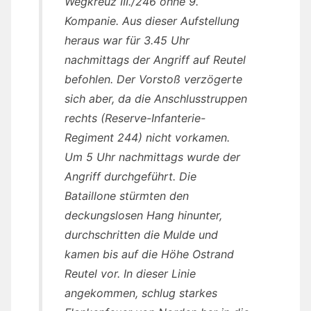
Wegkreuz III./246 ohne 9.
Kompanie. Aus dieser Aufstellung
heraus war für 3.45 Uhr
nachmittags der Angriff auf Reutel
befohlen. Der Vorstoß verzögerte
sich aber, da die Anschlusstruppen
rechts (Reserve-Infanterie-
Regiment 244) nicht vorkamen.
Um 5 Uhr nachmittags wurde der
Angriff durchgeführt. Die
Bataillone stürmten den
deckungslosen Hang hinunter,
durchschritten die Mulde und
kamen bis auf die Höhe Ostrand
Reutel vor. In dieser Linie
angekommen, schlug starkes