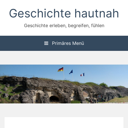
Zum
Geschichte hautnah
Inhalt
springen
Geschichte erleben, begreifen, fühlen
Primäres Menü