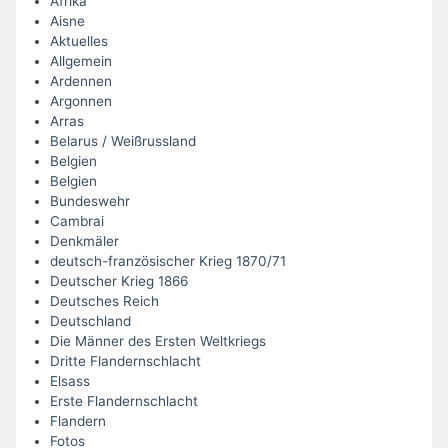
Afrika
Aisne
Aktuelles
Allgemein
Ardennen
Argonnen
Arras
Belarus / Weißrussland
Belgien
Belgien
Bundeswehr
Cambrai
Denkmäler
deutsch-französischer Krieg 1870/71
Deutscher Krieg 1866
Deutsches Reich
Deutschland
Die Männer des Ersten Weltkriegs
Dritte Flandernschlacht
Elsass
Erste Flandernschlacht
Flandern
Fotos