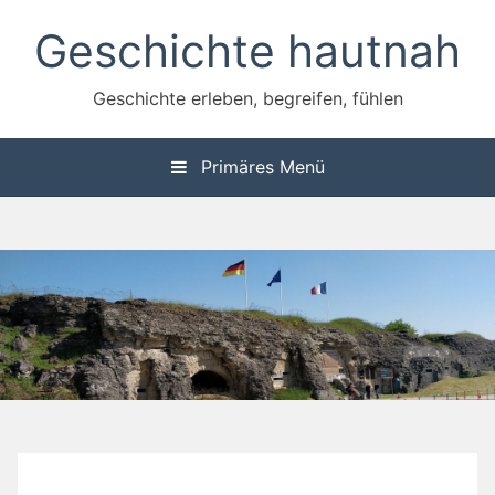
Zum
Geschichte hautnah
Inhalt
springen
Geschichte erleben, begreifen, fühlen
Primäres Menü