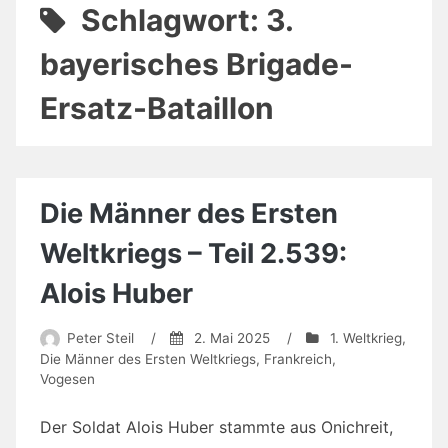
Schlagwort:
3.
bayerisches Brigade-
Ersatz-Bataillon
Die Männer des Ersten
Weltkriegs – Teil 2.539:
Alois Huber
Peter Steil
/
2. Mai 2025
/
1. Weltkrieg
,
Die Männer des Ersten Weltkriegs
,
Frankreich
,
Vogesen
Der Soldat Alois Huber stammte aus Onichreit,