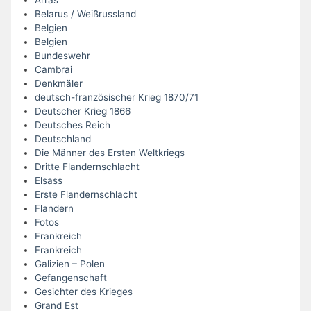
Arras
Belarus / Weißrussland
Belgien
Belgien
Bundeswehr
Cambrai
Denkmäler
deutsch-französischer Krieg 1870/71
Deutscher Krieg 1866
Deutsches Reich
Deutschland
Die Männer des Ersten Weltkriegs
Dritte Flandernschlacht
Elsass
Erste Flandernschlacht
Flandern
Fotos
Frankreich
Frankreich
Galizien – Polen
Gefangenschaft
Gesichter des Krieges
Grand Est