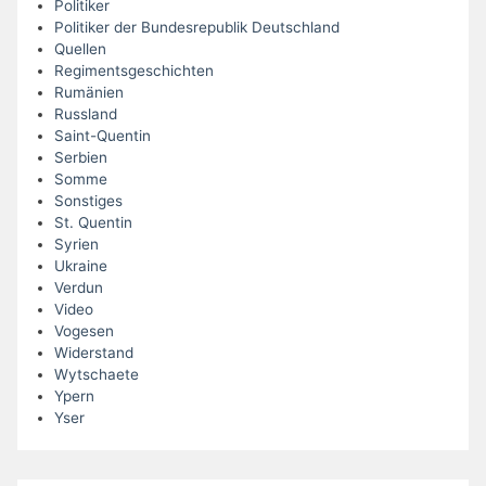
Politiker
Politiker der Bundesrepublik Deutschland
Quellen
Regimentsgeschichten
Rumänien
Russland
Saint-Quentin
Serbien
Somme
Sonstiges
St. Quentin
Syrien
Ukraine
Verdun
Video
Vogesen
Widerstand
Wytschaete
Ypern
Yser