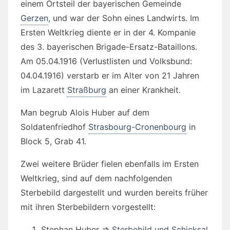
einem Ortsteil der bayerischen Gemeinde
Gerzen
, und war der Sohn eines Landwirts. Im
Ersten Weltkrieg diente er in der 4. Kompanie
des 3. bayerischen Brigade-Ersatz-Bataillons.
Am 05.04.1916 (Verlustlisten und Volksbund:
04.04.1916) verstarb er im Alter von 21 Jahren
im Lazarett
Straßburg
an einer Krankheit.
Man begrub Alois Huber auf dem
Soldatenfriedhof
Strasbourg-Cronenbourg
in
Block 5, Grab 41.
Zwei weitere Brüder fielen ebenfalls im Ersten
Weltkrieg, sind auf dem nachfolgenden
Sterbebild dargestellt und wurden bereits früher
mit ihren Sterbebildern vorgestellt:
Stephan Huber ⇒
Sterbebild und Schicksal