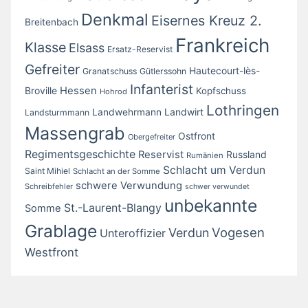
Denkmal
Eisernes Kreuz 2.
Breitenbach
Frankreich
Klasse
Elsass
Ersatz-Reservist
Gefreiter
Hautecourt-lès-
Granatschuss
Gütlerssohn
Infanterist
Broville
Hessen
Kopfschuss
Hohrod
Lothringen
Landwirt
Landwehrmann
Landsturmmann
Massengrab
Ostfront
Obergefreiter
Regimentsgeschichte
Reservist
Russland
Rumänien
Schlacht um Verdun
Saint Mihiel
Schlacht an der Somme
schwere Verwundung
Schreibfehler
schwer verwundet
unbekannte
St.-Laurent-Blangy
Somme
Grablage
Vogesen
Verdun
Unteroffizier
Westfront