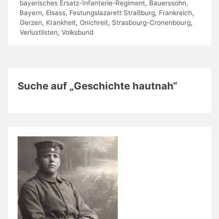
bayerisches Ersatz-Infanterie-Regiment
,
Bauerssohn
,
Bayern
,
Elsass
,
Festungslazarett Straßburg
,
Frankreich
,
Gerzen
,
Krankheit
,
Onichreit
,
Strasbourg-Cronenbourg
,
Verlustlisten
,
Volksbund
Suche auf „Geschichte hautnah“