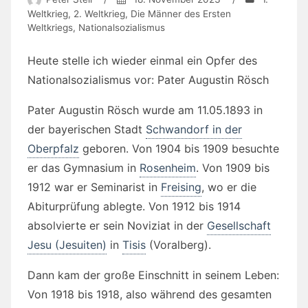
Weltkrieg
,
2. Weltkrieg
,
Die Männer des Ersten
Weltkriegs
,
Nationalsozialismus
Heute stelle ich wieder einmal ein Opfer des
Nationalsozialismus vor: Pater Augustin Rösch
Pater Augustin Rösch wurde am 11.05.1893 in
der bayerischen Stadt
Schwandorf in der
Oberpfalz
geboren. Von 1904 bis 1909 besuchte
er das Gymnasium in
Rosenheim
. Von 1909 bis
1912 war er Seminarist in
Freising
, wo er die
Abiturprüfung ablegte. Von 1912 bis 1914
absolvierte er sein Noviziat in der
Gesellschaft
Jesu (Jesuiten)
in
Tisis
(Voralberg).
Dann kam der große Einschnitt in seinem Leben:
Von 1918 bis 1918, also während des gesamten