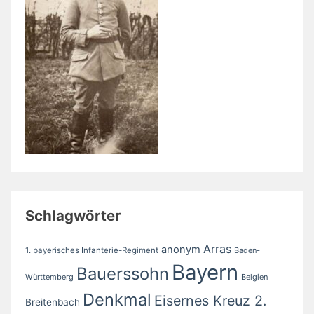
Schlagwörter
Arras
anonym
1. bayerisches Infanterie-Regiment
Baden-
Bayern
Bauerssohn
Württemberg
Belgien
Denkmal
Eisernes Kreuz 2.
Breitenbach