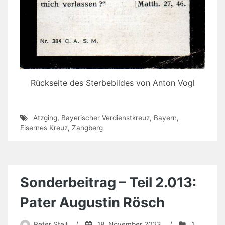
Rückseite des Sterbebildes von Anton Vogl
Atzging
,
Bayerischer Verdienstkreuz
,
Bayern
,
Eisernes Kreuz
,
Zangberg
Sonderbeitrag – Teil 2.013:
Pater Augustin Rösch
Peter Steil
/
18. November 2023
/
1.