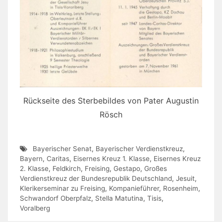
Rückseite des Sterbebildes von Pater Augustin
Rösch
Bayerischer Senat
,
Bayerischer Verdienstkreuz
,
Bayern
,
Caritas
,
Eisernes Kreuz 1. Klasse
,
Eisernes Kreuz
2. Klasse
,
Feldkirch
,
Freising
,
Gestapo
,
Großes
Verdienstkreuz der Bundesrepublik Deutschland
,
Jesuit
,
Klerikerseminar zu Freising
,
Kompanieführer
,
Rosenheim
,
Schwandorf Oberpfalz
,
Stella Matutina
,
Tisis
,
Voralberg