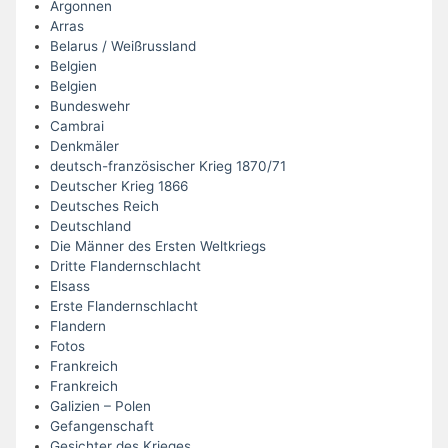
Argonnen
Arras
Belarus / Weißrussland
Belgien
Belgien
Bundeswehr
Cambrai
Denkmäler
deutsch-französischer Krieg 1870/71
Deutscher Krieg 1866
Deutsches Reich
Deutschland
Die Männer des Ersten Weltkriegs
Dritte Flandernschlacht
Elsass
Erste Flandernschlacht
Flandern
Fotos
Frankreich
Frankreich
Galizien – Polen
Gefangenschaft
Gesichter des Krieges