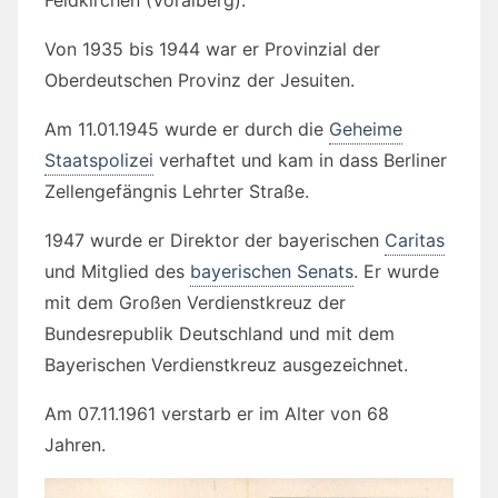
Feldkirchen (Voralberg).
Von 1935 bis 1944 war er Provinzial der
Oberdeutschen Provinz der Jesuiten.
Am 11.01.1945 wurde er durch die
Geheime
Staatspolizei
verhaftet und kam in dass Berliner
Zellengefängnis Lehrter Straße.
1947 wurde er Direktor der bayerischen
Caritas
und Mitglied des
bayerischen Senats
. Er wurde
mit dem Großen Verdienstkreuz der
Bundesrepublik Deutschland und mit dem
Bayerischen Verdienstkreuz ausgezeichnet.
Am 07.11.1961 verstarb er im Alter von 68
Jahren.