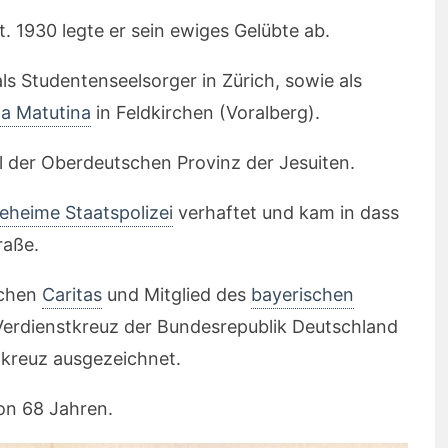
. 1930 legte er sein ewiges Gelübte ab.
ls Studentenseelsorger in Zürich, sowie als
la Matutina
in Feldkirchen (Voralberg).
l der Oberdeutschen Provinz der Jesuiten.
eheime Staatspolizei
verhaftet und kam in dass
raße.
schen
Caritas
und Mitglied des
bayerischen
Verdienstkreuz der Bundesrepublik Deutschland
kreuz ausgezeichnet.
von 68 Jahren.