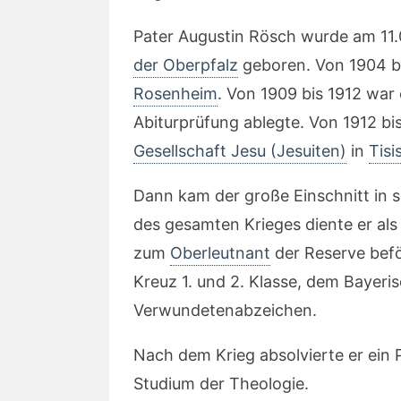
Pater Augustin Rösch wurde am 11.
der Oberpfalz
geboren. Von 1904 b
Rosenheim
. Von 1909 bis 1912 war 
Abiturprüfung ablegte. Von 1912 bis
Gesellschaft Jesu (Jesuiten)
in
Tisi
Dann kam der große Einschnitt in 
des gesamten Krieges diente er als
zum
Oberleutnant
der Reserve befö
Kreuz 1. und 2. Klasse, dem Bayeri
Verwundetenabzeichen.
Nach dem Krieg absolvierte er ein 
Studium der Theologie.