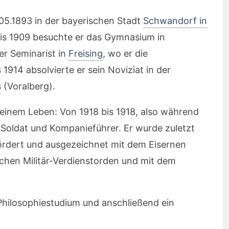
05.1893 in der bayerischen Stadt
Schwandorf in
is 1909 besuchte er das Gymnasium in
er Seminarist in
Freising
, wo er die
 1914 absolvierte er sein Noviziat in der
s
(Voralberg).
seinem Leben: Von 1918 bis 1918, also während
 Soldat und Kompanieführer. Er wurde zuletzt
rdert und ausgezeichnet mit dem Eisernen
schen Militär-Verdienstorden und mit dem
Philosophiestudium und anschließend ein