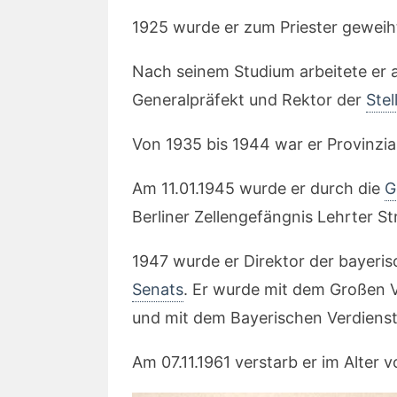
1925 wurde er zum Priester geweiht
Nach seinem Studium arbeitete er a
Generalpräfekt und Rektor der
Stel
Von 1935 bis 1944 war er Provinzia
Am 11.01.1945 wurde er durch die
G
Berliner Zellengefängnis Lehrter St
1947 wurde er Direktor der bayeri
Senats
. Er wurde mit dem Großen 
und mit dem Bayerischen Verdienst
Am 07.11.1961 verstarb er im Alter 