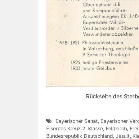
Rückseite des Sterb
Bayerischer Senat
,
Bayerischer Ver
Eisernes Kreuz 2. Klasse
,
Feldkirch
,
Frei
Bundesrepublik Deutschland
,
Jesuit
,
Kl