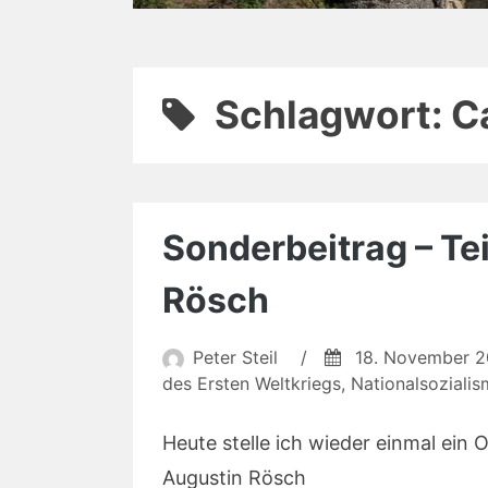
Schlagwort:
C
Sonderbeitrag – Tei
Rösch
Peter Steil
/
18. November 
des Ersten Weltkriegs
,
Nationalsoziali
Heute stelle ich wieder einmal ein 
Augustin Rösch