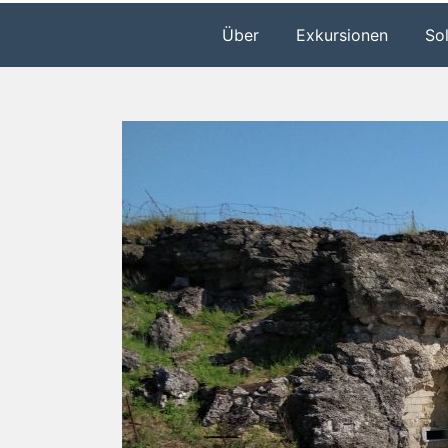
Über
Exkursionen
So