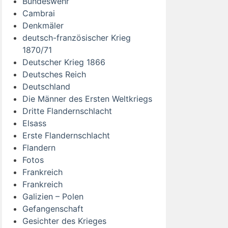
Bundeswehr
Cambrai
Denkmäler
deutsch-französischer Krieg
1870/71
Deutscher Krieg 1866
Deutsches Reich
Deutschland
Die Männer des Ersten Weltkriegs
Dritte Flandernschlacht
Elsass
Erste Flandernschlacht
Flandern
Fotos
Frankreich
Frankreich
Galizien – Polen
Gefangenschaft
Gesichter des Krieges