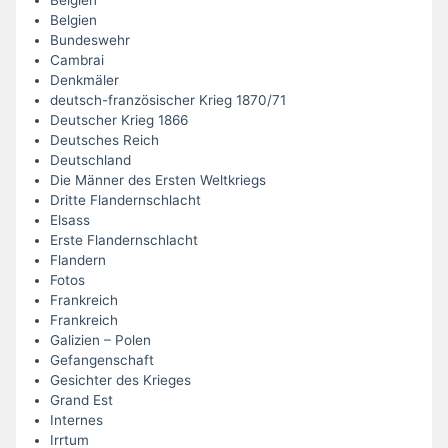
Belgien
Belgien
Bundeswehr
Cambrai
Denkmäler
deutsch-französischer Krieg 1870/71
Deutscher Krieg 1866
Deutsches Reich
Deutschland
Die Männer des Ersten Weltkriegs
Dritte Flandernschlacht
Elsass
Erste Flandernschlacht
Flandern
Fotos
Frankreich
Frankreich
Galizien – Polen
Gefangenschaft
Gesichter des Krieges
Grand Est
Internes
Irrtum