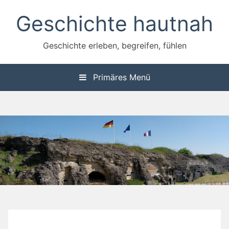
Zum
Geschichte hautnah
Inhalt
springen
Geschichte erleben, begreifen, fühlen
Primäres Menü