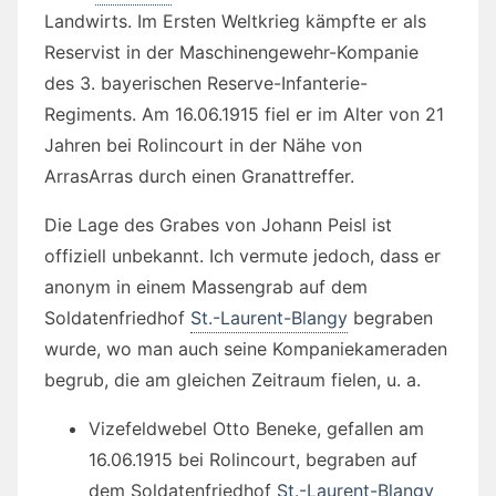
Landwirts. Im Ersten Weltkrieg kämpfte er als
Reservist in der Maschinengewehr-Kompanie
des 3. bayerischen Reserve-Infanterie-
Regiments. Am 16.06.1915 fiel er im Alter von 21
Jahren bei Rolincourt in der Nähe von
ArrasArras durch einen Granattreffer.
Die Lage des Grabes von Johann Peisl ist
offiziell unbekannt. Ich vermute jedoch, dass er
anonym in einem Massengrab auf dem
Soldatenfriedhof
St.-Laurent-Blangy
begraben
wurde, wo man auch seine Kompaniekameraden
begrub, die am gleichen Zeitraum fielen, u. a.
Vizefeldwebel Otto Beneke, gefallen am
16.06.1915 bei Rolincourt, begraben auf
dem Soldatenfriedhof
St.-Laurent-Blangy