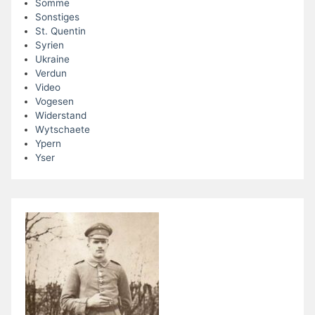
Somme
Sonstiges
St. Quentin
Syrien
Ukraine
Verdun
Video
Vogesen
Widerstand
Wytschaete
Ypern
Yser