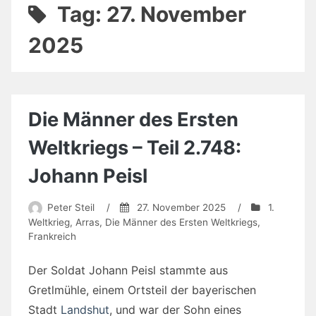
Tag:
27. November
2025
Die Männer des Ersten
Weltkriegs – Teil 2.748:
Johann Peisl
Peter Steil
/
27. November 2025
/
1.
Weltkrieg
,
Arras
,
Die Männer des Ersten Weltkriegs
,
Frankreich
Der Soldat Johann Peisl stammte aus
Gretlmühle, einem Ortsteil der bayerischen
Stadt
Landshut
, und war der Sohn eines