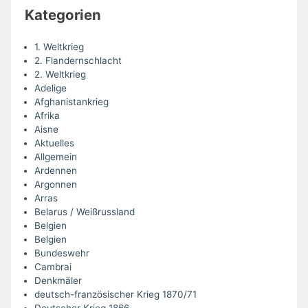
Kategorien
1. Weltkrieg
2. Flandernschlacht
2. Weltkrieg
Adelige
Afghanistankrieg
Afrika
Aisne
Aktuelles
Allgemein
Ardennen
Argonnen
Arras
Belarus / Weißrussland
Belgien
Belgien
Bundeswehr
Cambrai
Denkmäler
deutsch-französischer Krieg 1870/71
Deutscher Krieg 1866