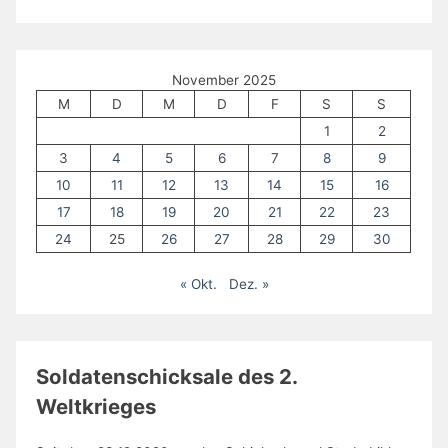
November 2025
M
D
M
D
F
S
S
1
2
3
4
5
6
7
8
9
10
11
12
13
14
15
16
17
18
19
20
21
22
23
24
25
26
27
28
29
30
« Okt.
Dez. »
Soldatenschicksale des 2.
Weltkrieges