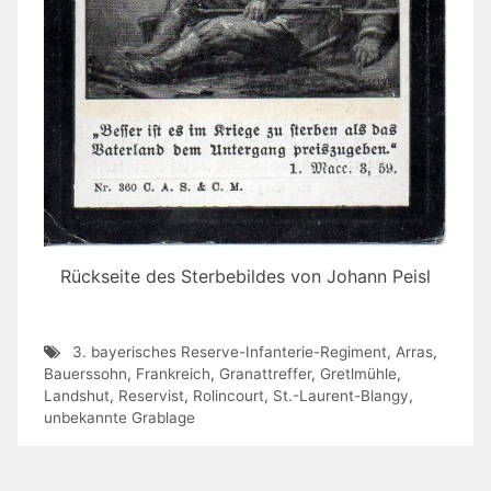
Rückseite des Sterbebildes von Johann Peisl
3. bayerisches Reserve-Infanterie-Regiment
,
Arras
,
Bauerssohn
,
Frankreich
,
Granattreffer
,
Gretlmühle
,
Landshut
,
Reservist
,
Rolincourt
,
St.-Laurent-Blangy
,
unbekannte Grablage