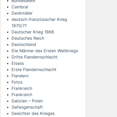
Bundeswehr
Cambrai
Denkmäler
deutsch-französischer Krieg
1870/71
Deutscher Krieg 1866
Deutsches Reich
Deutschland
Die Männer des Ersten Weltkriegs
Dritte Flandernschlacht
Elsass
Erste Flandernschlacht
Flandern
Fotos
Frankreich
Frankreich
Galizien – Polen
Gefangenschaft
Gesichter des Krieges