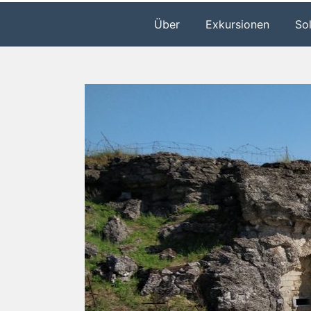
Über
Exkursionen
So