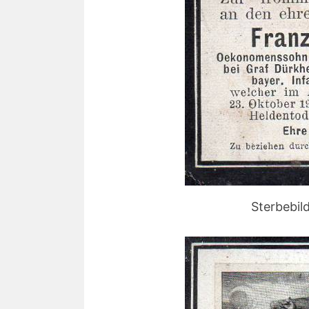
Sterbebil