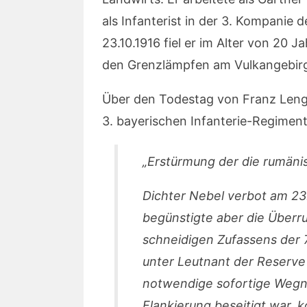
als Infanterist in der 3. Kompanie 
23.10.1916 fiel er im Alter von 20
den Grenzlämpfen am Vulkangebir
Über den Todestag von Franz Leng
3. bayerischen Infanterie-Regiment
„Erstürmung der die rumäni
Dichter Nebel verbot am 23
begünstigte aber die Überr
schneidigen Zufassens der 7
unter Leutnant der Reserve 
notwendige sofortige Wegn
Flankierung beseitigt war, k