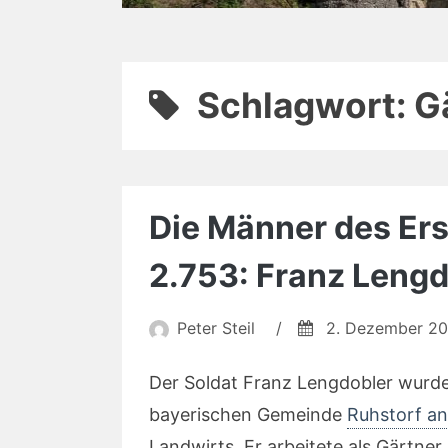
Schlagwort:
G
Die Männer des Erst
2.753: Franz Lengd
Peter Steil
/
2. Dezember 2
Der Soldat Franz Lengdobler wurde 
bayerischen Gemeinde
Ruhstorf an
Landwirts. Er arbeitete als Gärtner