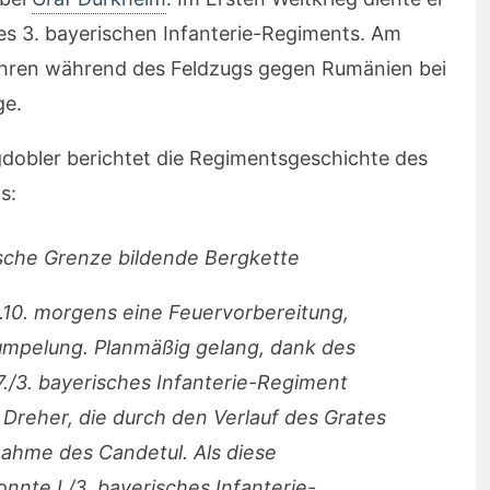
des 3. bayerischen Infanterie-Regiments. Am
 Jahren während des Feldzugs gegen Rumänien bei
ge.
dobler berichtet die Regimentsgeschichte des
s:
sche Grenze bildende Bergkette
.10. morgens eine Feuervorbereitung,
umpelung. Planmäßig gelang, dank des
./3. bayerisches Infanterie-Regiment
Dreher, die durch den Verlauf des Grates
ahme des Candetul. Als diese
onnte I./3. bayerisches Infanterie-