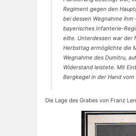
Regiment gegen den Hauptgi
bei dessen Wegnahme ihm – 
bayerisches Infanterie-Reg
eilte. Unterdessen war der 
Herbsttag ermöglichte die M
Wegnahme des Dumitru, auf
Widerstand leistete. Mit Ein
Bergkegel in der Hand vom I
Die Lage des Grabes von Franz Len