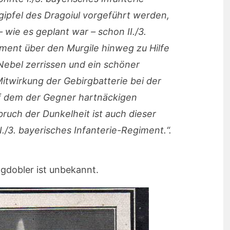
pfel des Dragoiul vorgeführt werden,
wie es geplant war – schon II./3.
iment über den Murgile hinweg zu Hilfe
Nebel zerrissen und ein schöner
itwirkung der Gebirgbatterie bei der
 dem der Gegner hartnäckigen
bruch der Dunkelheit ist auch dieser
./3. bayerisches Infanterie-Regiment.“.
gdobler ist unbekannt.