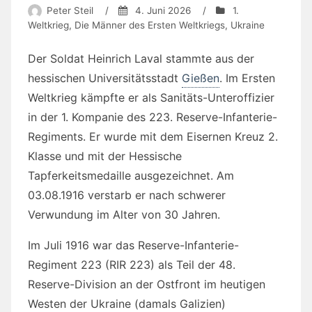
Peter Steil
/
4. Juni 2026
/
1.
Weltkrieg
,
Die Männer des Ersten Weltkriegs
,
Ukraine
Der Soldat Heinrich Laval stammte aus der
hessischen Universitätsstadt
Gießen
. Im Ersten
Weltkrieg kämpfte er als Sanitäts-Unteroffizier
in der 1. Kompanie des 223. Reserve-Infanterie-
Regiments. Er wurde mit dem Eisernen Kreuz 2.
Klasse und mit der Hessische
Tapferkeitsmedaille ausgezeichnet. Am
03.08.1916 verstarb er nach schwerer
Verwundung im Alter von 30 Jahren.
Im Juli 1916 war das Reserve-Infanterie-
Regiment 223 (RIR 223) als Teil der 48.
Reserve-Division an der Ostfront im heutigen
Westen der Ukraine (damals Galizien)