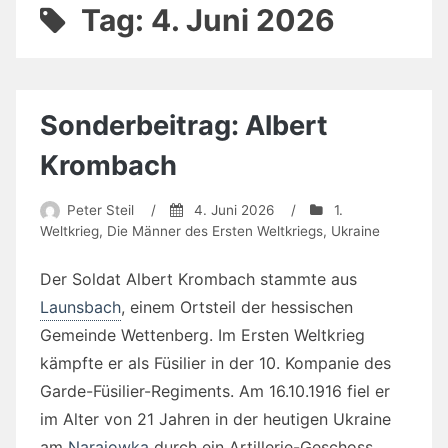
Tag:
4. Juni 2026
Sonderbeitrag: Albert
Krombach
Peter Steil
/
4. Juni 2026
/
1.
Weltkrieg
,
Die Männer des Ersten Weltkriegs
,
Ukraine
Der Soldat Albert Krombach stammte aus
Launsbach
, einem Ortsteil der hessischen
Gemeinde Wettenberg. Im Ersten Weltkrieg
kämpfte er als Füsilier in der 10. Kompanie des
Garde-Füsilier-Regiments. Am 16.10.1916 fiel er
im Alter von 21 Jahren in der heutigen Ukraine
am
Narajowka
durch ein Artillerie-Geschoss.