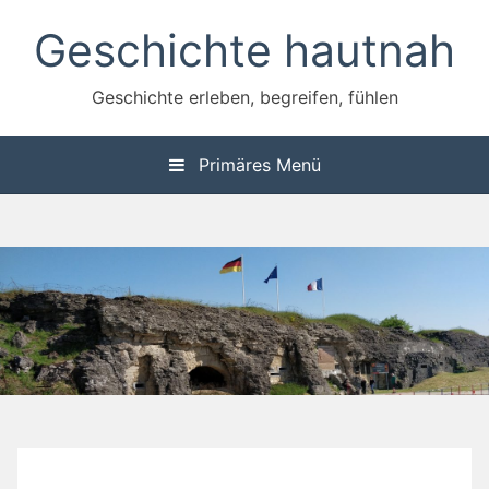
Zum
Geschichte hautnah
Inhalt
springen
Geschichte erleben, begreifen, fühlen
Primäres Menü