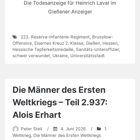
Die Todesanzeige für Heinrich Laval im
Gießener Anzeiger
223. Reserve-Infanterie-Regiment
,
Brussilow-
Offensive
,
Eisernes Kreuz 2. Klasse
,
Gießen
,
Hessen
,
Hessische Tapferkeitsmedaille
,
Sanitäts-Unteroffizier
,
schwer verwundet
,
Ukraine
,
Universitätsstadt
Die Männer des Ersten
Weltkriegs – Teil 2.937:
Alois Erhart
Peter Steil
/
4. Juni 2026
/
1.
Weltkrieg
,
Die Männer des Ersten Weltkriegs