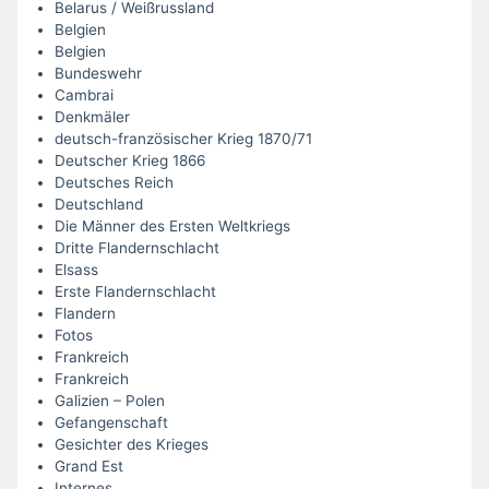
Belarus / Weißrussland
Belgien
Belgien
Bundeswehr
Cambrai
Denkmäler
deutsch-französischer Krieg 1870/71
Deutscher Krieg 1866
Deutsches Reich
Deutschland
Die Männer des Ersten Weltkriegs
Dritte Flandernschlacht
Elsass
Erste Flandernschlacht
Flandern
Fotos
Frankreich
Frankreich
Galizien – Polen
Gefangenschaft
Gesichter des Krieges
Grand Est
Internes