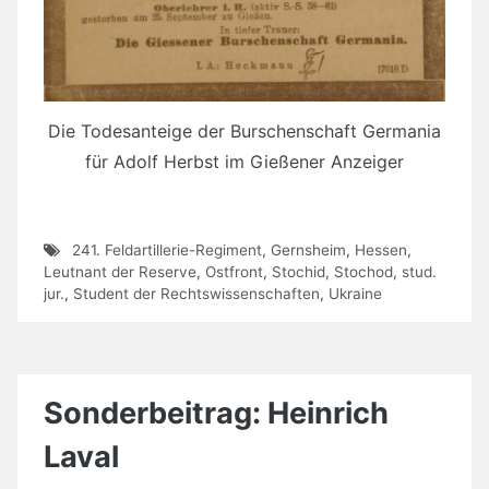
Die Todesanteige der Burschenschaft Germania
für Adolf Herbst im Gießener Anzeiger
241. Feldartillerie-Regiment
,
Gernsheim
,
Hessen
,
Leutnant der Reserve
,
Ostfront
,
Stochid
,
Stochod
,
stud.
jur.
,
Student der Rechtswissenschaften
,
Ukraine
Sonderbeitrag: Heinrich
Laval