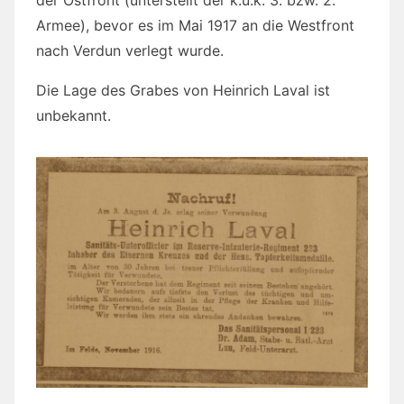
der Ostfront (unterstellt der k.u.k. 3. bzw. 2.
Armee), bevor es im Mai 1917 an die Westfront
nach Verdun verlegt wurde.
Die Lage des Grabes von Heinrich Laval ist
unbekannt.