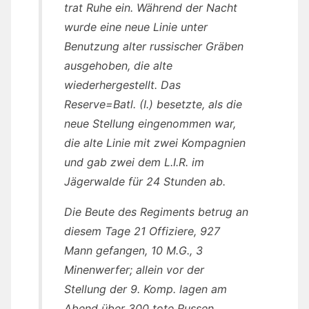
trat Ruhe ein. Während der Nacht
wurde eine neue Linie unter
Benutzung alter russischer Gräben
ausgehoben, die alte
wiederhergestellt. Das
Reserve=Batl. (I.) besetzte, als die
neue Stellung eingenommen war,
die alte Linie mit zwei Kompagnien
und gab zwei dem L.I.R. im
Jägerwalde für 24 Stunden ab.
Die Beute des Regiments betrug an
diesem Tage 21 Offiziere, 927
Mann gefangen, 10 M.G., 3
Minenwerfer; allein vor der
Stellung der 9. Komp. lagen am
Abend über 300 tote Russen.